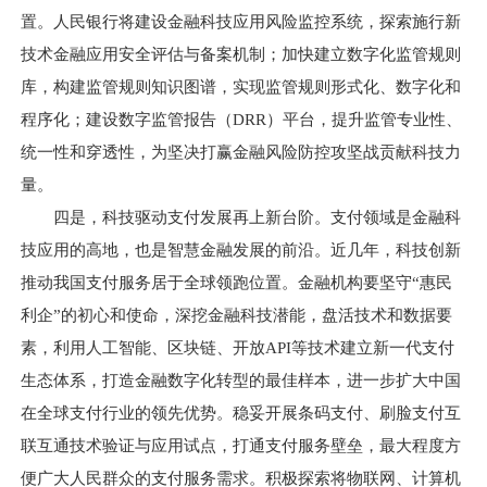
置。人民银行将建设金融科技应用风险监控系统，探索施行新
技术金融应用安全评估与备案机制；加快建立数字化监管规则
库，构建监管规则知识图谱，实现监管规则形式化、数字化和
程序化；建设数字监管报告（DRR）平台，提升监管专业性、
统一性和穿透性，为坚决打赢金融风险防控攻坚战贡献科技力
量。
四是，科技驱动支付发展再上新台阶。支付领域是金融科
技应用的高地，也是智慧金融发展的前沿。近几年，科技创新
推动我国支付服务居于全球领跑位置。金融机构要坚守“惠民
利企”的初心和使命，深挖金融科技潜能，盘活技术和数据要
素，利用人工智能、区块链、开放API等技术建立新一代支付
生态体系，打造金融数字化转型的最佳样本，进一步扩大中国
在全球支付行业的领先优势。稳妥开展条码支付、刷脸支付互
联互通技术验证与应用试点，打通支付服务壁垒，最大程度方
便广大人民群众的支付服务需求。积极探索将物联网、计算机