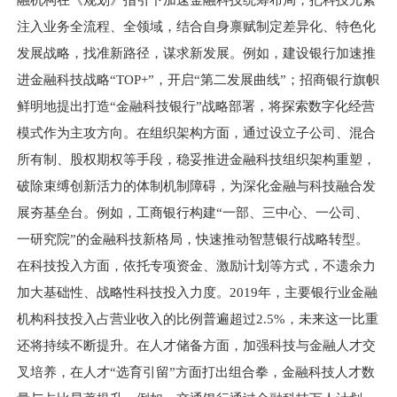
融机构在《规划》指引下加速金融科技统筹布局，把科技元素
注入业务全流程、全领域，结合自身禀赋制定差异化、特色化
发展战略，找准新路径，谋求新发展。例如，建设银行加速推
进金融科技战略“TOP+”，开启“第二发展曲线”；招商银行旗帜
鲜明地提出打造“金融科技银行”战略部署，将探索数字化经营
模式作为主攻方向。在组织架构方面，通过设立子公司、混合
所有制、股权期权等手段，稳妥推进金融科技组织架构重塑，
破除束缚创新活力的体制机制障碍，为深化金融与科技融合发
展夯基垒台。例如，工商银行构建“一部、三中心、一公司、
一研究院”的金融科技新格局，快速推动智慧银行战略转型。
在科技投入方面，依托专项资金、激励计划等方式，不遗余力
加大基础性、战略性科技投入力度。2019年，主要银行业金融
机构科技投入占营业收入的比例普遍超过2.5%，未来这一比重
还将持续不断提升。在人才储备方面，加强科技与金融人才交
叉培养，在人才“选育引留”方面打出组合拳，金融科技人才数