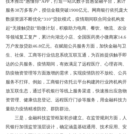
技术推出“惠懂你”APP，打造一站式数字普惠金融平台，累计
服务38万多客户，授信金额突破1900亿元。网商银行依托庞大
数据资源不断优化“310”贷款模式，疫情期间联合同业机构发
起“无接触贷款”助微计划，积极助力电商、餐饮、物流、农业
等领域复工复产，累计向湖北小店、全国医药类小微商家14.6
万户发放贷款46.8亿元。在赋能公共服务方面，加快金融与卫
生、社保、工商等行业信息系统互联互通，为百姓提供触手即
达的公共服务。疫情期间，有效满足了远程医疗、心理咨询、
防疫物资管理等方面激增的需求，实现疫情防控不放松、公共
服务不打烊。例如，工商银行依托云平台构建跨行业跨机构开
放互联生态，通过手机银行等线上服务渠道，快速推出应急物
资管理、健康信息登记、远程医疗门诊等服务，用金融科技力
量助力疫情精准防控、群防群治。
三是，金融科技监管框架初步建立。在监管规则方面，人
民银行加强监管顶层设计，确定涵盖基础通用、技术应用、安