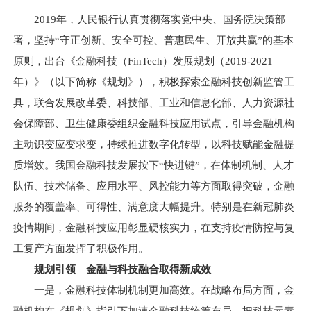
2019年，人民银行认真贯彻落实党中央、国务院决策部
署，坚持“守正创新、安全可控、普惠民生、开放共赢”的基本
原则，出台《金融科技（FinTech）发展规划（2019-2021
年）》（以下简称《规划》），积极探索金融科技创新监管工
具，联合发展改革委、科技部、工业和信息化部、人力资源社
会保障部、卫生健康委组织金融科技应用试点，引导金融机构
主动识变应变求变，持续推进数字化转型，以科技赋能金融提
质增效。我国金融科技发展按下“快进键”，在体制机制、人才
队伍、技术储备、应用水平、风控能力等方面取得突破，金融
服务的覆盖率、可得性、满意度大幅提升。特别是在新冠肺炎
疫情期间，金融科技应用彰显硬核实力，在支持疫情防控与复
工复产方面发挥了积极作用。
规划引领 金融与科技融合取得新成效
一是，金融科技体制机制更加高效。在战略布局方面，金