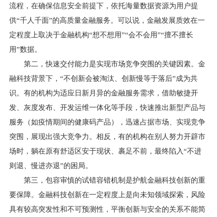
流程，在确保信息安全前提下，依托海量数据资源为用户提
供“千人千面”的高质量金融服务。可以说，金融发展质效在一
定程度上取决于金融机构“想不想用”“会不会用”“擅不擅长
用”数据。
第二，快速交付能力是实现市场竞争突围的关键因素。金
融科技背景下，“不创新会被淘汰、创新慢等于落后”成为共
识。有的机构为适应日新月异的金融服务需求，借助敏捷开
发、灰度发布、开发运维一体化等手段，快速推出新型产品与
服务（如疫情期间的健康码产品），迅速占据市场、实现竞争
突围，展现出强大竞争力。相反，有的机构在别人努力开辟市
场时，躺在原有舒适区安于现状、裹足不前，最终陷入“不进
则退、慢进亦退”的困局。
第三，包容审慎的试错容错机制是护航金融科技创新的重
要保障。金融科技创新在一定程度上是向未知领域探索，风险
具有较高突发性和不可预测性，平衡创新与安全的关系不能简