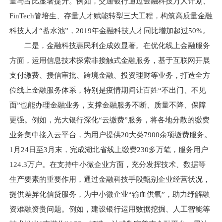
量与占比显著提升。例如，交通银行通过金融科技万人计划、
FinTech管培生、存量人才赋能转型三大工程，构筑高质量金融
科技人才“蓄水池”，2019年金融科技人才同比增加超过50%。
二是，金融科技惠民利企成效显著。在优化线上金融服务
方面，运用信息技术探索非接触式金融服务，基于互联网开展
支付缴费、授信审批、跨境金融、投资理财等业务，打造全方
位线上金融服务体系，特别是疫情期间让百姓“不出门、不见
面”也能办理金融业务，支撑金融服务不断、质量不降、保障
更强。例如，光大银行深化“云缴费”服务，将各地分散的缴费
业务集中接入云平台，为用户提供20大类7900余项缴费服务。
1月24日至3月末，完成湖北省线上缴费230多万笔，服务用户
124.3万户。在支持中小微企业方面，充分发挥技术、数据等
生产要素的重要作用，通过金融科技手段甄别企业经营状况，
提供差异化信贷服务，为中小微企业“输血供氧”，助力纾解融
资难融资贵问题。例如，建设银行运用数据挖掘、人工智能等