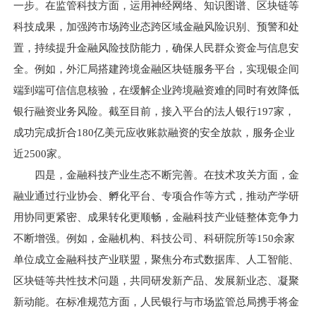
一步。在监管科技方面，运用神经网络、知识图谱、区块链等
科技成果，加强跨市场跨业态跨区域金融风险识别、预警和处
置，持续提升金融风险技防能力，确保人民群众资金与信息安
全。例如，外汇局搭建跨境金融区块链服务平台，实现银企间
端到端可信信息核验，在缓解企业跨境融资难的同时有效降低
银行融资业务风险。截至目前，接入平台的法人银行197家，
成功完成折合180亿美元应收账款融资的安全放款，服务企业
近2500家。
四是，金融科技产业生态不断完善。在技术攻关方面，金
融业通过行业协会、孵化平台、专项合作等方式，推动产学研
用协同更紧密、成果转化更顺畅，金融科技产业链整体竞争力
不断增强。例如，金融机构、科技公司、科研院所等150余家
单位成立金融科技产业联盟，聚焦分布式数据库、人工智能、
区块链等共性技术问题，共同研发新产品、发展新业态、凝聚
新动能。在标准规范方面，人民银行与市场监管总局携手将金