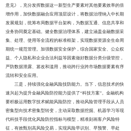
意见》，充分发挥数据这一新型生产要素对其他要素效率的倍
增作用，加快数据融合应用顶层设计，将数据治理纳入中长期
发展规划，统筹布局数据平台架构，为数据互通、信息共享和
业务协同奠定基础。健全数据治理体系，建立涵盖金融数据采
集、处理、使用等全流程的标准框架，实现数据资源全生命周
期统一规范管理。加强数据安全保护，综合国家安全、公众权
益、个人隐私和企业合法利益等因素做好数据分类分级管控，
严防数据泄露、篡改和滥用，推动跨行业跨市场数据要素有序
流转和安全应用。
三是，持续强化金融风险技防能力。当下，信息技术的快
速兴起为提升金融风险防控能力提供了“科技方案”。金融机构
要积极运用数字技术赋能风险防控，推动风险管理手段从人员
密集型向技术密集型转变，主动采取数据挖掘、机器学习等现
代科技手段优化风险防控指标与模型，精准刻画客户风险特
征，有效甄别高风险交易，实现风险早识别、早预警、早处