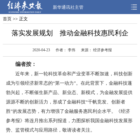
新华通讯社主管
首页
>> 正文
首页
深度
思想
落实发展规划 推动金融科技惠民利企
天天315
财智
读书
2020-04-23
作者： 李伟
来源： 经济参考报
电子报
编者按：
近年来，新一轮科技革命和产业变革不断加速，科技创新
成为引领经济新常态的“第一动力”。在此背景下，金融科技蓬
勃兴起，不断催生新产品、新业态、新模式，为金融发展提供
源源不断的创新活力，形成了金融科技“千帆竞发、创新者
胜”的发展态势，有力增强了金融服务惠民利企水平。《经济
参考报》将连月推出系列报道，力图探析我国金融科技发展形
势、监管模式与应用路径，敬请读者关注。