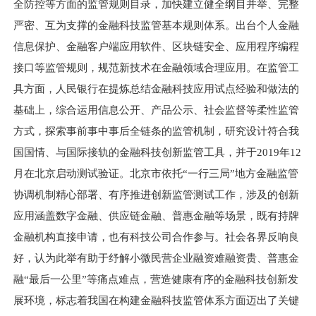
全防控等方面的监管规则目录，加快建立健全纲目并举、完整
严密、互为支撑的金融科技监管基本规则体系。出台个人金融
信息保护、金融客户端应用软件、区块链安全、应用程序编程
接口等监管规则，规范新技术在金融领域合理应用。在监管工
具方面，人民银行在提炼总结金融科技应用试点经验和做法的
基础上，综合运用信息公开、产品公示、社会监督等柔性监管
方式，探索事前事中事后全链条的监管机制，研究设计符合我
国国情、与国际接轨的金融科技创新监管工具，并于2019年12
月在北京启动测试验证。北京市依托“一行三局”地方金融监管
协调机制精心部署、有序推进创新监管测试工作，涉及的创新
应用涵盖数字金融、供应链金融、普惠金融等场景，既有持牌
金融机构直接申请，也有科技公司合作参与。社会各界反响良
好，认为此举有助于纾解小微民营企业融资难融资贵、普惠金
融“最后一公里”等痛点难点，营造健康有序的金融科技创新发
展环境，标志着我国在构建金融科技监管体系方面迈出了关键