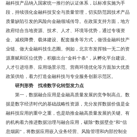
融科技产品纳入国家统一推行的认证体系，以标准实施为手
段，持续强化金融科技安全与质量管理，切实防范因技术产品
质量缺陷引发的风险向金融领域传导。在政策支持方面，地方
政府结合当地资源、技术、人才、环境等优势，通过专项资
金、减税降费、载体建设、配套服务等方式，做强金融科技产
业链、做大金融科技生态圈。例如，北京市发挥独一无二的资
源禀赋和区位优势，积极出台“金科十条”，从孵化平台建设、
人才引进培养、应用场景示范、营商环境优化等方面加大优质
政策供给，着力打造金融科技与专业服务创新示范区。
研判形势 找准数字化转型发力点
第一，数据融合应用是金融高质量发展的竞争制高点。数
据是数字经济时代的基础战略性资源，充分发挥数据价值是金
融科技应用的重中之重，也是助推金融高质量发展的关键。有
的机构着力推进数据治理与融合应用，破除“数据壁垒”和“信
息烟囱”，将数据应用嵌入业务经营、风险管理和内部控制全