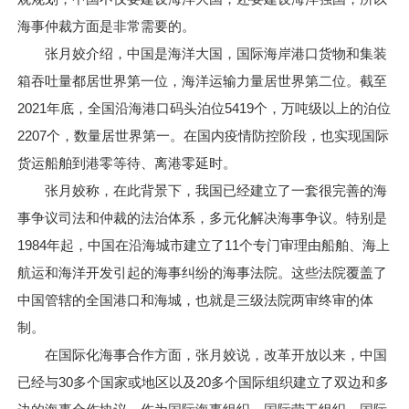
海事仲裁方面是非常需要的。
张月姣介绍，中国是海洋大国，国际海岸港口货物和集装
箱吞吐量都居世界第一位，海洋运输力量居世界第二位。截至
2021年底，全国沿海港口码头泊位5419个，万吨级以上的泊位
2207个，数量居世界第一。在国内疫情防控阶段，也实现国际
货运船舶到港零等待、离港零延时。
张月姣称，在此背景下，我国已经建立了一套很完善的海
事争议司法和仲裁的法治体系，多元化解决海事争议。特别是
1984年起，中国在沿海城市建立了11个专门审理由船舶、海上
航运和海洋开发引起的海事纠纷的海事法院。这些法院覆盖了
中国管辖的全国港口和海城，也就是三级法院两审终审的体
制。
在国际化海事合作方面，张月姣说，改革开放以来，中国
已经与30多个国家或地区以及20多个国际组织建立了双边和多