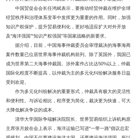
中国贸促会会长任鸿斌表示，要推动经贸仲裁在维护全球
经贸秩序和治理体系变革中发挥更为重要的作用。同时，加强
知识产权保护，提升贸易便利化，更好地适应扩大对外开放
及“海洋强国”“知识产权强国”等国家战略的新要求。
据介绍，目前，中国海事仲裁委员会审理裁决的海事海商
案件数量已位居世界海事仲裁机构前列。除了英国外，我国已
成为世界第二大海事仲裁国。涉外案件占比达50%以上，仲裁
国际化程度不断提高，以仲裁为主的多元化纠纷解决服务日益
受到欢迎。
作为多元化纠纷解决的重要形式，仲裁具有极大的灵活性
和便利性。与诉讼相比，程序更为简化，裁决更为快速，可大
大降低解决争议的成本。
清华大学国际争端解决院院长、世界贸易组织上诉机构原
主席张月姣在会上表示，海洋运输已写进“一带一路”倡议总宏
观规划，中国不仅要建设海洋大国，还要建设海洋强国，所以