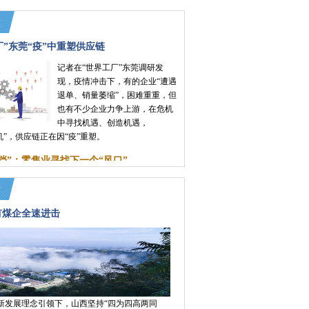
厂”东莞“疫”中重塑供应链
记者在“世界工厂”东莞调研发
现，疫情冲击下，有的企业“遭遇
退单、销量萎缩”，困难重重，但
也有不少企业力争上游，在危机
中寻找机遇、创造机遇，
“机”，供应链正在因“疫”重塑。
挡”：零售业寻找下一个“风口”
有煤企全速进击
新发展理念引领下，山西坚持“四为四高两同