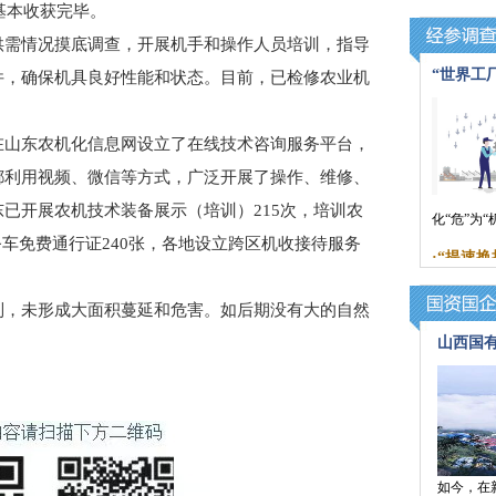
基本收获完毕。
需情况摸底调查，开展机手和操作人员培训，指导
“世界工
件，确保机具良好性能和状态。目前，已检修农业机
山东农机化信息网设立了在线技术咨询服务平台，
都利用视频、微信等方式，广泛开展了操作、维修、
已开展农机技术装备展示（培训）215次，培训农
化“危”为
务车免费通行证240张，各地设立跨区机收接待服务
·
“提速换
，未形成大面积蔓延和危害。如后期没有大的自然
山西国
如今，在