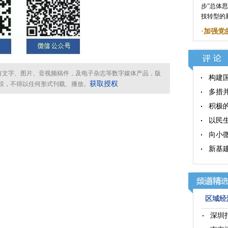
步”总体
技转型的
·
加强党
所有文字、图片、音视频稿件，及电子杂志等数字媒体产品，版
构建
获取授权
权，不得以任何形式刊载、播放。
多措
积极
以民
向小
新基
区域经济
深圳