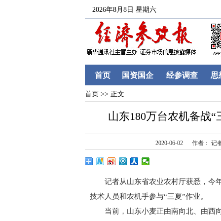
2026年8月8日 星期六
首页
国资国企
经参调查
思
首页
>> 正文
山东180万台农机备战
2020-06-02
作者： 记
记者从山东省农业农村厅获悉，今年“三
技术人员和农机手参与“三夏”作业。
当前，山东小麦正由南向北、由西向