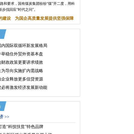
思路和要求，国有煤炭集团纷纷“煤”开二度，用科
新步伐回应“时代之问”。
的建设 为国企高质量发展提供坚强保障
国内国际双循环新发展格局
并举稳住外贸外资基本盘
的财政政策更要讲求绩效
生为导向实施扩内需战略
微企业释放更多信贷资源
建必将激发经济发展新动能
 >>
打造“科技扶贫”特色品牌