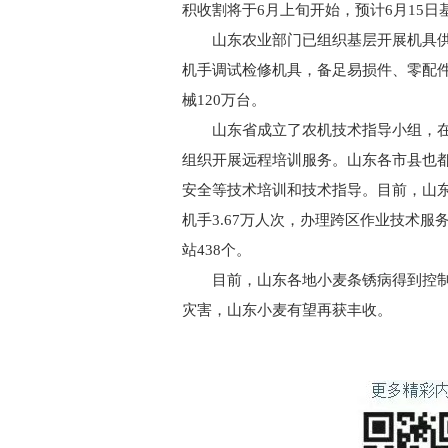
积收割将于6月上旬开始，预计6月15日
山东农业部门已组织基层开展机具供
机手调试检修机具，备足易损件、零配
械120万台。
山东省成立了农机技术指导小组，在
组织开展远程培训服务。山东各市县也
安全等技术培训和技术指导。目前，山东
机手3.67万人次，办理跨区作业技术服
站438个。
目前，山东各地小麦条锈病得到控制
灾害，山东小麦有望再获丰收。