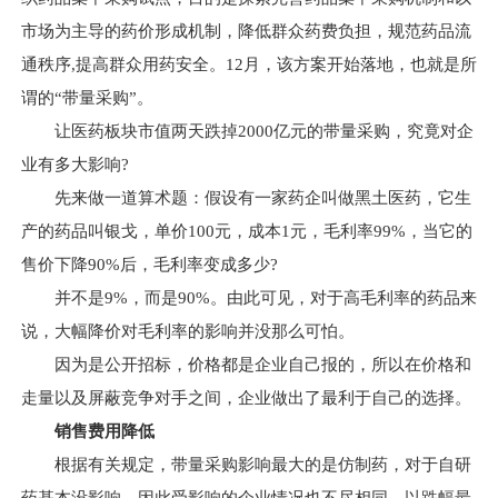
市场为主导的药价形成机制，降低群众药费负担，规范药品流
通秩序,提高群众用药安全。12月，该方案开始落地，也就是所
谓的“带量采购”。
让医药板块市值两天跌掉2000亿元的带量采购，究竟对企
业有多大影响?
先来做一道算术题：假设有一家药企叫做黑土医药，它生
产的药品叫银戈，单价100元，成本1元，毛利率99%，当它的
售价下降90%后，毛利率变成多少?
并不是9%，而是90%。由此可见，对于高毛利率的药品来
说，大幅降价对毛利率的影响并没那么可怕。
因为是公开招标，价格都是企业自己报的，所以在价格和
走量以及屏蔽竞争对手之间，企业做出了最利于自己的选择。
销售费用降低
根据有关规定，带量采购影响最大的是仿制药，对于自研