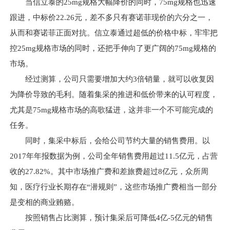
当信立泰的25mg规格大幅降价的同时，75mg规格也迅速
跟进，中标价22.26元，差不多只有赛诺菲现价的六分之一，
从而和赛诺菲正面对抗。信立泰通过超低的价格中标，牢牢把
控25mg规格市场的同时，还把手伸向了更广阔的75mg规格的
市场。
经过测算，公司只需要增加大约3倍销量，就可以收复因
为降价导致的毛利。随着集采的推进和低价带来的认可程度，
尤其是75mg规格市场的高歌猛进，这并非一个不可能完成的
任务。
同时，集采中标后，会给公司节约大量的销售费用。以
2017年年报数据为例，公司全年销售费用超过11.5亿元，占营
收的27.82%。其中市场推广费和差旅费超过8亿元，众所周
知，医疗行业长期存在“潜规则”，这些市场推广费相当一部分
是变相的商业贿赂。
按照销售占比测算，预计集采后可降低4亿-5亿元的销售