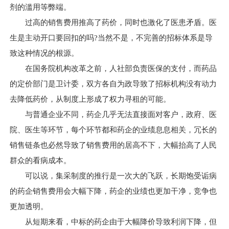
剂的滥用等弊端。
过高的销售费用推高了药价，同时也激化了医患矛盾。医
生是主动开口要回扣的吗?当然不是，不完善的招标体系是导
致这种情况的根源。
在国务院机构改革之前，人社部负责医保的支付，而药品
的定价部门是卫计委，双方各自为政导致了招标机构没有动力
去降低药价，从制度上形成了权力寻租的可能。
与普通企业不同，药企几乎无法直接面对客户，政府、医
院、医生等环节，每个环节都和药企的业绩息息相关，冗长的
销售链条也必然导致了销售费用的居高不下，大幅抬高了人民
群众的看病成本。
可以说，集采制度的推行是一次大的飞跃，长期饱受诟病
的药企销售费用会大幅下降，药企的业绩也更加干净，竞争也
更加透明。
从短期来看，中标的药企由于大幅降价导致利润下降，但