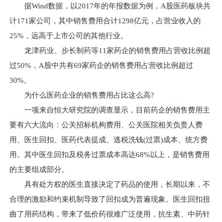
据Wind数据，以2017年的年报数据为例，A股医药板块共
计171家公司，其中销售费用合计1298亿元，占营业收入的
25%，远高于上市公司的其他行业。
龙津药业、步长制药等11家药企的销售费用占营收比例超
过50%，A股中共有69家药企的销售费用占营收比例超过
30%。
为什么医药企业的销售费用占比这么高?
一项来自恒大研究院的调查显示，目前药企的销售费用主
要有六大流向：公关招标机构费用、公关医院相关负责人费
用、医生回扣、医药代表提成、逃税洗钱(过票)成本、统方费
用。其中医生回扣及税务过票成本高达68%以上，是销售费用
的主要组成部分。
具有处方权的医生直接决定了药品的使用，长期以来，不
合理的激励和约束机制导致了回扣成为普遍现象。医生回扣扭
曲了用药结构，带来了低价药很难广泛使用，抗生素、中药针