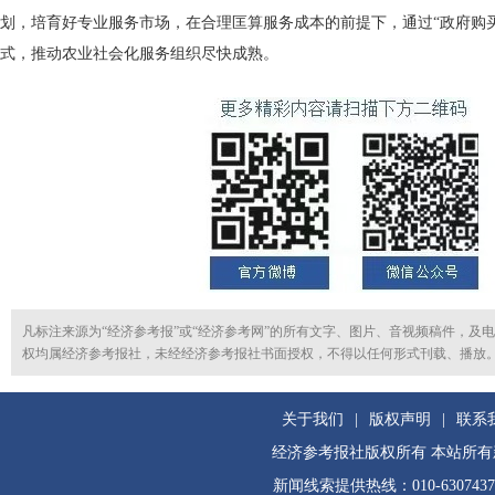
划，培育好专业服务市场，在合理匡算服务成本的前提下，通过“政府购
式，推动农业社会化服务组织尽快成熟。
凡标注来源为“经济参考报”或“经济参考网”的所有文字、图片、音视频稿件，及
权均属经济参考报社，未经经济参考报社书面授权，不得以任何形式刊载、播放
关于我们
|
版权声明
|
联系
经济参考报社版权所有 本站所
新闻线索提供热线：010-630743