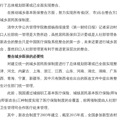
行了总体规划部署或已全面实现整合。
在推动城乡基本医保整合方面，努力实现所有省(区、市)出台整合方案
城乡居民医保制度。
清华大学公共管理学院教授杨燕绥接受《第一财经日报》记者采访时
口人社部统一管理是大势所趋，虽然居民医保归卫计委或是人社部管理各
新农合的整合只是中国医疗保险系统整合的第一步，未来还要进行城乡居
合，显然归口人社部管理更有利于推进更深层次的整合。
整合城乡医保的必要性
对建立统一的城乡居民医保制度进行了总体规划部署或已全面实现整
津、河北、内蒙古、上海、浙江、江西、山东、河南、湖北、湖南、广东
西、青海、宁夏、新疆等。其中只有陕西省在出台的医改文件中提出将整
生计生部门统一管理。
此前，我国通过城镇职工基本医疗保险、城镇居民基本医疗保险(即城
(即新农合)三种制度实现了医疗保险制度的全覆盖，前两项制度由人社
卫生管理司合作医疗处来管理。
其中，新农合制度于2003年建立，截至2015年底，全国参加新型农村