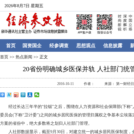
2026年8月7日 星期五
首页
国资国企
经参调查
思想观点
信息披露
首页
>>
热点新闻
>> 正文
20省份明确城乡医保并轨 人社部门统
2016-10-11
作者：
来源： 第一财经
经过长达三年半的“拉锯”之后，围绕在人力资源和社会保障部(下称“人
委员会(下称“卫计委”)之间的城乡居民医保的管理归属权之争基本尘埃落
方案的省份中，绝大多数将之划归人社部门管理。
人社部数据显示，截至9月30日，对建立统一的城乡居民医保制度，