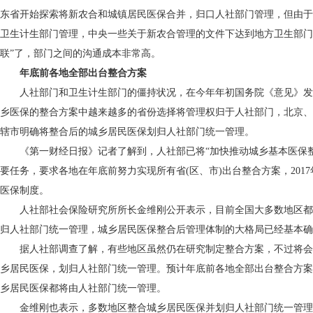
东省开始探索将新农合和城镇居民医保合并，归口人社部门管理，但由于
卫生计生部门管理，中央一些关于新农合管理的文件下达到地方卫生部门
联”了，部门之间的沟通成本非常高。
年底前各地全部出台整合方案
人社部门和卫生计生部门的僵持状况，在今年年初国务院《意见》发
乡医保的整合方案中越来越多的省份选择将管理权归于人社部门，北京、
辖市明确将整合后的城乡居民医保划归人社部门统一管理。
《第一财经日报》记者了解到，人社部已将“加快推动城乡基本医保整
要任务，要求各地在年底前努力实现所有省(区、市)出台整合方案，201
医保制度。
人社部社会保险研究所所长金维刚公开表示，目前全国大多数地区都
归人社部门统一管理，城乡居民医保整合后管理体制的大格局已经基本确
据人社部调查了解，有些地区虽然仍在研究制定整合方案，不过将会
乡居民医保，划归人社部门统一管理。预计年底前各地全部出台整合方案
乡居民医保都将由人社部门统一管理。
金维刚也表示，多数地区整合城乡居民医保并划归人社部门统一管理