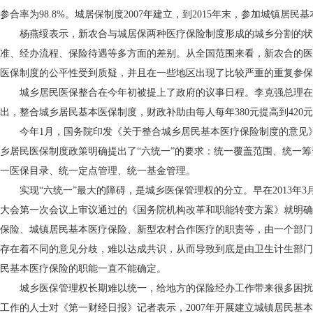
参合率为98.8%。城居保制度2007年建立，到2015年末，参加城镇居民基
杨燕绥表示，新农合与城居保两种医疗保险制度形成的城乡分割的状
准、经办流程、保险待遇等多方面的差别。从全国范围来看，新农合的医
医保制度的公平性受到质疑，并且在一些地区出现了比较严重的重复参保
城乡居民医保整合在今年初被提上了政府的议事日程。李克强总理在
出，整合城乡居民基本医保制度，财政补助由每人每年380元提高到420
今年1月，国务院印发《关于整合城乡居民基本医疗保险制度的意见》
乡居民医保制度政策明确提出了“六统一”的要求：统一覆盖范围、统一
一医保目录、统一定点管理、统一基金管理。
实现“六统一”最大的障碍，是城乡医保管理权的分立。早在2013年3
大会第一次会议上审议通过的《国务院机构改革和职能转变方案》就明确
保险、城镇居民基本医疗保险、新型农村合作医疗的职责等，由一个部门
存在着不同的意见分歧，难以达成共识，从而导致到底是由卫生计生部门
民基本医疗保险的职能一直不能确定。
城乡医保管理权长期难以统一，给地方的保险经办工作带来很多困扰
工作的人士对《第一财经日报》记者表示，2007年开展建立城镇居民基