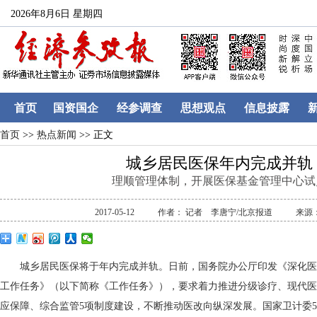
2026年8月6日 星期四
首页
国资国企
经参调查
思想观点
信息披露
首页
>>
热点新闻
>> 正文
城乡居民医保年内完成并轨
理顺管理体制，开展医保基金管理中心试
2017-05-12
作者： 记者 李唐宁/北京报道
来源
城乡居民医保将于年内完成并轨。日前，国务院办公厅印发《深化医药卫
工作任务》（以下简称《工作任务》），要求着力推进分级诊疗、现代医
应保障、综合监管5项制度建设，不断推动医改向纵深发展。国家卫计委5