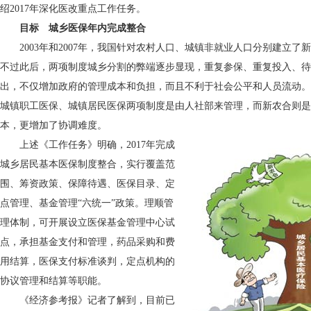
绍2017年深化医改重点工作任务。
目标 城乡医保年内完成整合
2003年和2007年，我国针对农村人口、城镇非就业人口分别建立了
不过此后，两项制度城乡分割的弊端逐步显现，重复参保、重复投入、待
出，不仅增加政府的管理成本和负担，而且不利于社会公平和人员流动。
城镇职工医保、城镇居民医保两项制度是由人社部来管理，而新农合则是
本，更增加了协调难度。
上述《工作任务》明确，2017年完成
城乡居民基本医保制度整合，实行覆盖范
围、筹资政策、保障待遇、医保目录、定
点管理、基金管理“六统一”政策。理顺管
理体制，可开展设立医保基金管理中心试
点，承担基金支付和管理，药品采购和费
用结算，医保支付标准谈判，定点机构的
协议管理和结算等职能。
《经济参考报》记者了解到，目前已