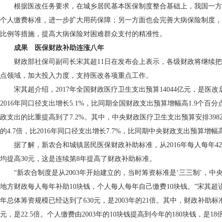
根据医改任务要求，在城乡居民基本医保制度整合基础上，我国一方
个人缴费标准，进一步扩大用药保障；另一方面也会完善大病保险制度，
比例等措施，提高大病保险对困难群众支付的精准性。
成果 医保财政补助连涨八年
财政部社保司副司长宋其超11日在发布会上表示，各级财政将继续把
点领域，加大投入力度，支持医改各项重点工作。
宋其超介绍，2017年全国财政医疗卫生支出预算14044亿元，是医改启动
2016年同口径支出增长5.1%，比同期全国财政支出预算增幅高1.9个百
政支出的比重提高到了7.2%。其中，中央财政医疗卫生支出预算安排3982
的4.7倍，比2016年同口径支出增长7.7%，比同期中央财政支出预算增幅
据了解，新农合和城镇居民医保财政补助标准，从2016年每人每年420
均提高30元，这是连续第8年提高了财政补助标准。
“新农合制度是从2003年开始建立的，当时筹资标准是‘三三制’，中央
地方财政每人每年补助10块钱，个人每人每年自己缴费10块钱。”宋其超说：
年总体筹资规模已经达到了630元，是2003年的21倍。其中，财政补助标准由
元，是22.5倍。个人缴费由2003年的10块钱提高到今年的180块钱，是18