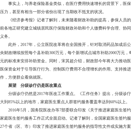
事实上，与养老保险基金类似，在医疗费用快速增长的背景下，医保
压力，甚至有相当一部分省份出现了当期收不抵支的状况。
《经济参考报》记者了解到，未来随着财政补助的提高，参保人员的
前各地正研究建立城镇居民医疗保险财政补助和个人缴费科学合理、协同
义务。
此外，2017年，公立医院改革将在全国推开，针对取消药品加成后公
央财政继续按照每个县补助300万元，每个新增试点城市补助2000万元，
元的标准来安排补助资金。同时，宋其超介绍，财政部今年将大力推动医
医保资金对于引导医疗行为、控制医疗费用不合理增长的作用。支持推进
作，方便群众看病就医。
展望 分级诊疗仍是医改重点
分级诊疗仍然是2017年医改工作重点。《工作任务》提出，分级诊疗
大到85%以上的地市，家庭医生重点人群签约服务覆盖率达到60%以上。
2016年5月，国务院医改办等7部委联合印发《关于推进家庭医生签
家庭医生签约服务工作正式全面启动。记者了解到，全国家庭医生签约服
27个省（区、市）印发了推进家庭医生签约服务的指导性文件或实施方