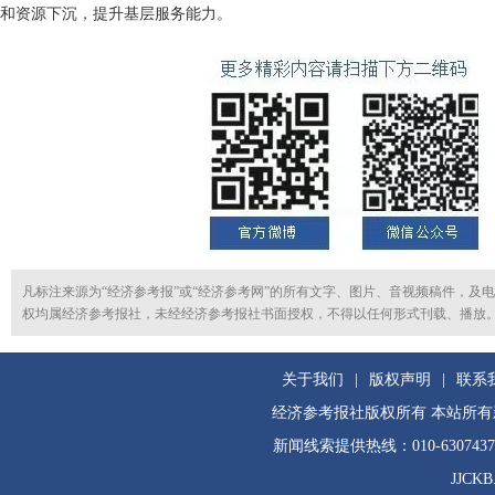
和资源下沉，提升基层服务能力。
凡标注来源为“经济参考报”或“经济参考网”的所有文字、图片、音视频稿件，及
权均属经济参考报社，未经经济参考报社书面授权，不得以任何形式刊载、播放
关于我们
|
版权声明
|
联系
经济参考报社版权所有 本站所
新闻线索提供热线：010-630743
JJCKB