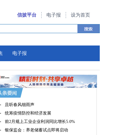
信披平台
电子报
设为首页
焦
电子报
且听春风细雨声
统筹疫情防控和经济发展
前2月规上工业企业利润同比增长5.0%
银保监会：养老储蓄试点即将启动