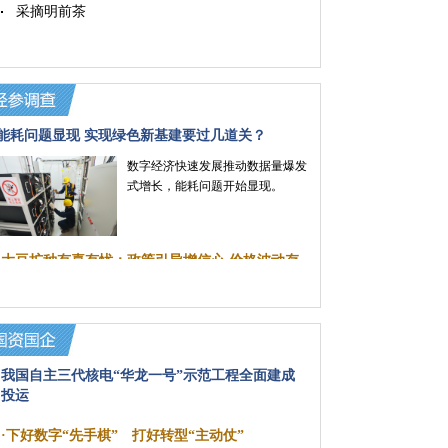
采摘明前茶
多路资金精准滴灌“专精特新”企业
能耗问题显现 实现绿色新基建要过几道关？
数字经济快速发展推动数据量爆发
式增长，能耗问题开始显现。
·
大豆扩种有喜有忧：政策引导增信心 价格波动存
顾虑
我国自主三代核电“华龙一号”示范工程全面建成
投运
·
下好数字“先手棋” 打好转型“主动仗”