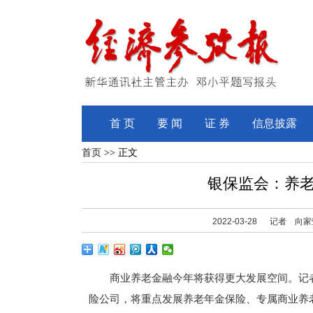
首 页
要 闻
证 券
信息披露
首页
>> 正文
银保监会：养
2022-03-28
记者 向家
商业养老金融今年将获得更大发展空间。记者
险公司，将重点发展养老年金保险、专属商业养