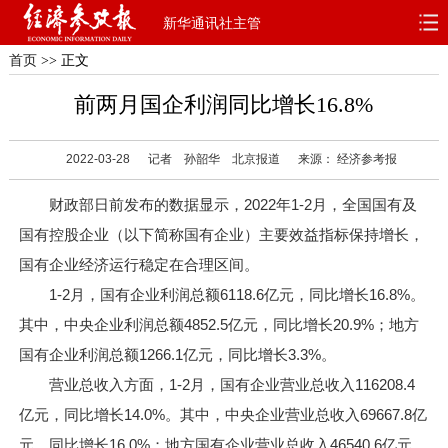
新华通讯社主管
首页
>> 正文
首页
深度
思想
前两月国企利润同比增长16.8%
天天315
财智
读书
2022-03-28
记者 孙韶华 北京报道
来源： 经济参考报
电子报
财政部日前发布的数据显示，2022年1-2月，全国国有及
国有控股企业（以下简称国有企业）主要效益指标保持增长，
国有企业经济运行稳定在合理区间。
1-2月，国有企业利润总额6118.6亿元，同比增长16.8%。
其中，中央企业利润总额4852.5亿元，同比增长20.9%；地方
国有企业利润总额1266.1亿元，同比增长3.3%。
营业总收入方面，1-2月，国有企业营业总收入116208.4
亿元，同比增长14.0%。其中，中央企业营业总收入69667.8亿
元，同比增长16.0%；地方国有企业营业总收入46540.6亿元，