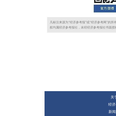
凡标注来源为“经济参考报”或“经济参考网”的
权均属经济参考报社，未经经济参考报社书面授
关
经济
新闻