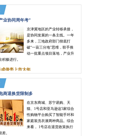
产业协同周年考”
京津冀地区的产业转移承接，
是协同发展的一条主线。一年
多来，三地政府部门彻底打
破“一亩三分地”思维，联手推
动一批重点项目落地，产业升
在积极进行。
年将成借壳上市大年
等电商退换货限制多
在京东商城、苏宁易购、天
猫、1号店和亚马逊这5家综合
性购物平台购买了智能手环和
家庭装洗衣液两种商品。综合
来看， 1号店在退货政策执行
较差。