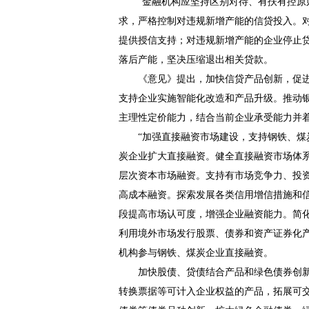
“金融机构应坚持区别对待、有扶有控原则
求，严格控制对违规新增产能的信贷投入。
提供授信支持；对违规新增产能的企业停止
落后产能，坚决压缩退出相关贷款。
《意见》提出，加快信贷产品创新，促进
支持企业实施智能化改造和产品升级。推动
主理性定价能力，结合当前企业承受能力并
“加强直接融资市场建设，支持钢铁、煤炭
炭企业扩大直接融资。健全直接融资市场体
层次资本市场融资。支持有市场竞争力、投
高成本融资。探索发展各类信用增信措施和
段提高市场认可度，增强企业融资能力。简
利用境外市场发行股票、债券和资产证券化
机构参与钢铁、煤炭企业直接融资。
加快股债、贷债结合产品和绿色债券创新
转换票据等可计入企业权益的产品，拓展可