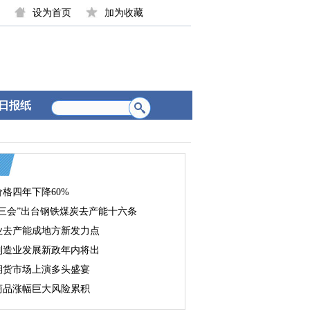
设为首页
加为收藏
日报纸
格四年下降60%
行三会”出台钢铁煤炭去产能十六条
业去产能成地方新发力点
制造业发展新政年内将出
期货市场上演多头盛宴
商品涨幅巨大风险累积