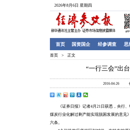
2026年8月6日 星期四
首页
国资国企
经参调查
思
首页 >
正文
“一行三会”出
2016-04-26
《证券日报》记者4月21日获悉，央行、
煤炭行业化解过剩产能实现脱困发展的意见
六条。