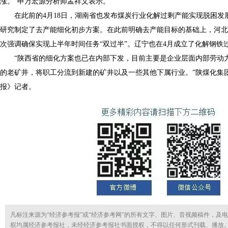
涨。”申万宏源分析师孟祥文表示。
在此前的4月18日，湖南省也发布煤炭行业化解过剩产能实现脱困发
研究制定了去产能细化初步方案。在此前明确去产能目标的基础上，河北
次强调确保实现上半年时间任务“双过半”。辽宁也在4月成立了化解钢铁
“陕西省的细化方案也已在内部下发，目前主要是企业层面内部劳动
的老矿井，将职工分流到新建的矿井以及一些其他下属行业。”陕煤化集
报》记者。
凡标注来源为“经济参考报”或“经济参考网”的所有文字、图片、音视频稿件，及
权均属经济参考报社，未经经济参考报社书面授权，不得以任何形式刊载、播放