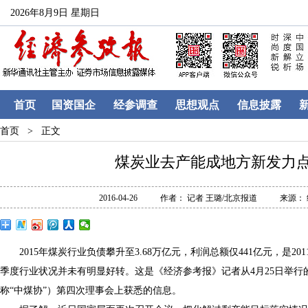
2026年8月9日 星期日
首页
国资国企
经参调查
思想观点
信息披露
首页 >
正文
煤炭业去产能成地方新发力
2016-04-26
作者： 记者 王璐/北京报道
来源：
2015年煤炭行业负债攀升至3.68万亿元，利润总额仅441亿元，是20
季度行业状况并未有明显好转。这是《经济参考报》记者从4月25日举行
称“中煤协”）第四次理事会上获悉的信息。