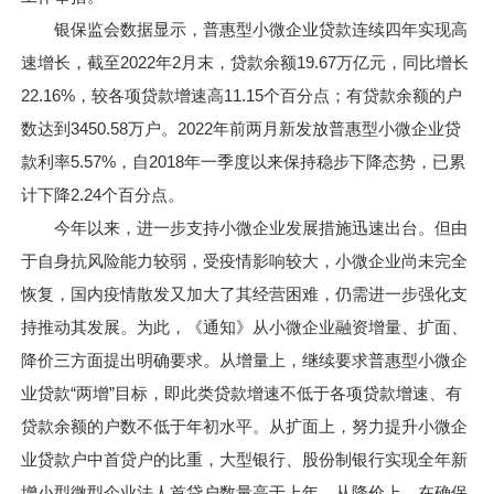
银保监会数据显示，普惠型小微企业贷款连续四年实现高
速增长，截至2022年2月末，贷款余额19.67万亿元，同比增长
22.16%，较各项贷款增速高11.15个百分点；有贷款余额的户
数达到3450.58万户。2022年前两月新发放普惠型小微企业贷
款利率5.57%，自2018年一季度以来保持稳步下降态势，已累
计下降2.24个百分点。
今年以来，进一步支持小微企业发展措施迅速出台。但由
于自身抗风险能力较弱，受疫情影响较大，小微企业尚未完全
恢复，国内疫情散发又加大了其经营困难，仍需进一步强化支
持推动其发展。为此，《通知》从小微企业融资增量、扩面、
降价三方面提出明确要求。从增量上，继续要求普惠型小微企
业贷款“两增”目标，即此类贷款增速不低于各项贷款增速、有
贷款余额的户数不低于年初水平。从扩面上，努力提升小微企
业贷款户中首贷户的比重，大型银行、股份制银行实现全年新
增小型微型企业法人首贷户数量高于上年。从降价上，在确保