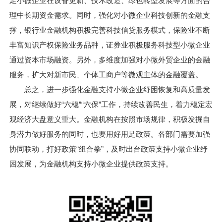
足小微企业在设备更新、技术改造、绿色转型发展等方面的合
理中长期资金需求。同时，强化对小微企业科技创新的金融支
撑，银行业金融机构积极完善科技信贷服务模式，保险业不断
丰富知识产权保险业务品种，证券业积极服务科技型小微企业
通过资本市场融资。另外，多维度加强对小微外贸企业的金融
服务，扩大对新市民、个体工商户等微观主体的金融覆盖。
总之，进一步强化金融支持小微企业纾困恢复和高质量发
展，对继续做好“六稳”“六保”工作，持续改善民生，着力稳定宏
观经济大盘意义重大。金融机构在按照市场规律，积极发掘自
身潜力做好服务的同时，也要用好用足政策。各部门需要加强
协同联动，打好政策“组合拳”，及时出台政策支持小微企业纾
困发展，为金融机构支持小微企业提供政策支持。