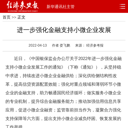
新华通讯社主管
首页
>> 正文
首页
深度
思想
进一步强化金融支持小微企业发展
天天315
财智
读书
2022-04-13
作者 娄飞鹏
来源： 经济参考报
电子报
近日，《中国银保监会办公厅关于2022年进一步强化金融
支持小微企业发展工作的通知》（下称《通知》），从坚持稳
中求进，持续改进小微企业金融供给；深化供给侧结构性改
革，提高信贷资源配置效能；强化对重点领域和薄弱环节小微
企业的金融支持，助力畅通国民经济循环；做实服务小微企业
的专业机制，提升综合金融服务能力；推动加强信用信息共享
应用，促进小微企业融资；监管靠前担当作为，凝聚合力强化
支持保障等六方面，提出支持小微企业减负纾困、恢复发展的
工作举措。