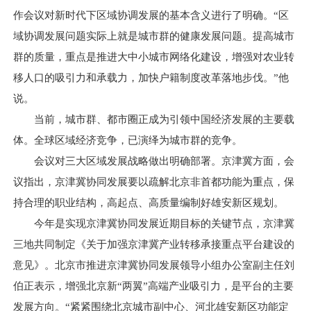
作会议对新时代下区域协调发展的基本含义进行了明确。“区
域协调发展问题实际上就是城市群的健康发展问题。提高城市
群的质量，重点是推进大中小城市网络化建设，增强对农业转
移人口的吸引力和承载力，加快户籍制度改革落地步伐。”他
说。
当前，城市群、都市圈正成为引领中国经济发展的主要载
体。全球区域经济竞争，已演绎为城市群的竞争。
会议对三大区域发展战略做出明确部署。京津冀方面，会
议指出，京津冀协同发展要以疏解北京非首都功能为重点，保
持合理的职业结构，高起点、高质量编制好雄安新区规划。
今年是实现京津冀协同发展近期目标的关键节点，京津冀
三地共同制定《关于加强京津冀产业转移承接重点平台建设的
意见》。北京市推进京津冀协同发展领导小组办公室副主任刘
伯正表示，增强北京新“两翼”高端产业吸引力，是平台的主要
发展方向。“紧紧围绕北京城市副中心、河北雄安新区功能定