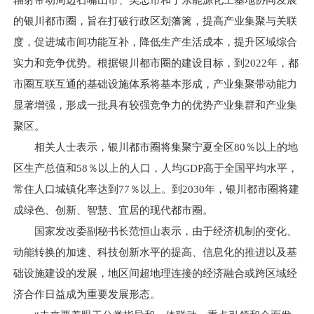
辐射带动周边石嘴山市、吴忠市和宁东能源化工基地协同发展
的银川都市圈，旨在打破行政区划藩篱，提高产业集聚与关联
度，促进城市间功能互补，降低生产生活成本，提升区域综合
实力和竞争优势。根据银川都市圈的建设目标，到2022年，都
市圈互联互通的基础设施体系将基本形成，产业集聚带动能力
显著增强，形成一批具有较强竞争力的优势产业集群和产业集
聚区。
相关人士表示，银川都市圈将集聚宁夏全区80％以上的地
区生产总值和58％以上的人口，人均GDP高于全国平均水平，
常住人口城镇化率达到77％以上。到2030年，银川都市圈将建
成绿色、创新、智慧、宜居的现代都市圈。
国家发改委副秘书长范恒山表示，由于经济机制的变化、
动能转换的加速、科技创新水平的提高、信息化的推进以及基
础设施建设的发展，地区间超地理连接的经济融合或跨区域经
济合作日益成为重要发展形态。