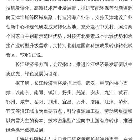
技研发转化、高新技术产业发展带，推进节能环保等创新资源
向天津宝坻等区域集聚，打造沿海产业带，支持天津建设产业
创新中心和现代研发成果转化基地。充分发挥中关村、滨海两
个国家自主创新示范区优势，对接河北要素成本比较优势和承
接产业转型升级需求，支持河北创建国家科技成果转移转化试
验区。”刘伯正说。
长江经济带方面，会议指出，推进长江经济带发展要以生
态优先、绿色发展为引领。
据了解，长江经济带将发挥上海、武汉、重庆的核心支
撑，以南京、南通、镇江、扬州、芜湖、安庆、九江、黄石、
鄂州、咸宁、岳阳、荆州、宜昌、万州、涪陵、江津、泸州、
宜宾等沿江城市为重要节点，引导资源加工型、劳动密集型和
以内需为主的资本、技术密集型产业向中上游有序转移，推进
绿色循环低碳发展。
上海社科院城市与人口发展研究所所长郁鸿胜表示，在考