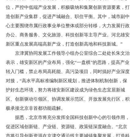
位，严控中低端产业发展，积极吸纳和集聚创新资源要素，打
造创新产业集群，促进产城融合、职住平衡。其中，城市副中
心主要围绕市属行政事业单位整体或部分转移，大力发展行政
办公、商务服务、文化旅游、科技创新等主导产业。河北雄安
新区重点发展高端高新产业，打造创新高地和科技新城。”
京津冀协同发展工作领导小组办公室综合二处处长朱文治
表示，雄安新区的产业布局，强化“一盘棋”的思路，提高产业
转入门槛，禁止布局高耗能、高污染项目，同时搞好产业深度
对接，“高水平高标准编制新区规划，推进体制机制创新，保
护好生态环境，努力将雄安新区建设成为绿色生态宜居新城
区、创新驱动引领区、协调发展示范区、开放发展先行区，积
极承接北京非首都功能疏解。
据悉，北京市将充分发挥全国科技创新中心的引领作用，
促进区域创新链、产业链、资源链、政策链深度融合。“北京
市将引导创新资源在京津交通沿线主要城镇集聚发展，打造科