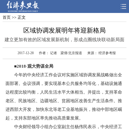
首页
>> 正文
首页
深度
思想
区域协调发展明年将迎新格局
天天315
财智
读书
建立更加有效的区域发展新机制，形成点圈线块联动新局面
电子报
2017-12-28
作者： 记者 梁倩/北京报道
来源： 经济参考报
■2018·观大势谋全局
今年的中央经济工作会议对实施区域协调发展战略做出全
面部署。会议强调，要实现基本公共服务均等化，基础设施通
达程度比较均衡，人民生活水平大体相当。并提出，支持革命
老区、民族地区、边疆地区、贫困地区改善生产生活条件。推
进西部大开发，加快东北等老工业基地振兴，推动中部地区崛
起，支持东部地区率先推动高质量发展。
中央财经领导小组办公室副主任杨伟民表示，中央经济工