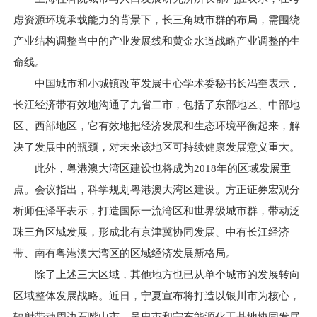
虑资源环境承载能力的背景下，长三角城市群的布局，需围绕
产业结构调整当中的产业发展线和黄金水道战略产业调整的生
命线。
中国城市和小城镇改革发展中心学术委秘书长冯奎表示，
长江经济带有效地沟通了九省二市，包括了东部地区、中部地
区、西部地区，它有效地把经济发展和生态环境平衡起来，解
决了发展中的瓶颈，对未来该地区可持续健康发展意义重大。
此外，粤港澳大湾区建设也将成为2018年的区域发展重
点。会议指出，科学规划粤港澳大湾区建设。方正证券宏观分
析师任泽平表示，打造国际一流湾区和世界级城市群，带动泛
珠三角区域发展，形成北有京津冀协同发展、中有长江经济
带、南有粤港澳大湾区的区域经济发展新格局。
除了上述三大区域，其他地方也已从单个城市的发展转向
区域整体发展战略。近日，宁夏宣布将打造以银川市为核心，