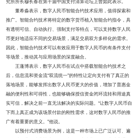
究所所长穆长春在第十届中国支付清算论坛上曾如此表示。
董希淼表示，数字人民币智能合约技术应用，值得探索和
推广。智能合约技术将特定的数字货币植入智能合约指令，具
有透明可信、自动执行、强制支付等特点，可以支持数字人民
币更好地适应不同的交易场景，满足交易双方多样化的需求。
因此，智能合约技术可以有效应用于数字人民币的有条件支付
等场景，推动其与应用场景的深度融合。
王蓬博表示，数字人民币在试点中搭载智能合约技术之
后，信息流和资金流“双流统一”的特性让定向支付有了真正的
落地场景，能够发挥出数字人民币更大的价值，增加了普惠金
融的便利性和可得性，也能够确保授信资金闭环流转和用途真
实可信，解决之前一直无法解决的实际问题。“让数字人民币自
下而上真正成为该场景付款的刚性需求，这对数字人民币的推
广有着重要的意义。”他说。
以预付式消费场景为例，这是一种市场上已广泛认可、遍