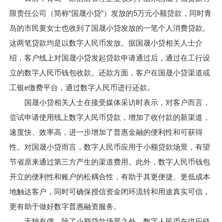
限责任公司（简称“国晟小贷”）发放的5万元小额贷款，同时青
岛的市民黄女士也收到了国晟小贷发放的一笔个人消费贷款。
这两笔贷款均是以数字人民币发放。据国晟小贷相关人士介
绍，客户线上对国晟小贷发起贷款申请通过后，通过在工行设
立的数字人民币钱包收款。还款方面，客户在国晟小贷渠道或
工银e缴费平台，通过数字人民币进行还款。
国晟小贷相关人士在接受媒体采访时表示，对客户而言，
尝试申请使用线上数字人民币贷款，增加了收付款的新渠道，
速度快、效率高，进一步增加了普惠金融的便利性和可获得
性。对国晟小贷而言，数字人民币应用于小额贷款场景，有望
节省原来通过第三方产生的渠道费用。此外，数字人民币钱包
开立的便利性和账户的松耦合性，有助于其更便捷、更低成本
地触达客户，同时可确保授信资金闭环流转和用途真实可信，
更有助于做好数字普惠融资服务。
无独有偶，除了小额贷款场景之外，数字人民币在供应链