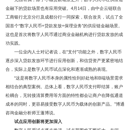
金融下的贷款场景也有应用突破。4月14日，由中企云链联合
工商银行北京分行及成都分行一同探索，联合攻关，试点了全
国首个“数字人民币+贷款发放+保理业务”的供应链金融场景。
这也是首次将数字人民币通过商业金融机构进行贷款发放的成
功实践。
一位业内人士对记者说，在“支付”功能之外，数字人民币
逐步深入贷款发放环节进行应用创新，和信贷资产更紧密地结
合，实际上是数字人民币试点深化和逐渐成熟的表现。
“这是将数字人民币本身的属性恰到好处地和B端场景需求
相结合的典型案例。总体上看，数字人民币支付即结算，账户
松耦合，无转接清算费用等方面的特性都会让商户在降低通道
成本的同时，更容易接受数字人民币为载体的创新产品。”博通
咨询金融分析师王蓬博说。
试点应用创新将更加深入