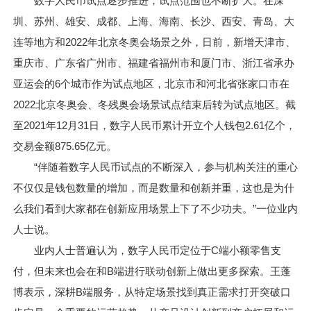
数字人民币试点逐步推进，试点范围也不断扩大。在深
圳、苏州、雄安、成都、上海、海南、长沙、西安、青岛、大
连等地方和2022年北京冬奥会场景之外，日前，新增天津市、
重庆市、广东省广州市、福建省福州市和厦门市、浙江省承办
亚运会的6个城市作为试点地区，北京市和河北省张家口市在
2022北京冬奥会、冬残奥会场景试点结束后转为试点地区。截
至2021年12月31日，数字人民币累计开立个人钱包2.61亿个，
交易金额875.65亿元。
“伴随着数字人民币试点的不断深入，参与机构关注的重心
不仅仅是钱包数量的增加，而是数量和创新并重，这也是为什
么我们看到大家都在创新应用场景上下了不少功夫。”一位业内
人士说。
业内人士普遍认为，数字人民币定位于C端小额零售支
付，但未来也会在和B端进行联动创新上做出更多探索。王蓬
博表示，深耕B端服务，从特定场景找到真正需求打开突破口