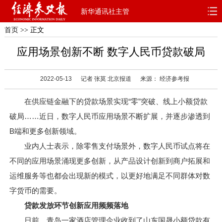
新华通讯社主管
首页
>> 正文
首页
深度
思想
应用场景创新不断 数字人民币贷款破局
天天315
财智
读书
2022-05-13
记者 张莫 北京报道
来源： 经济参考报
电子报
在供应链金融下的贷款场景实现“零”突破、线上小额贷款
破局……近日，数字人民币应用场景不断扩展，并逐步渗透到
B端和更多创新领域。
业内人士表示，除零售支付场景外，数字人民币试点将在
不同的应用场景涌现更多创新，从产品设计创新到商户拓展和
运维服务等也都会出现新的模式，以更好地满足不同群体对数
字货币的需要。
贷款发放环节创新应用频频落地
日前，青岛一家酒店管理企业收到了山东国晟小额贷款有