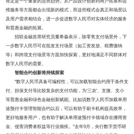
肯定是一个重要的运营趋势。从产品设计创新到商户拓展和运
维服务等方面都会出现新的模式，而这些模式会真正和场景以
及用户需求相结合，进一步促进数字人民币对实体经济的服务
和普惠金融的拓展。
招联金融首席研究员董希淼表示，除零售支付场景外，下
一步数字人民币可在批发支付场景（如工资发放、税费缴纳
等）和跨境支付场景等方面加快探索，更好地满足不同群体对
数字人民币的需要。
智能合约创新将持续探索
“数字人民币具备可编程性，可以加载智能合约用于条件支
付、担保支付等比较复杂的支付功能，为‘三农’、支微、支小
等普惠金融和绿色金融创新赋能。比如说数字人民币加载单用
途预付卡管理智能合约以后，可以有助于刷卡机构提高效率，
更好地服务用户，也有助于解决单用途预付卡领域存在挪用资
金、侵害消费者权益等行业痼疾。”去年9月，央行数字货币研