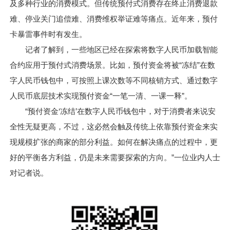
及多种行业的消费模式。但传统预付式消费存在终止消费退款
难、停业关门追偿难、消费维权举证难等痛点。近年来，预付
卡暴雷事件时有发生。
记者了解到，一些地区已经在探索将数字人民币加载智能
合约应用于预付式消费场景。比如，预付资金将被“冻结”在数
字人民币钱包中，可按照上课次数等不同核销方式、通过数字
人民币底层技术实现预付资金“一笔一清、一课一释”。
“预付资金‘冻结’在数字人民币钱包中，对于消费者来说安
全性无疑更高，不过，这必然会触及传统上依靠预付资金来实
现规模扩张的商家的部分利益。如何在解决痛点的过程中，更
好的平衡各方利益，仍是未来需要探索的方向。”一位业内人士
对记者说。