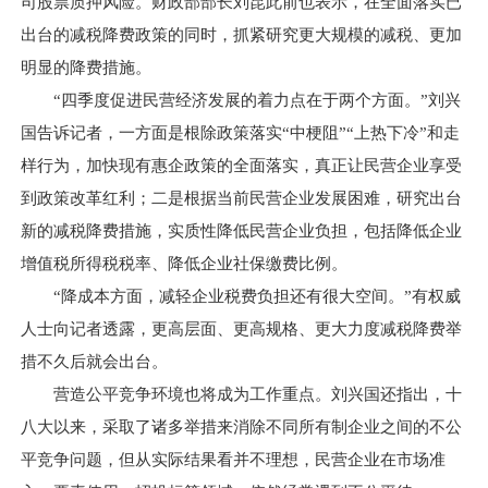
司股票质押风险。财政部部长刘昆此前也表示，在全面落实已
出台的减税降费政策的同时，抓紧研究更大规模的减税、更加
明显的降费措施。
“四季度促进民营经济发展的着力点在于两个方面。”刘兴
国告诉记者，一方面是根除政策落实“中梗阻”“上热下冷”和走
样行为，加快现有惠企政策的全面落实，真正让民营企业享受
到政策改革红利；二是根据当前民营企业发展困难，研究出台
新的减税降费措施，实质性降低民营企业负担，包括降低企业
增值税所得税税率、降低企业社保缴费比例。
“降成本方面，减轻企业税费负担还有很大空间。”有权威
人士向记者透露，更高层面、更高规格、更大力度减税降费举
措不久后就会出台。
营造公平竞争环境也将成为工作重点。刘兴国还指出，十
八大以来，采取了诸多举措来消除不同所有制企业之间的不公
平竞争问题，但从实际结果看并不理想，民营企业在市场准