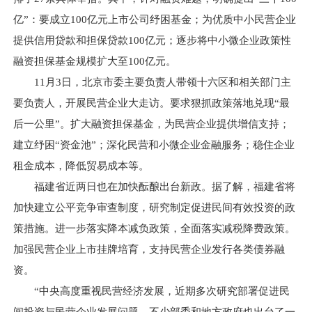
亿”：要成立100亿元上市公司纾困基金；为优质中小民营企业
提供信用贷款和担保贷款100亿元；逐步将中小微企业政策性
融资担保基金规模扩大至100亿元。
11月3日，北京市委主要负责人带领十六区和相关部门主
要负责人，开展民营企业大走访。要求狠抓政策落地兑现“最
后一公里”。扩大融资担保基金，为民营企业提供增信支持；
建立纾困“资金池”；深化民营和小微企业金融服务；稳住企业
租金成本，降低贸易成本等。
福建省近两日也在加快酝酿出台新政。据了解，福建省将
加快建立公平竞争审查制度，研究制定促进民间有效投资的政
策措施。进一步落实降本减负政策，全面落实减税降费政策。
加强民营企业上市挂牌培育，支持民营企业发行各类债券融
资。
“中央高度重视民营经济发展，近期多次研究部署促进民