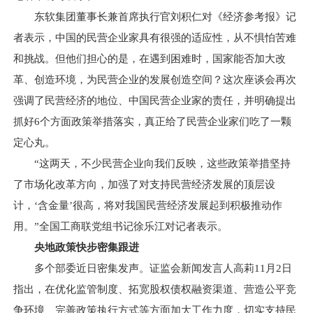
东软集团董事长兼首席执行官刘积仁对《经济参考报》记
者表示，中国的民营企业家具有很强的适应性，从不惧怕苦难
和挑战。但他们担心的是，在遇到困难时，国家能否加大改
革、创造环境，为民营企业的发展创造空间？这次座谈会再次
强调了民营经济的地位、中国民营企业家的责任，并明确提出
抓好6个方面政策举措落实，真正给了民营企业家们吃了一颗
定心丸。
“这两天，不少民营企业向我们反映，这些政策举措坚持
了市场化改革方向，加强了对支持民营经济发展的顶层设
计，‘含金量’很高，将对我国民营经济发展起到积极推动作
用。”全国工商联党组书记徐乐江对记者表示。
央地政策快步密集跟进
多个部委近日密集发声。证监会新闻发言人高莉11月2日
指出，在优化监管制度、拓宽股权债权融资渠道、营造公平竞
争环境、完善政策执行方式等方面加大工作力度，切实支持民