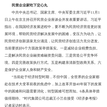
民营企业家吃下定心丸
中共中央总书记、国家主席、中央军委主席习近平11月1
日上午在京主持召开民营企业座谈会并发表重要讲话。习近平
指出，在我国经济发展进程中，要不断为民营经济营造更好发
展环境，帮助民营经济解决发展中的困难，变压力为动力，让
民营经济创新源泉充分涌流，让民营经济创造活力充分迸发。
当前要抓好6个方面政策举措落实。一是减轻企业税费负担。
二是解决民营企业融资难融资贵问题。三是营造公平竞争环
境。四是完善政策执行方式。五是构建亲清新型政商关系。六
是保护企业家人身和财产安全。
“当前处于经济转型时期，不但中国，全世界的企业家都
处在技术大变革前夜的焦虑中，加上改革开放40年留下的发展
中的困难和问题需要消化，转型困难可想而知。6条具体举措
值得期待。”时代集团公司总裁王小兰在接受《经济参考报》
记者采访时表示。