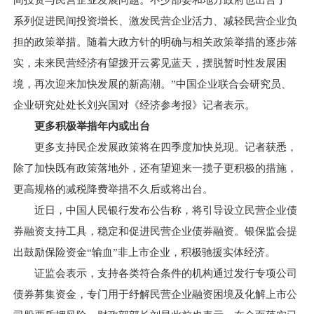
间投资与民营企业发展问题。不少部委和地方政府也出台了一
系列促进民间投资增长、激发民营企业活力、减轻民营企业负
担的政策举措。随着大政方针的明确与相关政策举措的逐步落
实，未来民营经济有望拨开云雾见蓝天，摆脱暂时性发展困
境，再次迎来加快发展的新高潮。”中国企业联合会研究员、
企业研究处处长刘兴国对《经济参考报》记者表示。
更多积极举措年内或出台
更多支持民企发展政策将在四季度加快兑现。记者获悉，
除了加快既有政策落地外，还有望迎来一揽子更积极的措施，
更高规格的减税降费举措不久后或将出台。
近日，中国人民银行发布公告称，将引导设立民营企业债
券融资支持工具，稳定和促进民营企业债券融资。银保监会提
出鼓励保险资金“输血”非上市企业，积极驰援实体经济。
证监会表示，支持各类符合条件的机构通过发行专项公司
债券募集资金，专门用于纾解民营企业融资困境及化解上市公