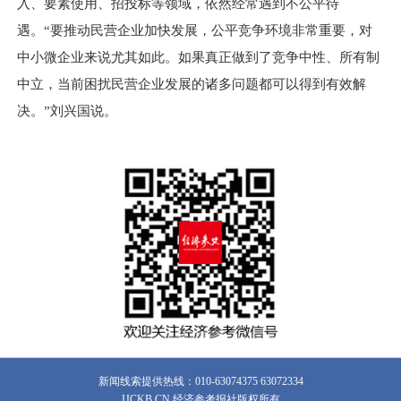
入、要素使用、招投标等领域，依然经常遇到不公平待
遇。“要推动民营企业加快发展，公平竞争环境非常重要，对
中小微企业来说尤其如此。如果真正做到了竞争中性、所有制
中立，当前困扰民营企业发展的诸多问题都可以得到有效解
决。”刘兴国说。
新闻线索提供热线：010-63074375 63072334
JJCKB.CN 经济参考报社版权所有