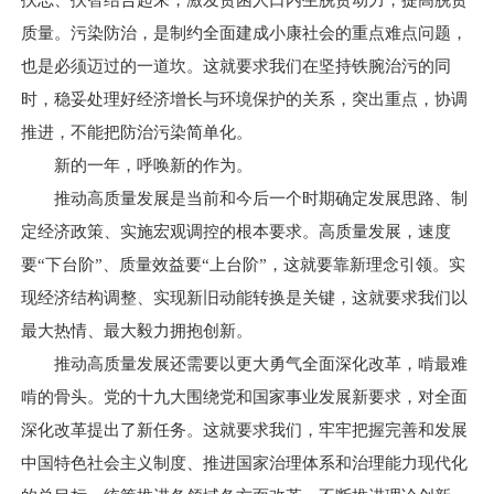
扶志、扶智结合起来，激发贫困人口内生脱贫动力，提高脱贫
质量。污染防治，是制约全面建成小康社会的重点难点问题，
也是必须迈过的一道坎。这就要求我们在坚持铁腕治污的同
时，稳妥处理好经济增长与环境保护的关系，突出重点，协调
推进，不能把防治污染简单化。
新的一年，呼唤新的作为。
推动高质量发展是当前和今后一个时期确定发展思路、制
定经济政策、实施宏观调控的根本要求。高质量发展，速度
要“下台阶”、质量效益要“上台阶”，这就要靠新理念引领。实
现经济结构调整、实现新旧动能转换是关键，这就要求我们以
最大热情、最大毅力拥抱创新。
推动高质量发展还需要以更大勇气全面深化改革，啃最难
啃的骨头。党的十九大围绕党和国家事业发展新要求，对全面
深化改革提出了新任务。这就要求我们，牢牢把握完善和发展
中国特色社会主义制度、推进国家治理体系和治理能力现代化