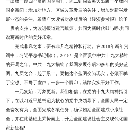
一出版一期四个版的国企周刊，周二到周四每天出版一个版的
国企新闻；增加对地方、区域改革发展的关注，增加对新兴发
展业态的关注。希望广大读者对改版后的《经济参考报》给予
一贯的支持，为改进报道建言献策，共同为新时代鼓与呼,共同
谱写新时代的美好乐章。
完成非凡之事，要有非凡之精神和行动。在2018年新年贺
词中，习近平总书记指出，2018年是全面贯彻中共十九大精神
的开局之年。中共十九大描绘了我国发展今后30多年的美好蓝
图。九层之台，起于累土。要把这个蓝图变为现实，必须不驰
于空想、不骛于虚声，一步一个脚印，踏踏实实干好工作。
一元复始，万象更新。我们相信，在党的十九大精神指引
下，在以习近平总书记为核心的党中央领导下，全国人民一定
会奋发有为，全面完成各项任务，确保如期全面建成小康社
会，并在此基础上乘势而上，开启全面建设社会主义现代化国
家新征程!