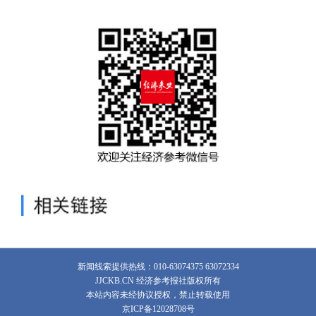
新闻线索提供热线：010-63074375 63072334
JJCKB.CN 经济参考报社版权所有
本站内容未经协议授权，禁止转载使用
京ICP备12028708号