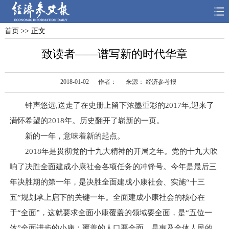
首页
>> 正文
首页
深度
思想
致读者——谱写新的时代华章
天天315
财智
读书
2018-01-02
作者：
来源： 经济参考报
电子报
钟声悠远,送走了在史册上留下浓墨重彩的2017年,迎来了
满怀希望的2018年。历史翻开了崭新的一页。
新的一年，意味着新的起点。
2018年是贯彻党的十九大精神的开局之年。党的十九大吹
响了决胜全面建成小康社会各项任务的冲锋号。今年是最后三
年决胜期的第一年，是决胜全面建成小康社会、实施“十三
五”规划承上启下的关键一年。全面建成小康社会的核心在
于“全面”，这就要求全面小康覆盖的领域要全面，是“五位一
体”全面进步的小康；覆盖的人口要全面，是惠及全体人民的