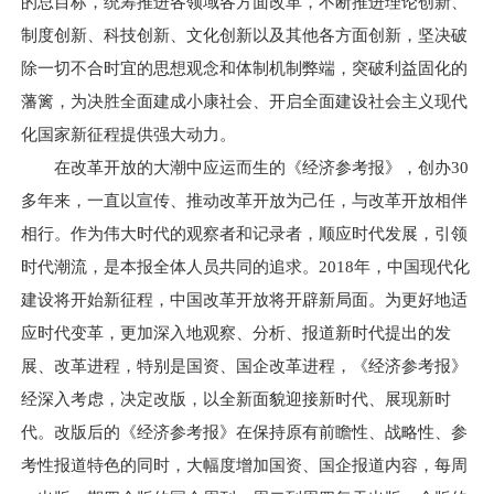
的总目标，统筹推进各领域各方面改革，不断推进理论创新、
制度创新、科技创新、文化创新以及其他各方面创新，坚决破
除一切不合时宜的思想观念和体制机制弊端，突破利益固化的
藩篱，为决胜全面建成小康社会、开启全面建设社会主义现代
化国家新征程提供强大动力。
在改革开放的大潮中应运而生的《经济参考报》，创办30
多年来，一直以宣传、推动改革开放为己任，与改革开放相伴
相行。作为伟大时代的观察者和记录者，顺应时代发展，引领
时代潮流，是本报全体人员共同的追求。2018年，中国现代化
建设将开始新征程，中国改革开放将开辟新局面。为更好地适
应时代变革，更加深入地观察、分析、报道新时代提出的发
展、改革进程，特别是国资、国企改革进程，《经济参考报》
经深入考虑，决定改版，以全新面貌迎接新时代、展现新时
代。改版后的《经济参考报》在保持原有前瞻性、战略性、参
考性报道特色的同时，大幅度增加国资、国企报道内容，每周