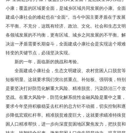
小康；覆盖的区域要全面，是城乡区域共同发展的小康。全面
建成小康社会的难处也在“全面”。当今中国主要矛盾在于发展
不平衡、不充分，这既有经济、政治、文化、社会和生态文明
各领域发展的不均衡，更有区域、城乡之间发展的不平衡。解
决这一矛盾需要长期奋斗，全面建成小康社会是实现这个艰难
转变的关键节点，必须坚决实现。
新的一年，面临新的挑战和考验。
全面建成小康社会，生态文明建设、农村贫困人口脱贫等
短板明显。这就要求我们突出抓重点、补短板、强弱项，特别
是要坚决打好防范化解重大风险、精准脱贫、污染防治三个攻
坚战。在重大风险中，防范化解系统性金融风险是重中之重，
要求今年坚持积极稳妥去杠杆的总方针不动摇，切实控制和逐
步降低宏观杠杆率。精准脱贫难度巨大，这就要求瞄准特殊贫
困人口精准帮扶，进一步向深度贫困地区聚焦发力，把扶贫和