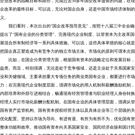
企业改革的战略目标和路径，完成过去30多年国企改革遗留的问题，在
企改革的最终目标，可以说，无论对国企自身，还是中国市场经济体制的
义。
我们看到，本次出台的“国企改革指导意见”，按照十八届三中全会确
提出了“国有企业的分类管理”、完善现代企业制度、以管资本为主改革
展混合所有制经济等一系列具体措施。可以说，这些具体举措的核心就是
把国企真正塑造成为有竞争力的独立市场主体。市场化的原则可谓本次国
比如，在国企分类管理方面，根据国有资本的战略定位和发展目标，
益类。而且，特别强调，无论是处于竞争领域，还是主业处于关系国家安
业和关键领域、主要承担重大专项任务的商业类国有企业，都要进行市场
力；在完善现代企业制度层面，强调市场化的用人机制和薪酬激励机制，
内部培养和外部引进相结合，畅通现有经营管理者与职业经理人身份转换
经理人实行市场化薪酬分配机制。在国有企业的具体管理层面，强调从管
国有资产监管机构、国有资本授权经营主体以及具体企业等三个层级的关
优化配置。坚持以市场为导向、有进有退、有所为有所不为，优化国有资
整体功能和效率。推动国有资本向关系国家安全、国民经济命脉和国计民