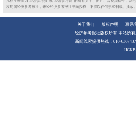
凡标注来源为“经济参考报”或“经济参考网”的所有文字、图片、音视频稿件，及
权均属经济参考报社，未经经济参考报社书面授权，不得以任何形式刊载、播放
|
|
关于我们
版权声明
联系
经济参考报社版权所有 本站所
新闻线索提供热线：010-630743
JJCKB