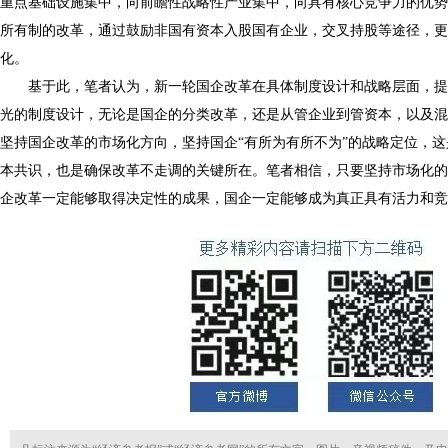
重点基础设施集中，向前瞻性战略性产业集中，向具有核心竞争力的优势
所有制的改革，通过鼓励非国有资本入股国有企业，交叉持股等途径，更
化。
基于此，笔者认为，新一轮国企改革在具体制度设计和战略层面，提
光的制度设计，无论是国企的分类改革，还是从管企业到管资本，以及混
坚持国企改革的市场化方向，坚持国企“有所为有所不为”的战略定位，
本共识，也是确保改革不走调的关键所在。笔者相信，只要坚持市场化的原
企改革一定能够取得决定性的成果，国企一定能够成为真正具有活力和竞