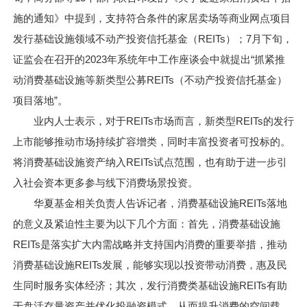
施的通知》中提到，支持符合条件的家居卖场等商业网点项目
发行基础设施领域不动产投资信托基金（REITs）；7月下旬，
证监会在召开的2023年系统年中工作座谈会中就提出“抓紧推
动消费基础设施等新类型公募REITs（不动产投资信托基金）
项目落地”。
业内人士表示，对于REITs市场而言，新类型REITs的发行
上市能够推动市场持续扩容增类，同时丰富投资者可投标的。
将消费基础设施资产纳入REITs试点范围，也有助于进一步引
入社会资本更多参与线下消费场景投资。
华夏基金相关负责人告诉记者，消费基础设施REITs落地
的意义及紧迫性主要为以下几个方面：首先，消费基础设施
REITs是落实扩大内需战略并支持国内消费的重要举措，推动
消费基础设施REITs发展，能够实现以投资带动消费，惠及民
生同时服务实体经济；其次，发行消费类基础设施REITs有助
于盘活存量资产并优化投融资模式，从而提升消费的空间载