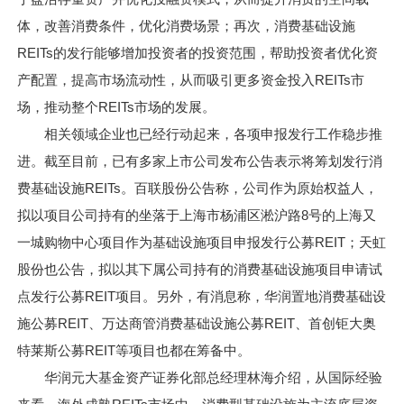
体，改善消费条件，优化消费场景；再次，消费基础设施
REITs的发行能够增加投资者的投资范围，帮助投资者优化资
产配置，提高市场流动性，从而吸引更多资金投入REITs市
场，推动整个REITs市场的发展。
相关领域企业也已经行动起来，各项申报发行工作稳步推
进。截至目前，已有多家上市公司发布公告表示将筹划发行消
费基础设施REITs。百联股份公告称，公司作为原始权益人，
拟以项目公司持有的坐落于上海市杨浦区淞沪路8号的上海又
一城购物中心项目作为基础设施项目申报发行公募REIT；天虹
股份也公告，拟以其下属公司持有的消费基础设施项目申请试
点发行公募REIT项目。另外，有消息称，华润置地消费基础设
施公募REIT、万达商管消费基础设施公募REIT、首创钜大奥
特莱斯公募REIT等项目也都在筹备中。
华润元大基金资产证券化部总经理林海介绍，从国际经验