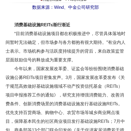
数据来源：Wind、中金公司研究部
消费基础设施REITs渐行渐近
“目前消费基础设施项目都在积极推进中，尽管具体落地时
间暂时无法确定，但市场参与各方都抱有很大期待。”有业内人
士表示。市场机构参与活跃度持续提升的背后，来自政策监管
层面鼓励信号的释放成为重要支撑。
今年以来，国家发展改革委、证监会等纷纷围绕消费基础
设施公募REITs项目密集发声。3月，国家发展改革委发布《关
于规范高效做好基础设施领域不动产投资信托基金（REITs）
项目申报推荐工作的通知》，研究支持增强消费能力、改善消
费条件、创新消费场景的消费基础设施发行基础设施REITs。
优先支持百货商场、购物中心、农贸市场等城乡商业网点项
目，保障基本民生的社区商业项目发行基础设施REITs；7月中
旬，商务部等13个部门联合印发的《关于促进家居消费若干措