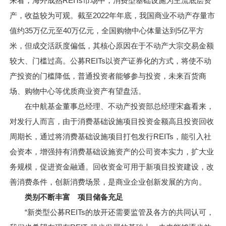
来看，海外成熟REITs市场中，消费型基础设施为主流底层资
产，收益较为可观。截至2022年年底，我国商业不动产存量市
值约35万亿元至40万亿元，全国购物中心体量达到5亿平方
米，但成交活跃度偏低，其核心原因在于不动产大宗交易金额
较大、门槛过高。公募REITs以资产证券化的方式，将使不动
产投资的门槛降低，普通投资者能够参与投资，未来百货商
场、购物中心等优质商业资产有望盘活。
在中航基金董事总经理、不动产投资部总经理宋鑫看来，
对发行人而言，由于消费基础设施项目投资金额高且投资回收
周期长，通过将消费基础设施项目打包发行REITs，能引入社
会资本，增强持有消费基础设施资产的公司资本实力，扩大业
务规模，促进资金融通。回收资金可用于新项目投资建设，改
善消费条件，创新消费场景，是商业企业创新发展的方向。
类别不断丰富 项目储备充足
“新类型公募REITs的放开还需要监管及各方的共同认可，