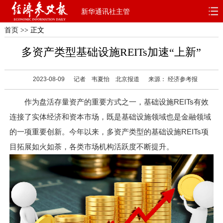
新华通讯社主管
首页
>> 正文
首页
深度
思想
多资产类型基础设施REITs加速“上新”
天天315
财智
读书
2023-08-09
记者 韦夏怡 北京报道
来源： 经济参考报
电子报
作为盘活存量资产的重要方式之一，基础设施REITs有效
连接了实体经济和资本市场，既是基础设施领域也是金融领域
的一项重要创新。今年以来，多资产类型的基础设施REITs项
目拓展如火如荼，各类市场机构活跃度不断提升。