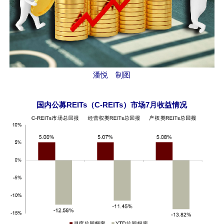
潘悦 制图
国内公募REITs（C-REITs）市场7月收益情况