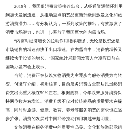
2019年，我国促消费政策接连出台，从畅通资源循环利用
到加快发展流通，从推动重点消费品更新升级到激发文化和旅
游消费潜力……有分析认为，一系列政策的推出，有效激发了
消费市场潜力，也进一步释放了我国巨大的内需市场。
“内需对经济增长的拉动作用继续增强，无论是投资还是
市场销售的增速都快于出口增速。在内需当中，消费的增长又
继续快于投资的增长。”国家统计局新闻发言人付凌晖日前在
国新办发布会上表示。
当前，消费正在从以实物消费为主逐步向服务消费方向转
变。付凌晖介绍，初步核算，目前服务消费占全部居民最终消
费支出比重大概在50%左右。根据测算，今年以来服务消费保
持两位数左右增长。消费升级不仅对传统商品的质量要求在提
高，同时对旅游、健康、教育、养老等服务消费的需求也在逐
步扩张。消费的发展对中国经济拉动作用将越来越明显。
文旅消费在服务消费中的重要性凸显。文化和旅游部党组