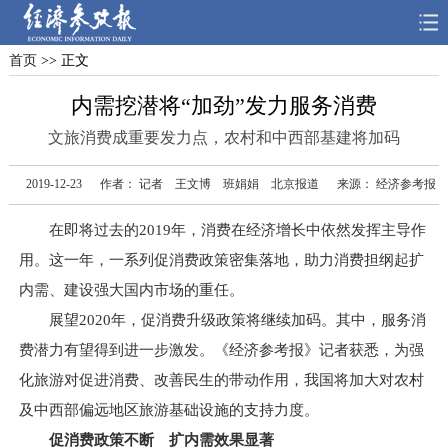
首页
>> 正文
首页
深度
思想
内需挖潜将“加劲”发力服务消费
天天315
财智
读书
文旅消费成重要发力点，农村和中西部基建将加码
电子报
2019-12-23
作者： 记者 王文博 班娟娟 北京报道
来源： 经济参考报
在即将过去的2019年，消费在经济增长中依然发挥主导作
用。这一年，一系列促消费政策密集落地，助力消费担纲起扩
内需、建设强大国内市场的重任。
展望2020年，促消费升级政策将继续加码。其中，服务消
费潜力有望得到进一步激发。《经济参考报》记者获悉，为强
化旅游对促进消费、改善民生的带动作用，我国将加大对农村
及中西部偏远地区旅游基础设施的支持力度。
促消费政策不断 扩内需效果显著