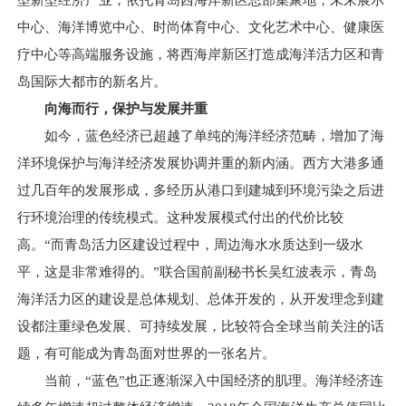
型新型经济产业，依托青岛西海岸新区总部集聚地，未来展示
中心、海洋博览中心、时尚体育中心、文化艺术中心、健康医
疗中心等高端服务设施，将西海岸新区打造成海洋活力区和青
岛国际大都市的新名片。
向海而行，保护与发展并重
如今，蓝色经济已超越了单纯的海洋经济范畴，增加了海
洋环境保护与海洋经济发展协调并重的新内涵。西方大港多通
过几百年的发展形成，多经历从港口到建城到环境污染之后进
行环境治理的传统模式。这种发展模式付出的代价比较
高。“而青岛活力区建设过程中，周边海水水质达到一级水
平，这是非常难得的。”联合国前副秘书长吴红波表示，青岛
海洋活力区的建设是总体规划、总体开发的，从开发理念到建
设都注重绿色发展、可持续发展，比较符合全球当前关注的话
题，有可能成为青岛面对世界的一张名片。
当前，“蓝色”也正逐渐深入中国经济的肌理。海洋经济连