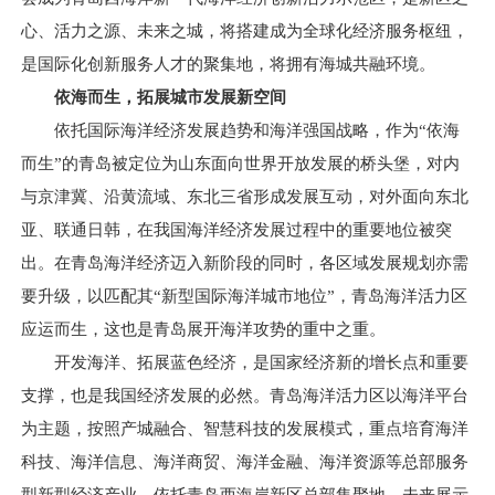
心、活力之源、未来之城，将搭建成为全球化经济服务枢纽，
是国际化创新服务人才的聚集地，将拥有海城共融环境。
依海而生，拓展城市发展新空间
依托国际海洋经济发展趋势和海洋强国战略，作为“依海
而生”的青岛被定位为山东面向世界开放发展的桥头堡，对内
与京津冀、沿黄流域、东北三省形成发展互动，对外面向东北
亚、联通日韩，在我国海洋经济发展过程中的重要地位被突
出。在青岛海洋经济迈入新阶段的同时，各区域发展规划亦需
要升级，以匹配其“新型国际海洋城市地位”，青岛海洋活力区
应运而生，这也是青岛展开海洋攻势的重中之重。
开发海洋、拓展蓝色经济，是国家经济新的增长点和重要
支撑，也是我国经济发展的必然。青岛海洋活力区以海洋平台
为主题，按照产城融合、智慧科技的发展模式，重点培育海洋
科技、海洋信息、海洋商贸、海洋金融、海洋资源等总部服务