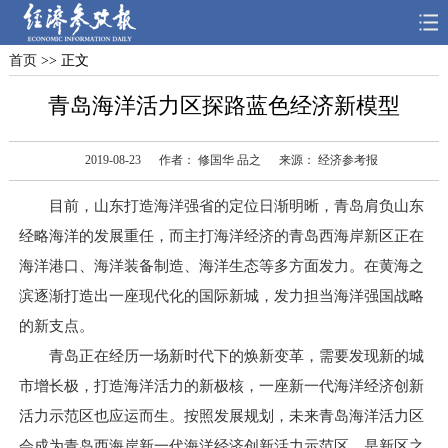
首页
>> 正文
首页
深度
思想
青岛海洋活力区探路蓝色经济新模型
天天315
财智
读书
2019-08-23
作者： 修国华 品之
来源： 经济参考报
电子报
目前，山东打造海洋强省的定位日渐明晰，青岛肩负山东
经略海洋的发展重任，而主打海洋经济的青岛西海岸新区正在
海洋港口、海洋装备制造、海洋生态等多方面发力。在黄海之
滨逐渐打造出一座现代化的国际新城，发力担当海洋强国战略
的新支点。
青岛正在经历一场新时代下的焕新变革，需要发现新的城
市增长极，打造海洋活力的新极核，一座新一代海洋经济创新
活力示范区也应运而生。按照发展规划，未来青岛海洋活力区
会成为青岛西海岸新一代海洋经济创新活力示范区，是新区之