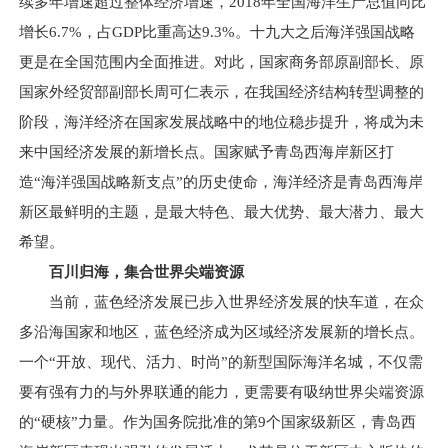
续多年增速超过整体经济增速，2018年全国海洋生产总值同比
增长6.7%，占GDP比重高达9.3%。十九大之后海洋强国战略
更是在全国范围内全面推进。对此，国家商务部原副部长、原
国家外经贸部副部长周可仁表示，在我国经济结构转型调整的
阶段，海洋经济在国家发展战略中的地位稳步提升，将成为未
来中国经济发展的新增长点。国家赋予青岛西海岸新区打
造“海洋强国战略新支点”的历史使命，海洋经济是青岛西海岸
新区最鲜明的主题，是最大特色、最大优势、最大潜力、最大
希望。
百川归海，集合世界尖端资源
当前，蓝色经济发展已步入世界经济发展的快车道，在众
多沿海国家和地区，蓝色经济成为区域经济发展新的增长点。
一个“开放、现代、活力、时尚”的新型国际海洋名城，不仅需
要有强有力的与外界联通的能力，更需要有吸纳世界尖端资源
的“硬核”力量。作为国务院批准的第9个国家级新区，青岛西