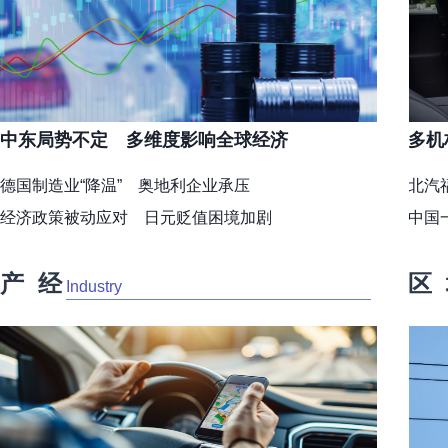
中东局势不定 多维度影响全球经济
多机
获关
德国制造业“降温” 奥地利企业承压
北汽
经济政策被动应对 日元贬值困境加剧
中国
匈牙利将关闭唯一核电站
车界
产 经
区
Industry