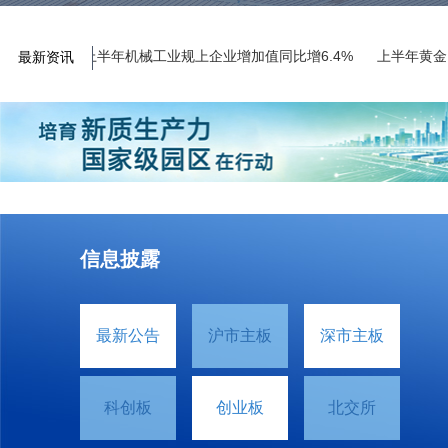
跃迁
上半年机械工业规上企业增加值同比增6.4%
上半年黄金ETF
最新资讯
信息披露
最新公告
沪市主板
深市主板
科创板
创业板
北交所