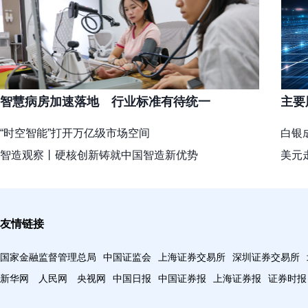
智慧病房加速落地 行业标准有待统一
主要
“时空智能”打开万亿级市场空间
白银
智造观察丨硬核创新铸就中国智造新优势
美元
中国工程院院士、北京邮电大学教授邓中亮：6G补齐前代技术短板 商业前景广阔
人工
友情链接
国家金融监督管理总局
中国证监会
上海证券交易所
深圳证券交易所
新华网
人民网
央视网
中国日报
中国证券报
上海证券报
证券时报