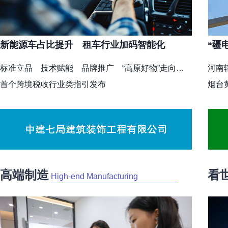
新能源车占比提升 租车行业加码智能化
“疆
标准立品 技术赋能 品牌推广 “高原好物”走向更广阔市场
河南
首个跨境税收行业类指引发布
烟台
北京发布首部现代化产业体系五年专项规划
新时
高端制造
看
High-end Manufacturing