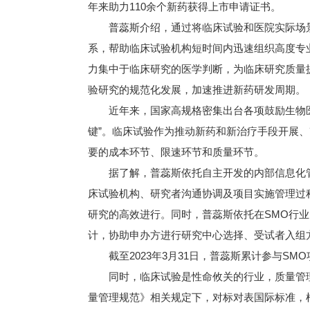
年来助力110余个新药获得上市申请证书。
普蕊斯介绍，通过将临床试验和医院实际场景
系，帮助临床试验机构短时间内迅速组织高度专
力集中于临床研究的医学判断，为临床研究质量
验研究的规范化发展，加速推进新药研发周期。
近年来，国家高规格密集出台各项鼓励生物医
键”。临床试验作为推动新药和新治疗手段开展
要的成本环节、限速环节和质量环节。
据了解，普蕊斯依托自主开发的内部信息化管
床试验机构、研究者沟通协调及项目实施管理过
研究的高效进行。同时，普蕊斯依托在SMO行
计，协助申办方进行研究中心选择、受试者入组
截至2023年3月31日，普蕊斯累计参与SMO项
同时，临床试验是性命攸关的行业，质量管理
量管理规范》相关规定下，对标对表国际标准，