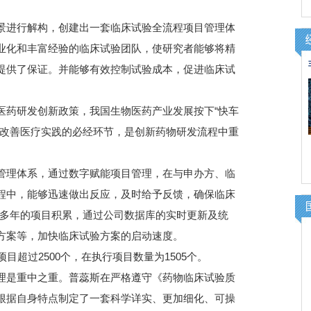
进行解构，创建出一套临床试验全流程项目管理体
业化和丰富经验的临床试验团队，使研究者能够将精
提供了保证。并能够有效控制试验成本，促进临床试
药研发创新政策，我国生物医药产业发展按下“快车
、改善医疗实践的必经环节，是创新药物研发流程中重
理体系，通过数字赋能项目管理，在与申办方、临
程中，能够迅速做出反应，及时给予反馈，确保临床
业多年的项目积累，通过公司数据库的实时更新及统
方案等，加快临床试验方案的启动速度。
目超过2500个，在执行项目数量为1505个。
是重中之重。普蕊斯在严格遵守《药物临床试验质
根据自身特点制定了一套科学详实、更加细化、可操