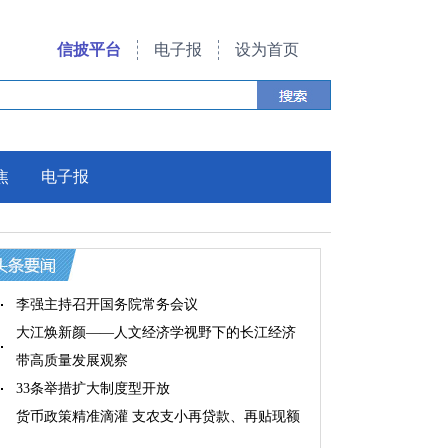
信披平台
电子报
设为首页
焦
电子报
李强主持召开国务院常务会议
大江焕新颜——人文经济学视野下的长江经济
带高质量发展观察
33条举措扩大制度型开放
货币政策精准滴灌 支农支小再贷款、再贴现额
度增2000亿元