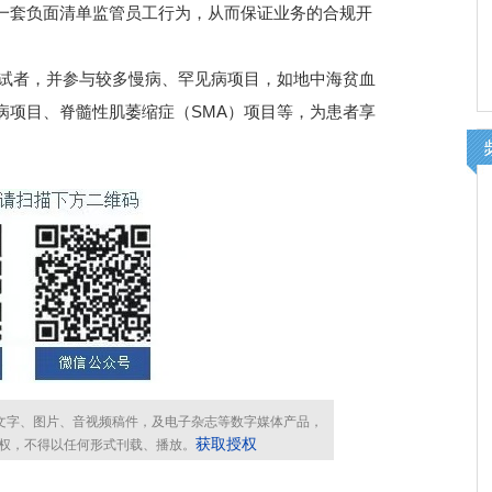
一套负面清单监管员工行为，从而保证业务的合规开
受试者，并参与较多慢病、罕见病项目，如地中海贫血
病项目、脊髓性肌萎缩症（SMA）项目等，为患者享
有文字、图片、音视频稿件，及电子杂志等数字媒体产品，
获取授权
权，不得以任何形式刊载、播放。