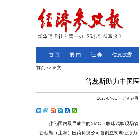
首 页
要 闻
证 券
信息披露
首页
>> 正文
普蕊斯助力中国
2023-07-01
记者 胡
作为国内最早成立的SMO（临床试验现场管理组织，Sit
普蕊斯（上海）医药科技公司自创立初期便致力