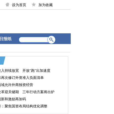
设为首页
加为收藏
日报纸
准入持续放宽 开放“跑”出加速度
将再次修订外资准入负面清单
领域允许外商独资经营
改革迎关键期 三年行动方案将出炉
创新和激励再加码
委：聚焦国资布局结构优化调整