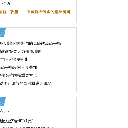
具竞争力。
创新 攻坚——中国航天传承的精神密码
好稳增长稳杠杆与防风险的动态平衡
财政政策要大力提质增效
楼市三稳长效机制
动态平衡应对三期叠加
农作为扩内需重要支点
I对逆周期调节的掣肘将逐渐减弱
 >>
地区经济缘何“领跑”