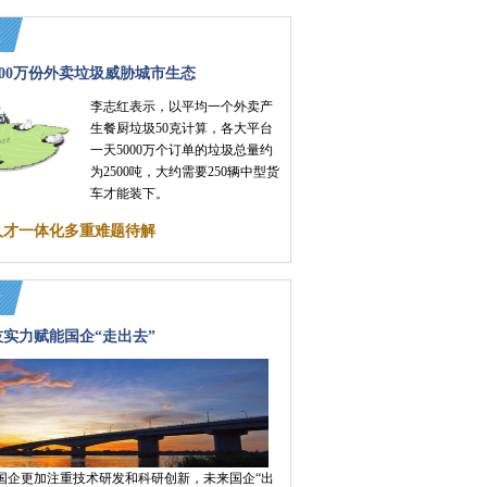
000万份外卖垃圾威胁城市生态
李志红表示，以平均一个外卖产
生餐厨垃圾50克计算，各大平台
一天5000万个订单的垃圾总量约
为2500吨，大约需要250辆中型货
车才能装下。
人才一体化多重难题待解
实力赋能国企“走出去”
国企更加注重技术研发和科研创新，未来国企“出