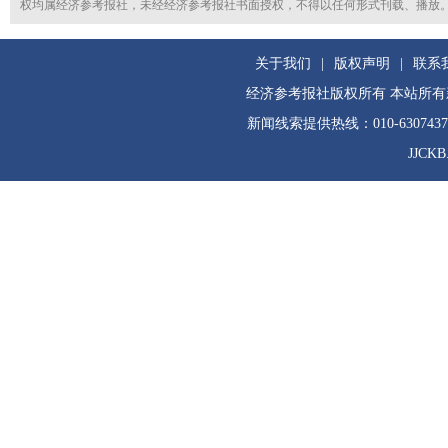
权均属经济参考报社，未经经济参考报社书面授权，不得以任何形式刊载、播放
关于我们
|
版权声明
|
联系
经济参考报社版权所有 本站所
新闻线索提供热线：010-630743
JJCKB