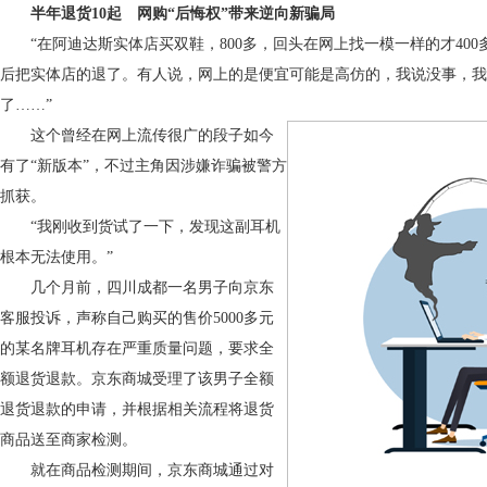
半年退货10起 网购“后悔权”带来逆向新骗局
“在阿迪达斯实体店买双鞋，800多，回头在网上找一模一样的才400
后把实体店的退了。有人说，网上的是便宜可能是高仿的，我说没事，我
了……”
这个曾经在网上流传很广的段子如今
有了“新版本”，不过主角因涉嫌诈骗被警方
抓获。
“我刚收到货试了一下，发现这副耳机
根本无法使用。”
几个月前，四川成都一名男子向京东
客服投诉，声称自己购买的售价5000多元
的某名牌耳机存在严重质量问题，要求全
额退货退款。京东商城受理了该男子全额
退货退款的申请，并根据相关流程将退货
商品送至商家检测。
就在商品检测期间，京东商城通过对