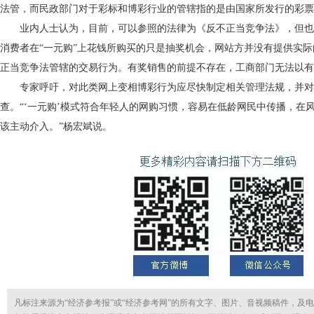
法管，而民政部门对于彩标和博彩行业的管辖指的是由国家所发行的彩票
业内人士认为，目前，可以参照的法律为《反不正当竞争法》，但也
消费者在“一元购”上花钱所购买的只是抽奖机会，网站方并没有提供实
正当竞争法管辖的交易行为。有奖销售的前提不存在，工商部门无法以有
专家呼吁，对此类网上变相博彩行为应尽快制定相关管理法规，并对
查。“‘一元购’模式符合年轻人的网购习惯，容易在低龄网民中传播，在
该主动介入。”杨宏斌说。
凡标注来源为“经济参考报”或“经济参考网”的所有文字、图片、音视频稿件，及