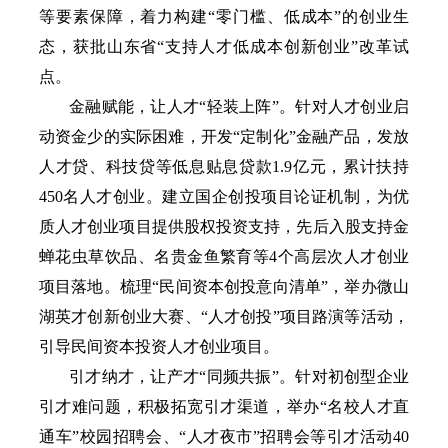
等要素保障，着力构建“零门槛、低成本”的创业生
态，获批山东省“支持人才低成本创新创业”改革试
点。
金融赋能，让人才“轻装上阵”。针对人才创业启
动资金少的实际困难，开发“定制化”金融产品，发放
人才贷、科技贷等低息贴息贷款1.9亿元，累计扶持
450名人才创业。建立国企创投项目论证机制，为优
质人才创业项目提供股权投资支持，先后入股支持金
蝉花虫草饮品、名贵金鱼繁育等4个高层次人才创业
项目落地。梳理“民间资本创投意向清单”，举办微山
湖英才创新创业大赛、“人才创投”项目路演等活动，
引导民间资本投资人才创业项目。
引才纳才，让产才“同频共振”。针对初创型企业
引才难问题，积极拓宽引才渠道，举办“名校人才直
通车”校园招聘会、“人才夜市”招聘会等引才活动40