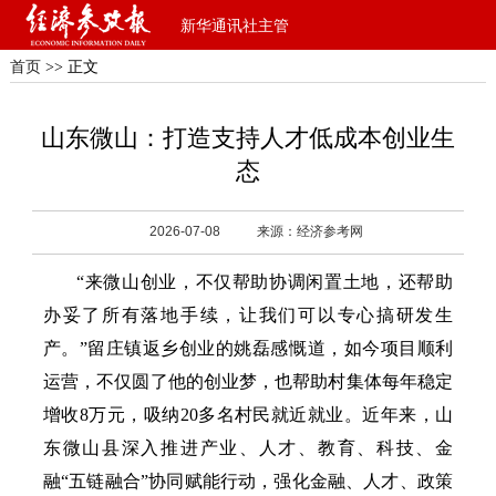
新华通讯社主管
首页
>> 正文
山东微山：打造支持人才低成本创业生
态
2026-07-08
来源：经济参考网
“来微山创业，不仅帮助协调闲置土地，还帮助
办妥了所有落地手续，让我们可以专心搞研发生
产。”留庄镇返乡创业的姚磊感慨道，如今项目顺利
运营，不仅圆了他的创业梦，也帮助村集体每年稳定
增收8万元，吸纳20多名村民就近就业。
近年来，山
东微山县深入推进产业、人才、教育、科技、金
融“五链融合”协同赋能行动，强化金融、人才、政策