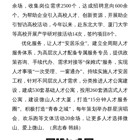
余场，收集岗位需求2500个，达成招聘意向600余
个。为帮助企业引入高校人才、创新资源，开展助企
引智访高校活动，今年以来，赴东北大学、厦门大学
等高校开展产学研对接活动14次，签约项目8个。
优化服务，让人才“安居乐业”。建立全周期人才
服务体系，为高层次人才配备专属服务专员，提供政
策咨询、手续代办、需求对接等“保姆式”服务，实现
人才事项“一次受理、一窗通办”。持续实施人才安居
工程，针对不同层次人才需求，分类推进人才公寓建
设，建成530套基础人才公寓，投用260套酒店式人才
公寓，建设微山人才大厦，打造“15分钟人才服务
圈”。积极打造“青春之城”，每年策划举办群星演唱
会、欢乐跑等文体活动20余场，让更多人才选择微
山、爱上微山。（房志春 韩娟）