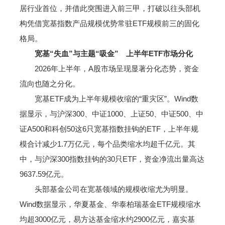
居行业首位，并借此突围进入前三甲，打破以往头部机
构凭借宽基指数产品规模优势常驻ETF规模前三的固化
格局。
宽基“失血”与主题“吸金” 上半年ETF市场分化
2026年上半年，A股市场呈现显著分化态势，资金
流向也随之分化。
宽基ETF成为上半年规模收缩的“重灾区”。Wind数
据显示，与沪深300、中证1000、上证50、中证500、中
证A500和科创50这6只宽基指数挂钩的ETF，上半年规
模合计减少1.7万亿元，每个品类缩水均超千亿元。其
中，与沪深300指数挂钩的30只ETF，资金净流出量高达
9637.59亿元。
头部基金公司在宽基领域的规模收缩尤为明显。
Wind数据显示，华夏基金、华泰柏瑞基金ETF规模缩水
均超3000亿元，易方达基金缩水约2900亿元，嘉实基