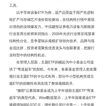
工具。
以半导体设备ETF为例，该产品受益于国产先进制
程扩产与存储芯片涨价双轮驱动，在结构性行情中展现
出强劲的业绩爆发力。中信建投证券电力设备与新能源
行业首席分析师朱玥指出，2026年光伏行业将呈现显著
结构性分化，竞争逻辑从规模扩张转向技术、品牌与现
金流比拼，投资者需聚焦优质龙头与创新赛道，把握行
业转型中的结构性机会。
在管理人层面，主题ETF的崛起为中小基金公司提
供了“弯道超车”的契机。今年来，各家基金管理人愈发重
视行业主题ETF的卡位式布局，部分中小型机构凭借主
题ETF的前瞻性布局实现了整体规模跃升。
“腰部”公募国泰基金成为上半年借助主题ETF“弯道
超车”的典型代表。Wind数据显示，上半年国泰基金ETF
规模增加850.57亿元，增长额位居行业第一，上半年规