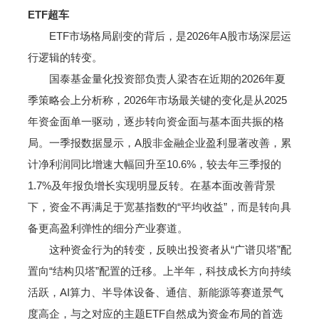
ETF超车
ETF市场格局剧变的背后，是2026年A股市场深层运
行逻辑的转变。
国泰基金量化投资部负责人梁杏在近期的2026年夏
季策略会上分析称，2026年市场最关键的变化是从2025
年资金面单一驱动，逐步转向资金面与基本面共振的格
局。一季报数据显示，A股非金融企业盈利显著改善，累
计净利润同比增速大幅回升至10.6%，较去年三季报的
1.7%及年报负增长实现明显反转。在基本面改善背景
下，资金不再满足于宽基指数的“平均收益”，而是转向具
备更高盈利弹性的细分产业赛道。
这种资金行为的转变，反映出投资者从“广谱贝塔”配
置向“结构贝塔”配置的迁移。上半年，科技成长方向持续
活跃，AI算力、半导体设备、通信、新能源等赛道景气
度高企，与之对应的主题ETF自然成为资金布局的首选