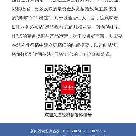
规模收缩，更多反映的是资金从宽基指数向主题赛道
的“腾挪”而非“出逃”。对于基金管理人而言，这意味着
ETF业务必须从“跑马圈地”式的规模竞赛，转向“精耕细
作”式的赛道挖掘与产品运营；对于投资者而言，则需要
在结构性行情中建立更精细的配置框架，以适配从“贝
塔”时代迈向“阿尔法+贝塔”时代的ETF投资新范式。
新闻线索提供热线：010-63074375 63072334