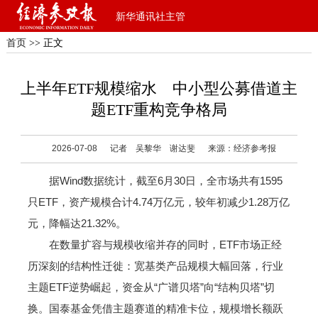
新华通讯社主管
首页
>> 正文
上半年ETF规模缩水 中小型公募借道主
题ETF重构竞争格局
2026-07-08
记者 吴黎华 谢达斐
来源：经济参考报
据Wind数据统计，截至6月30日，全市场共有1595
只ETF，资产规模合计4.74万亿元，较年初减少1.28万亿
元，降幅达21.32%。
在数量扩容与规模收缩并存的同时，ETF市场正经
历深刻的结构性迁徙：宽基类产品规模大幅回落，行业
主题ETF逆势崛起，资金从“广谱贝塔”向“结构贝塔”切
换。国泰基金凭借主题赛道的精准卡位，规模增长额跃