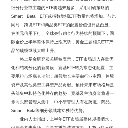
细分行业或主题的ETF将越来越多，采用明确策略的
Smart Beta ETF或指数增强ETF数量也将增加。与此
同时，跨境ETF和商品类ETF的配置价值也日益凸显。
在美元信用下行、全球央行购金行为持续的预期下，国
际金价上半年整体保持上涨态势，黄金主题相关ETF产
品的规模继续大幅上升。
格上基金研究员关晓敏表示，ETF市场进入存量优
化和结构分化的新阶段，宽基ETF转为常态化配置，主
要承担市场底仓功能；超额增长主要由行业主题、跨境
资产及其他类型工具型产品贡献。预计未来市场格局是
头部集中和特色化并存的趋势，宽基及主流赛道将进一
步向头部管理人集中，中小型管理人有在跨境、商品、
Smart Beta等细分领域建立独特优势。
业内人士指出，上半年ETF市场虽整体规模缩水，
但资金并未离场，而是在重新选择方向。1.28万亿元的