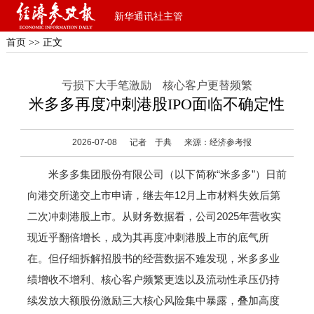
新华通讯社主管
首页
>> 正文
亏损下大手笔激励 核心客户更替频繁
米多多再度冲刺港股IPO面临不确定性
2026-07-08
记者 于典
来源：经济参考报
米多多集团股份有限公司（以下简称“米多多”）日前
向港交所递交上市申请，继去年12月上市材料失效后第
二次冲刺港股上市。从财务数据看，公司2025年营收实
现近乎翻倍增长，成为其再度冲刺港股上市的底气所
在。但仔细拆解招股书的经营数据不难发现，米多多业
绩增收不增利、核心客户频繁更迭以及流动性承压仍持
续发放大额股份激励三大核心风险集中暴露，叠加高度