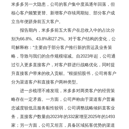
米多多另一大隐患，公司的客户集中度虽逐年回落，但
核心客户频繁更替、新增客户存续周期短、部分客户成
立当年便跻身前五大客户。
报告期内，米多多前五大客户在总收入中的占比分
别为66.8%、43.8%和27.2%。对于客户结构的变化，公
司解释称：“主要由于部分客户推行新的营运及业务策
略，导致与我们的合作规模缩减。自2023年起，公司通
过引入更多直接客户，对客户群进行战略优化，同时提
升直接客户带来的收入贡献。”根据招股书，公司将客户
分为渠道客户和直接客户两种类型。
进一步梳理不难发现，米多多对两类客户的经营策
略存在一定矛盾。一方面，公司声称由于渠道客户普遍
忠诚度较低且服务黏性较弱，公司调整战略倾斜直客业
务，直接客户数量由2023年的332家增至2025年的1493
家；另一方面，公司又坦言，具备区域拓客优势的渠道