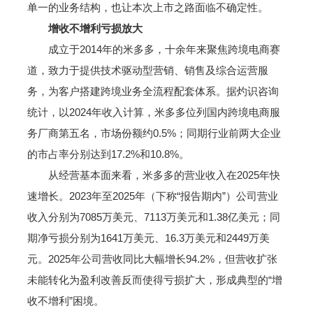
单一的业务结构，也让本次上市之路面临不确定性。
增收不增利亏损放大
成立于2014年的米多多，十余年来聚焦跨境电商赛
道，致力于提供技术驱动型营销、销售及综合运营服
务，为客户搭建跨境业务全流程配套体系。据灼识咨询
统计，以2024年收入计算，米多多位列国内跨境电商服
务厂商第五名，市场份额约0.5%；同期行业前两大企业
的市占率分别达到17.2%和10.8%。
从经营基本面来看，米多多的营业收入在2025年快
速增长。2023年至2025年（下称“报告期内”）公司营业
收入分别为7085万美元、7113万美元和1.38亿美元；同
期净亏损分别为1641万美元、16.3万美元和2449万美
元。2025年公司营收同比大幅增长94.2%，但营收扩张
未能转化为盈利改善反而使得亏损扩大，形成典型的“增
收不增利”困境。