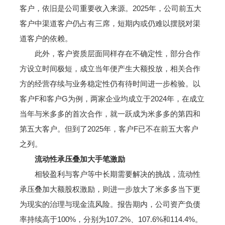
客户，依旧是公司重要收入来源。2025年，公司前五大
客户中渠道客户仍占有三席，短期内或仍难以摆脱对渠
道客户的依赖。
此外，客户资质层面同样存在不确定性，部分合作
方设立时间极短，成立当年便产生大额投放，相关合作
方的经营存续与业务稳定性仍有待时间进一步检验。以
客户F和客户G为例，两家企业均成立于2024年，在成立
当年与米多多的首次合作，就一跃成为米多多的第四和
第五大客户。但到了2025年，客户F已不在前五大客户
之列。
流动性承压叠加大手笔激励
相较盈利与客户等中长期需要解决的挑战，流动性
承压叠加大额股权激励，则进一步放大了米多多当下更
为现实的治理与现金流风险。报告期内，公司资产负债
率持续高于100%，分别为107.2%、107.6%和114.4%。