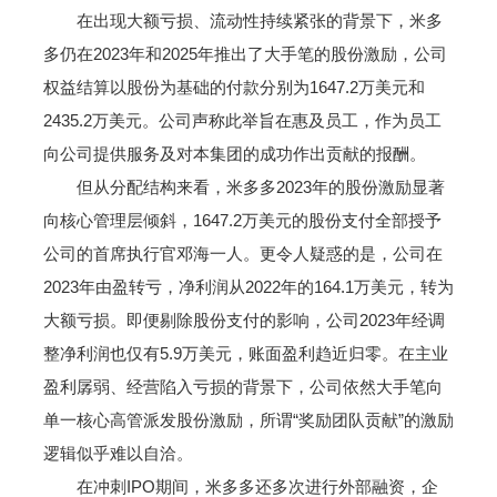
在出现大额亏损、流动性持续紧张的背景下，米多
多仍在2023年和2025年推出了大手笔的股份激励，公司
权益结算以股份为基础的付款分别为1647.2万美元和
2435.2万美元。公司声称此举旨在惠及员工，作为员工
向公司提供服务及对本集团的成功作出贡献的报酬。
但从分配结构来看，米多多2023年的股份激励显著
向核心管理层倾斜，1647.2万美元的股份支付全部授予
公司的首席执行官邓海一人。更令人疑惑的是，公司在
2023年由盈转亏，净利润从2022年的164.1万美元，转为
大额亏损。即便剔除股份支付的影响，公司2023年经调
整净利润也仅有5.9万美元，账面盈利趋近归零。在主业
盈利孱弱、经营陷入亏损的背景下，公司依然大手笔向
单一核心高管派发股份激励，所谓“奖励团队贡献”的激励
逻辑似乎难以自洽。
在冲刺IPO期间，米多多还多次进行外部融资，企