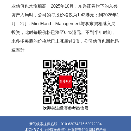
业估值也水涨船高。2025年10月，东兴证券旗下的东兴
资产入局时，公司的每股价格仅为1.43港元；到2026年1
月、2月，MindHand Management与李东鹏相继入局
投资，此时每股价格已涨至6.42港元。不到半年时间，
米多多每股的价格就已上涨超过3倍，公司估值也因此迅
速攀升。
新闻线索提供热线：010-63074375 63072334
JJCKB.CN 《经济参考报》社有限责任公司版权所有