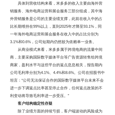
具体到营收结构来看，米多多的收入主要由海外营
销服务、海外电商运营和展会服务三部分组成，其中海
外营销服务是公司的主要业绩支撑，此前在收入中的占
比长期维持在99%以上，直到2025年才降至93.1%，同
一年海外电商运营和展会服务在收入中的占比分别为
3.1%和0.6%，公司短期内仍然较为依赖单一业务。
从商业模式来看，米多多属于跨境电商的流量中间
商，主要采购国际数字媒体平台等广告资源转售给跨境
商家，盈利水平与这些平台的返点息息相关，报告期内
公司毛利率分别为4.1%、4.4%和8.6%。公司在招股书中
坦言：“公司无法保证合作的国际数字媒体平台未来不会
进一步下调返点比率甚至停止合作，任何返点政策的不
利变动将导致毛利率进一步受压。”
客户结构稳定性存疑
除了业绩方面的持续亏损，客户端波动的风险成为