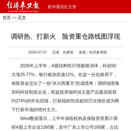
新华通讯社主管
首页
>> 正文
调研热、打新火 险资重仓路线图浮现
2026-07-07
记者 向家莹
来源：经济参考报
2026年上半年，A股结构性行情极致演绎，科创50
大涨25.77%，银行板块跌逾12%。在这一分化格局下，
保险资金交出了一份“冰火两重天”的成绩单：调研端密集
加码科技制造企业，权益投资端科技主题产品最高斩获
约274%的年化回报，打新端则凭借超50万次报价成为网
下打新市场的绝对主力。
Wind数据显示，上半年保险机构及保险资管累计调
研A股上市企业1260家，其中广东上市公司168家，占比