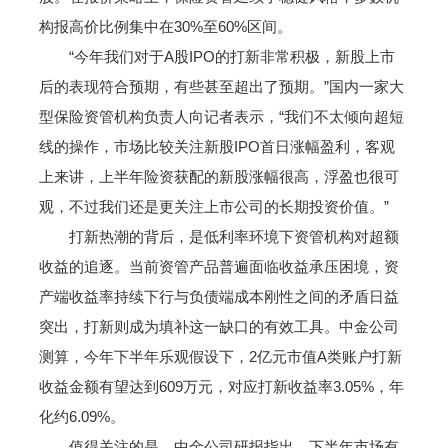
构报高价比例集中在30%至60%区间。
“今年我们对于A股IPO的打新非常积极，新股上市
后的表现符合预期，有些甚至超出了预期。”国内一家大
型保险资管机构负责人向记者表示，“我们不太倾向超短
线的操作，市场比较关注新股IPO首日涨幅盈利，客观
上来讲，上半年险资获配的新股涨幅很高，浮盈也很可
观，不过我们还是更关注上市公司的长期投资价值。”
打新热潮的背后，是低利率环境下资管机构对超额
收益的追逐。当前资管产品普遍面临收益承压困境，资
产端收益率持续下行与负债端成本刚性之间的矛盾日益
突出，打新则成为填补这一缺口的有效工具。中金公司
测算，今年下半年乐观假设下，2亿元市值A类账户打新
收益金额有望达到609万元，对应打新收益率3.05%，年
化约6.09%。
值得关注的是，中金公司研报指出，下半年市场有