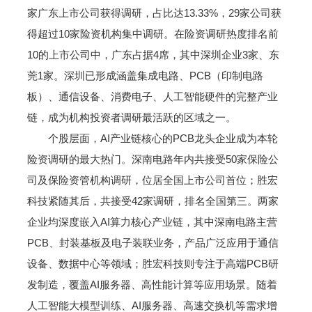
家广东上市公司获得调研，占比达13.33%，29家公司获
得超过10家险资机构集中调研。在险资调研热度排名前
10的上市公司中，广东占据4席，其中深圳企业3家、东
莞1家。深圳已形成涵盖集成电路、PCB（印制电路
板）、通信设备、消费电子、人工智能硬件的完整产业
链，成为机构投资者调研最活跃的区域之一。
个股层面，AI产业链核心的PCB龙头企业成为本轮
险资调研的最大热门。深南电路年内共接受50家保险公
司及保险资管机构调研，位居全国上市公司首位；胜宏
科技紧随其后，共接受42家调研，排名全国第三。两家
企业均深度嵌入AI算力核心产业链，其中深南电路主营
PCB、封装基板及电子装联业务，产品广泛应用于通信
设备、数据中心等领域；胜宏科技则专注于高端PCB研
发制造，覆盖AI服务器、高性能计算等应用场景。随着
人工智能大模型训练、AI服务器、高速交换机等需求增