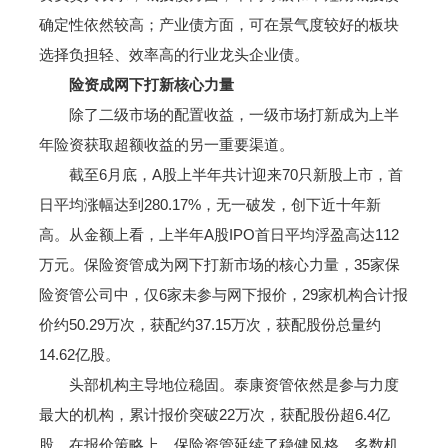
确定性依然较高；产业债方面，可在景气度较好的板块
选择负担轻、效率高的行业龙头企业债。
险资成网下打新核心力量
除了二级市场的配置收益，一级市场打新成为上半
年险资获取超额收益的另一重要渠道。
截至6月底，A股上半年共计迎来70只新股上市，首
日平均涨幅达到280.17%，无一破发，创下近十年新
高。从金额上看，上半年A股IPO首日平均浮盈高达112
万元。保险资管成为网下打新市场的核心力量，35家保
险资管公司中，仅6家未参与网下报价，29家机构合计报
价约50.29万次，获配约37.15万次，获配股份总量约
14.62亿股。
头部机构主导地位稳固。泰康资管依然是参与力度
最大的机构，累计报价突破22万次，获配股份超6.4亿
股。在报价策略上，保险资管延续了稳健风格，多数机