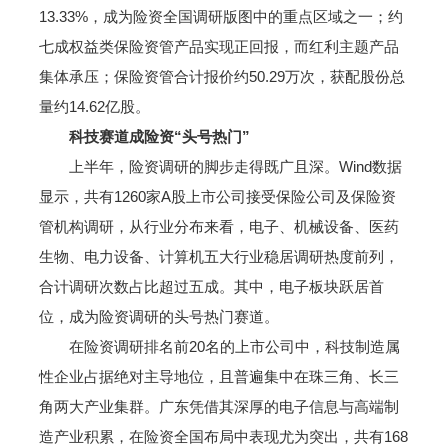
13.33%，成为险资全国调研版图中的重点区域之一；约
七成权益类保险资管产品实现正回报，而红利主题产品
集体承压；保险资管合计报价约50.29万次，获配股份总
量约14.62亿股。
科技赛道成险资“头号热门”
上半年，险资调研的脚步走得既广且深。Wind数据
显示，共有1260家A股上市公司接受保险公司及保险资
管机构调研，从行业分布来看，电子、机械设备、医药
生物、电力设备、计算机五大行业稳居调研热度前列，
合计调研次数占比超过五成。其中，电子板块跃居首
位，成为险资调研的头号热门赛道。
在险资调研排名前20名的上市公司中，科技制造属
性企业占据绝对主导地位，且普遍集中在珠三角、长三
角两大产业集群。广东凭借其深厚的电子信息与高端制
造产业积累，在险资全国布局中表现尤为突出，共有168