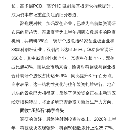
长，高多层PCB、高阶HDI及封装基板需求持续提升，
成为资本市场重点关注的细分赛道。
聚焦硬科技、加码双创企业，已成为当前险资调研
布局的新趋势。泰康资管为上半年调研次数最多的险资
机构，共调研388次，调研个股包括61家创业板企业和
88家科创板企业，双创占比达51.56%；华泰资管调研
356次，其中82家创业板企业、75家科创板企业，双创
占比超40%。而从全市场来看，险资对科创板与创业板
合计调研个股数占比达46.6%，同比提升3.7个百分点。
专家表示，这一结构性变化与往年险资扎堆银行、地产
龙头的景象已大相径庭，反映了保险资金正在主动适应
经济结构转型，将更多研究资源投向新质生产力方向。
固收“压舱石”稳字当头
调研的偏好，最终映射到投资收益上。2026年上半
年，科技板块表现强势，科创50指数累计上涨25.77%。