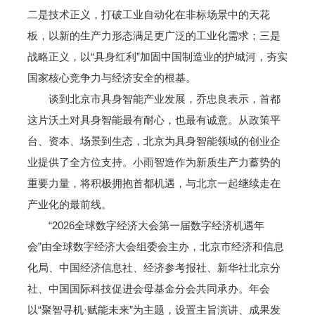
二是技术正义，打破工业自动化在非标场景中的天花
板，以新的生产力形态满足更广泛的工业化需求；三是
战略正义，以“具身红利”加固中国制造业的护城河，夯实
国家核心竞争力与经济安全的根基。
谈到北京市具身智能产业发展，乔忠良表示，首都
这片沃土对具身智能最有耐心，也最有诚意。从政策平
台、资本、场景到生态，北京为具身智能领域的创业企
业提供了全方位支持。小雨智造作为新质生产力蓄势的
重要力量，将积极拥抱首都机遇，与北京一起继续走在
产业化的最前线。
“2026全球数字经济大会第一届数字经济机遇年
会”由全球数字经济大会组委会主办，北京市经济和信息
化局、中国经济信息社、经济参考报社、新华社北京分
社、中国国际科技促进会母基金分会共同承办。年会
以“聚智寻机·赋能未来”为主题，设置主旨演讲、成果发