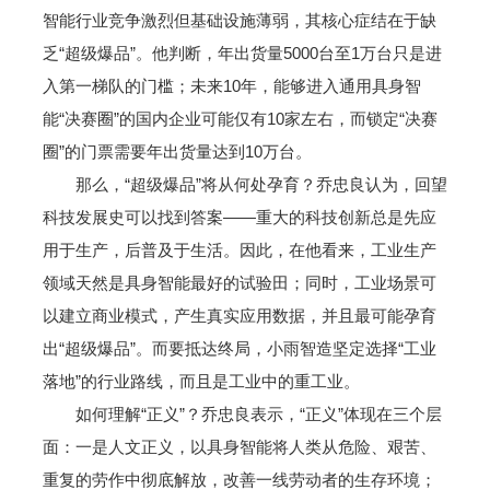
智能行业竞争激烈但基础设施薄弱，其核心症结在于缺
乏“超级爆品”。他判断，年出货量5000台至1万台只是进
入第一梯队的门槛；未来10年，能够进入通用具身智
能“决赛圈”的国内企业可能仅有10家左右，而锁定“决赛
圈”的门票需要年出货量达到10万台。
那么，“超级爆品”将从何处孕育？乔忠良认为，回望
科技发展史可以找到答案——重大的科技创新总是先应
用于生产，后普及于生活。因此，在他看来，工业生产
领域天然是具身智能最好的试验田；同时，工业场景可
以建立商业模式，产生真实应用数据，并且最可能孕育
出“超级爆品”。而要抵达终局，小雨智造坚定选择“工业
落地”的行业路线，而且是工业中的重工业。
如何理解“正义”？乔忠良表示，“正义”体现在三个层
面：一是人文正义，以具身智能将人类从危险、艰苦、
重复的劳作中彻底解放，改善一线劳动者的生存环境；