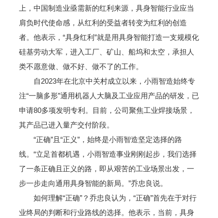
上，中国制造业亟需新的红利来源，具身智能行业应当
肩负时代使命感，从红利的受益者转变为红利的创造
者。他表示，“具身红利”就是用具身智能打造一支规模化
硅基劳动大军，进入工厂、矿山、船坞和太空，承担人
类不愿意做、做不好、做不了的工作。
自2023年在北京中关村成立以来，小雨智造始终专
注“一脑多形”通用机器人大脑及工业应用产品的研发，已
申请80多项发明专利。目前，公司聚焦工业焊接场景，
其产品已进入量产交付阶段。
“正确”且“正义”，始终是小雨智造坚定选择的路
线。“立足首都机遇，小雨智造事业刚刚起步，我们选择
了一条正确且正义的路，即从艰苦的工业场景出发，一
步一步走向通用具身智能的新局。”乔忠良说。
如何理解“正确”？乔忠良认为，“正确”首先在于对行
业终局的判断和行业路线的选择。他表示，当前，具身