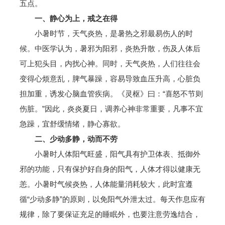
五点。
一、静心为上，戒之在得
小暑时节，天气炎热，是暑热之邪最易伤人的时
候。中医学认为，暑邪为阳邪，炎热升散，伤及人体后
可上犯头目，内扰心神。同时，天气炎热，人们往往会
变得心烦意乱，脾气暴躁，容易导致血压升高，心脏负
担加重，诱发心脑血管疾病。《灵枢》曰：“喜怒不节则
伤脏。”因此，炎炎夏日，调养心神非常重要，凡事不宜
急躁，宜舒缓情绪，静心寡欲。
二、少动多静，动而不劳
小暑时人体阳气旺盛，阳气具有护卫体表、抵御外
邪的功能，只有保护好自身的阳气，人体才得以健康无
恙。小暑时气候炎热，人体能量消耗较大，此时宜遵
循“少动多静”的原则，以免阳气外泄太过。每天作息应有
规律，除了要保证充足的睡眠外，也要注意劳逸结合，