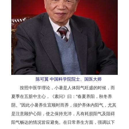
陈可翼 中国科学院院士、国医大师
按照中医学理论，小暑是人体阳气旺盛的时候，而
夏季在五脏中主心，《素问》曰：“春夏养阳，秋冬养
阴。”因此小暑养生宜顺时而养，须护养体内阳气，尤其
是注意顾护心阳，使之保持充沛，凡有耗损阳气及阻碍
阳气畅达的情况皆应避免。在日常养生方面，强调以下