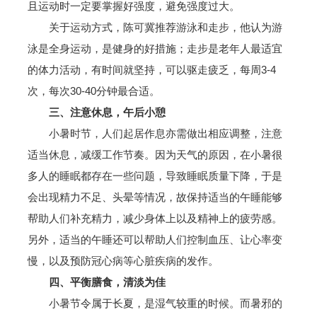
且运动时一定要掌握好强度，避免强度过大。
关于运动方式，陈可冀推荐游泳和走步，他认为游
泳是全身运动，是健身的好措施；走步是老年人最适宜
的体力活动，有时间就坚持，可以驱走疲乏，每周3-4
次，每次30-40分钟最合适。
三、注意休息，午后小憩
小暑时节，人们起居作息亦需做出相应调整，注意
适当休息，减缓工作节奏。因为天气的原因，在小暑很
多人的睡眠都存在一些问题，导致睡眠质量下降，于是
会出现精力不足、头晕等情况，故保持适当的午睡能够
帮助人们补充精力，减少身体上以及精神上的疲劳感。
另外，适当的午睡还可以帮助人们控制血压、让心率变
慢，以及预防冠心病等心脏疾病的发作。
四、平衡膳食，清淡为佳
小暑节令属于长夏，是湿气较重的时候。而暑邪的