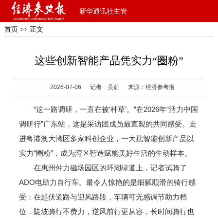
新华通讯社主管
首页
>> 正文
这些创新智能产品凭实力“圈粉”
2026-07-06
记者 吴蔚
来源：经济参考报
“这一路调研，一直在被‘种草’。”在2026年“活力中国
调研行”广东站，这是采访团成员最直观的共同感受。走
进粤港澳大湾区多家科创企业，一大批智能创新产品以
实力“圈粉”，成为湾区智造赋能美好生活的生动样本。
在惠州仲力磁场园区的环湖绿道上，记者试骑了
ADO电助力自行车。最令人惊艳的是细腻顺滑的骑行感
受：在起伏道路与迎风路段，车辆可无感调节助力档
位，陡坡骑行不费力，逆风前行更从容，长时间骑行也