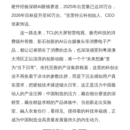
硬件经验深耕AI眼镜赛道，2025年出货量已达20万台，
2026年目标提升至60万台。”克里特云科创始人、CEO
张家炜说。
这一路走来，TCL的大屏智慧电视、极壳科技的消
费级外骨骼、影石创新的AI云台摄像头等消费电子产
品，都让记者萌生了消费的念头，也深深感受到粤港澳
大湾区正以澎湃的创新动能，将一个个“未来想象”变
为“当下日常”。依托完善的产业集群根基，这里的科创企
业不再执着于冰冷的参数比拼，而是下沉去感知用户真
实需求，把硬核技术揉进烟火日常。这正是活力中国最
动人的产业注脚：中国制造的活力，藏在细分赛道的深
耕里，藏在精益求精的产品体验中。当创新走出实验
室、融入衣食住行，看得见、摸得着的科技幸福感，正
成为中国制造业高质量发展最持久的内生动力。