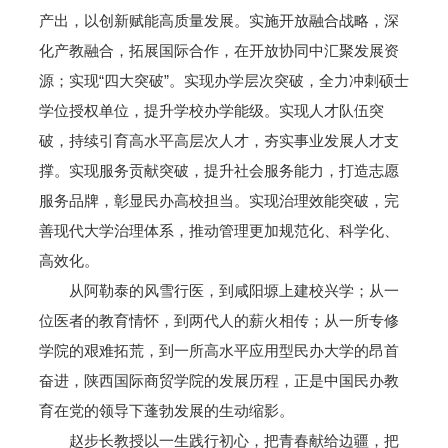
产出，以创新赋能高质量发展。实施开放融合战略，深
化产教融合，拓展国际合作，在开放协同中汇聚发展资
源；实现“四大突破”。实现办学层次突破，全力冲刺硕士
学位授权单位，提升学校办学能级。实现人才队伍突
破，持续引育高水平高层次人才，夯实事业发展人才支
撑。实现服务贡献突破，提升社会服务能力，打造志愿
服务品牌，彰显民办高校担当。实现治理效能突破，完
善现代大学治理体系，推动管理更加规范化、科学化、
高效化。
从阿勒泰的风雪行医，到咸阳塬上建校兴学；从一
位医者的教育情怀，到两代人的薪火相传；从一所专修
学院的艰难拓荒，到一所高水平应用型民办大学的昂首
奋进，陕西国际商贸学院的发展历程，正是中国民办教
育在党的领导下蓬勃发展的生动缩影。
赵步长教授以一生践行初心，把青春献给边疆，把