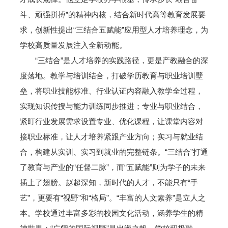
斗、顽强拼搏”的精神内核，结合新时代高等教育发展要
求，创新性提出“三结合五赋能”应用型人才培养理念，为
学校高质量发展注入全新动能。
“三结合”是人才培养的实践路径，更是产教融合的深
度落地。教学与培训结合，打破学历教育与职业培训壁
垒，将职业技能标准、行业认证内容融入教学全过程，
实现知识传授与能力训练同步推进；专业与职业结合，
紧盯行业发展需求设置专业、优化课程，让课堂内容对
接职业标准，让人才培养紧跟产业方向；实习与就业结
合，构建从实训、实习到就业的完整链条。“三结合”打通
了教育与产业的“任督二脉”，而“五赋能”则为学子的未来
插上了翅膀。赵超深知，新时代的人才，不能只有“手
艺”，更要有“视野”和“格局”。“丰富的人文素养”是立人之
本。学校通过丰富多彩的校园文化活动，涵养学生的精