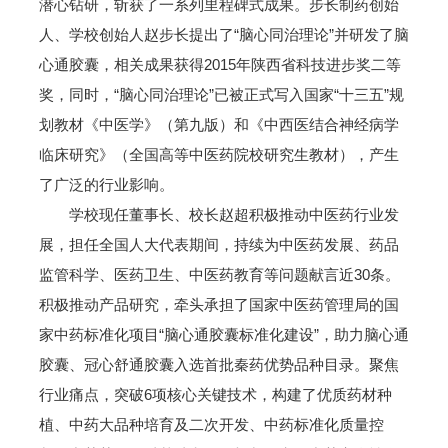
潜心钻研，斩获了一系列里程碑式成果。步长制药创始
人、学校创始人赵步长提出了“脑心同治理论”并研发了脑
心通胶囊，相关成果获得2015年陕西省科技进步奖二等
奖，同时，“脑心同治理论”已被正式写入国家“十三五”规
划教材《中医学》（第九版）和《中西医结合神经病学
临床研究》（全国高等中医药院校研究生教材），产生
了广泛的行业影响。
学校现任董事长、校长赵超积极推动中医药行业发
展，担任全国人大代表期间，持续为中医药发展、药品
监管科学、医药卫生、中医药教育等问题献言近30条。
积极推动产品研究，牵头承担了国家中医药管理局的国
家中药标准化项目“脑心通胶囊标准化建设”，助力脑心通
胶囊、冠心舒通胶囊入选首批秦药优势品种目录。聚焦
行业痛点，突破6项核心关键技术，构建了优质药材种
植、中药大品种培育及二次开发、中药标准化质量控