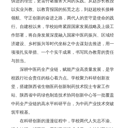
俱进的理念，更需付诸服务大局的实践。从赵步长教授
以实业兴教、以教育报国的拓荒之志，到赵超校长接棒
领航、守正创新的奋进之路，两代人的坚守是使命的践
行。自建校以来，学校始终紧跟国家发展战略及上级工
作部署，将自身发展深度融入国家中医药振兴、区域经
济建设、乡村振兴等时代坐标之中去谋划去推进，用一
项项扎实举措、一个个实干成果，书写民办教育的责任
与担当。
深耕中医药全产业链，赋能产业高质量发展，是学
校践行社会责任的核心着力点。学校聚力科研创新攻
坚，搭建陕西省生物医药创新制药技术院士专家工作
站、陕西省中药绿色制造技术协同创新中心等一批覆盖
中药全产业链的高水平科研平台，为中药产业技术突破
筑牢根基。
在科研创新的漫漫征程中，学校两代人矢志不渝、