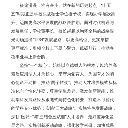
征途漫漫，惟有奋斗。站在新的历史起点，“十五
五”时期正是学校决战硕士学位授予权、实现办学层次跃
升、迈向更高水平发展的战略决胜期。面对时代机遇与
发展重任，学校董事长、校长赵超以胸怀全局的战略眼
光明确提出“1234”发展思路，以更高站位、更实举措、
更严标准，引领全校上下凝心聚力、砥砺前行，推动各
项事业再上新台阶。
坚持“一个核心”。始终以立德树人为根本，以培养高
素质应用型人才为核心，坚守为党育人、为国育才的初
心使命不动摇；推动“两个转变”。推动人才培养模式从标
准化向个性化转变，尊重学生差异、激发创新潜能，推
动学科发展路径从跟随式向特色化转变，打造不可替代
的学科专业优势；实施“三大战略”。实施特色发展战略，
深耕“医药+”与“三结合五赋能”人才培养，走好差异化发
展之路。实施创新驱动战略，强化教学科研，加快成果