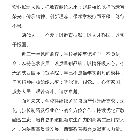
实业献给人民，把教育献给未来；赵超校长以担当续写
荣光，传承精神、创新理念，带领学校行而不辍、笃行
不怠。
两代人，一个梦：以教育扶智，以人才强国，以实
干报国。
近三十年风雨兼程，学校始终牢记初心、不负使
命，以特色求发展，以质量创品牌，以情怀暖人心。今
天的陕西国际商贸学院，早已不是当年初创时的模样，
但其精神内核始终未变：听党话、跟党走，心怀家国、
服务人民，艰苦奋斗、追求卓越。
面向未来，学校将继续紧扣陕西产业升级需求，深
化与步长制药及行业企业的全方位合作，持续优化产教
融合生态，培育更多适配新质生产力的高素质应用型人
才，为陕西高质量发展、西部教育振兴贡献更大力量。