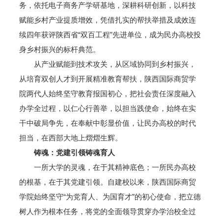
务，依托电子商务产学研基地，深耕科研创新，以科技
赋能乡村产业提质增效，凭借扎实的帮扶举措及成效连
续四年获评陕西省“双百工程”先进单位，成为民办高校投
身乡村振兴的标杆典范。
从产业赋能到技术攻关，从区域协同到乡村振兴，
从培育双创人才到开展精准教育帮扶，陕西国际商贸学
院两代人始终坚守教育报国初心，把社会责任深度融入
办学全过程，以仁心行善举，以担当践使命，始终在实
干中破局争先，在奉献中彰显价值，让民办高校的时代
担当，在西部大地上熠熠生辉。
铸魂：党建引领
铸魂育人
一所大学的灵魂，在于其精神底色；一所民办高校
的根基，在于其党建引领。自建校以来，陕西国际商贸
学院始终坚守“为党育人、为国育才”的初心使命，把立德
树人作为根本任务，将党的全面领导贯穿办学治校全过