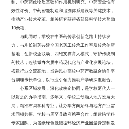
制、中药药效物质基础和作用机制研究、中药安全性有
效性评价、中药智能制造和追溯体系建设等关键技术，
推动产业技术变革。相关研究获得省部级科学技术奖励
10余项。
与此同时，学校在中医药传承创新之路上持续发
力，与步长制药共建全国老药工传承工作室及传承创新
基地，创新校企联动、四维支撑育人模式，守护传统制
药技艺；连续举办六届中药现代化与产业化发展论坛，
搭建行业交流高地，当选民办高校中药产教融合协作平
台副理事长单位，以行业引领力推动产学研深度融合。
心系区域发展，深化政校企协同，是学校两代人一
以贯之的办学指南。多年来，学校主动融入地方发展大
局，精准布局学科专业，让办学方向始终与地方产业需
求同频共振。学校与周至县政府携手合作，组建跨学科
专家团队，为省级绿色低碳循环经济产业园量身定制发