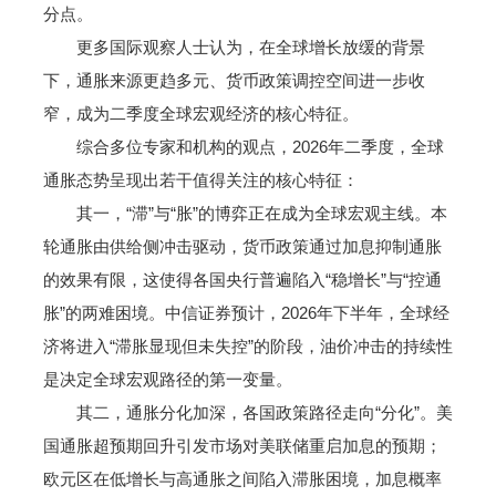
分点。
更多国际观察人士认为，在全球增长放缓的背景
下，通胀来源更趋多元、货币政策调控空间进一步收
窄，成为二季度全球宏观经济的核心特征。
综合多位专家和机构的观点，2026年二季度，全球
通胀态势呈现出若干值得关注的核心特征：
其一，“滞”与“胀”的博弈正在成为全球宏观主线。本
轮通胀由供给侧冲击驱动，货币政策通过加息抑制通胀
的效果有限，这使得各国央行普遍陷入“稳增长”与“控通
胀”的两难困境。中信证券预计，2026年下半年，全球经
济将进入“滞胀显现但未失控”的阶段，油价冲击的持续性
是决定全球宏观路径的第一变量。
其二，通胀分化加深，各国政策路径走向“分化”。美
国通胀超预期回升引发市场对美联储重启加息的预期；
欧元区在低增长与高通胀之间陷入滞胀困境，加息概率