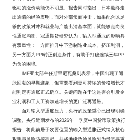
驱动的涨价动能仍不明显。报告同时指出，日本最终走
出通缩的经验表明，面对外部负面冲击，如果配合以足
够的政策对冲和就业与产能出清基本面，就能够走向良
性通胀均衡。冠通期货研究认为，输入型通胀的影响具
有双重性：一方面推升中下游制造业成本、挤压利润，
另一方面为PPI转正创造条件，有助于打破连续三年PPI
为负的困境。
IMF亚太部主任斯里尼瓦桑则表示，中国出现了通
胀回潮的早期迹象，但需要看到更可持续的价格增长才
能判定再通胀正式确立。关键问题在于这是否会引发企
业利润和工人工资加速增长的更广泛再通胀。
面对输入型通胀压力，央行的政策重心已出现明确
调整。央行近期发布的2026年一季度中国货币政策执行
报告，将此前居于次要位置的输入型通胀正式纳入核心
观测与风险防控视野，并将地缘政治风险列为最需要重