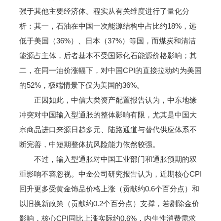
强于其他主要经济体。程实从有关维度进行了量化分
析：其一，石油在中国一次能源结构中占比约18%，远
低于美国（36%）、日本（37%）等国，而煤炭和清洁
能源占主体，后者基本不受国际化石能源价格影响；其
二，在同一油价涨幅下，对中国CPI的直接拉动约为美国
的52%，极端情景下仅为美国的36%。
正因如此，中信大类资产配置报告认为，中东地缘
冲突对中国输入型通胀的整体影响有限，尤其是中国大
宗商品进口来源日趋多元、陆路通道与替代供应体系不
断完善，中短期整体抗风险能力依然较强。
不过，输入型通胀对中国工业部门和通胀预期的双
重影响不容忽视。中金公司研究报告认为，近期核心CPI
回升更多受黄金饰品价格上涨（贡献约0.6个百分点）和
以旧换新政策（贡献约0.2个百分点）支撑，若剔除金价
影响，核心CPI同比上涨实际约0.6%，内生性消费需求