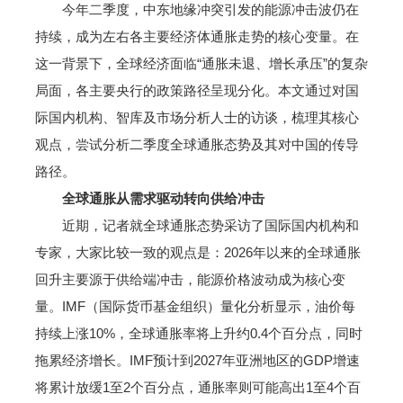
今年二季度，中东地缘冲突引发的能源冲击波仍在
持续，成为左右各主要经济体通胀走势的核心变量。在
这一背景下，全球经济面临“通胀未退、增长承压”的复杂
局面，各主要央行的政策路径呈现分化。本文通过对国
际国内机构、智库及市场分析人士的访谈，梳理其核心
观点，尝试分析二季度全球通胀态势及其对中国的传导
路径。
全球通胀从需求驱动转向供给冲击
近期，记者就全球通胀态势采访了国际国内机构和
专家，大家比较一致的观点是：2026年以来的全球通胀
回升主要源于供给端冲击，能源价格波动成为核心变
量。IMF（国际货币基金组织）量化分析显示，油价每
持续上涨10%，全球通胀率将上升约0.4个百分点，同时
拖累经济增长。IMF预计到2027年亚洲地区的GDP增速
将累计放缓1至2个百分点，通胀率则可能高出1至4个百