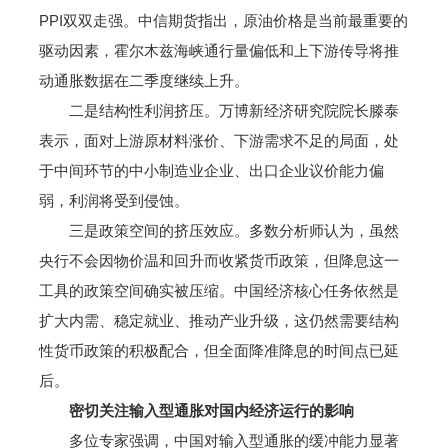
PPI双双走强。中信期货指出，原油价格是当前最重要的
驱动因素，霍尔木兹海峡通行量偏低和上下游传导将推
动通胀数据在二季度继续上升。
二是结构性利润挤压。万博新经济研究院院长滕泰
表示，面对上游原材料涨价、下游需求不足的局面，处
于中间环节的中小制造业企业、出口企业议价能力偏
弱，利润将受到侵蚀。
三是政策空间的挤压效应。多数分析师认为，虽然
央行不会因物价温和回升而收紧货币政策，但降息这一
工具的政策空间确实被压缩。中国经济核心任务依然是
扩大内需、稳定就业、推动产业升级，这仍然需要结构
性货币政策的积极配合，但全面降准降息的时间点已延
后。
密切关注输入型通胀对国内经济运行的影响
多位专家强调，中国对输入型通胀的缓冲能力显著