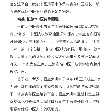
验交流平台，赋能中医药学术传承与青年中医成长，助
力破解优质中医医疗资源不足等难题。
精准“把脉”中医传承困境
当前，中医传承与青年中医师成长面临诸多现实困
境。“目前，中医院校教育偏重课堂理论，学生临床跟诊
时间偏少，辨证能力不足；而传统的师承教育，往往是
一对一的‘口传心授’，名老中医精力有限，规模小、效率
低，大量宝贵的临床经验和验方心法来不及整理就面临
流失。”本次大会主席、上海市名中医、岐黄学者俞超芹
教授坦言。
基于这一背景，固生大讲堂于今年1月正式成立。作
为固生堂构建的首个集经典传承、临床带教与智能赋能
于一体的青年医生培养平台，固生大讲堂通过打造全链
条立体化成长体系，精准破解青年中医成长痛点，持续
增强对优质中医人才的吸引力。