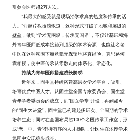
引参会医师超2万人次。
“我最大的感受就是现场治学求真的热度和传承的活
力。”俞超芹教授感慨道，这种形式打破了地域和层级的
壁垒，做到“学术无围墙，传承无国界”，不仅让基层和海
外青年医师低成本接触到顶级的学术资源，也能让名老
中医在这种氛围下愿意毫无保留地将真经验、真思路倾
囊相授，使中医传承从零散走向体系化、常态化。
持续为青年医师搭建成长阶梯
近年来，固生堂持续搭建高层次学术平台，吸引、
培育优质中医人才。从固生堂全国专家委员会、固生堂
青年学者委员会的成立，到“国医学堂”开设，再到如今
的“固生大讲堂”，固生堂已构建起多层次、全周期的学术
培养生态；同时在全国布局超100个名医传承工作室，形
成“老、中、青”衔接有序的人才梯队，让医生在浓厚学术
氛围中实现稳步成长。