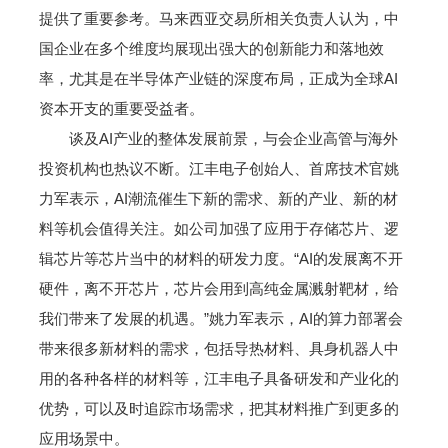
提供了重要参考。马来西亚交易所相关负责人认为，中
国企业在多个维度均展现出强大的创新能力和落地效
率，尤其是在半导体产业链的深度布局，正成为全球AI
资本开支的重要受益者。
谈及AI产业的整体发展前景，与会企业高管与海外
投资机构也热议不断。江丰电子创始人、首席技术官姚
力军表示，AI潮流催生下新的需求、新的产业、新的材
料等机会值得关注。如公司加强了应用于存储芯片、逻
辑芯片等芯片当中的材料的研发力度。“AI的发展离不开
硬件，离不开芯片，芯片会用到高纯金属溅射靶材，给
我们带来了发展的机遇。”姚力军表示，AI的算力部署会
带来很多新材料的需求，包括导热材料、具身机器人中
用的各种各样的材料等，江丰电子具备研发和产业化的
优势，可以及时追踪市场需求，把其材料推广到更多的
应用场景中。