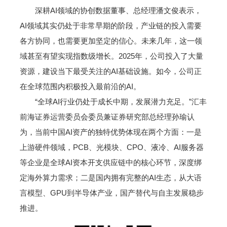
深耕AI领域的协创数据董事、总经理潘文俊表示，
AI领域其实仍处于非常早期的阶段，产业链的投入需要
各方协同，也需要更加坚定的信心。未来几年，这一领
域甚至有望实现指数级增长。2025年，公司投入了大量
资源，建设当下最受关注的AI基础设施。如今，公司正
在全球范围内积极投入最前沿的AI。
“全球AI行业仍处于成长中期，发展潜力充足。”汇丰
前海证券运营委员会委员兼证券研究部总经理孙瑜认
为，当前中国AI资产的独特优势体现在两个方面：一是
上游硬件领域，PCB、光模块、CPO、液冷、AI服务器
等企业是全球AI资本开支供应链中的核心环节，深度绑
定海外算力需求；二是国内拥有完整的AI生态，从大语
言模型、GPU到半导体产业，国产替代与自主发展稳步
推进。