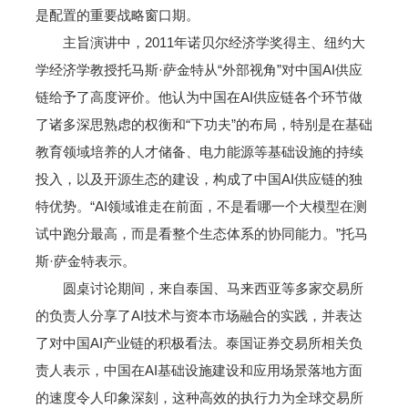
是配置的重要战略窗口期。
主旨演讲中，2011年诺贝尔经济学奖得主、纽约大
学经济学教授托马斯·萨金特从“外部视角”对中国AI供应
链给予了高度评价。他认为中国在AI供应链各个环节做
了诸多深思熟虑的权衡和“下功夫”的布局，特别是在基础
教育领域培养的人才储备、电力能源等基础设施的持续
投入，以及开源生态的建设，构成了中国AI供应链的独
特优势。“AI领域谁走在前面，不是看哪一个大模型在测
试中跑分最高，而是看整个生态体系的协同能力。”托马
斯·萨金特表示。
圆桌讨论期间，来自泰国、马来西亚等多家交易所
的负责人分享了AI技术与资本市场融合的实践，并表达
了对中国AI产业链的积极看法。泰国证券交易所相关负
责人表示，中国在AI基础设施建设和应用场景落地方面
的速度令人印象深刻，这种高效的执行力为全球交易所