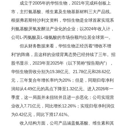
成立于2005年的华恒生物，2021年完成科创板上
市，主打氨基酸、维生素及生物基新材料三大产品线。
根据弗若斯特沙利文资料，华恒生物是全球首家实现系
列氨基酸厌氧发酵法产业化的企业；以2024年收入计，
公司L-丙氨酸及L-缬氨酸的市场份额均位居全球第一。
但从财务数据来看，华恒生物正经历着“增收不增
利”的阵痛，且这样的业绩背离态势已经持续了三年。招
股书显示，2023年至2025年（以下简称“报告期内”），
华恒生物营收分别为19.38亿元、21.78亿元和28.62亿
元，三年复合年增长率约为20%；但是，同期归母净利
润却从4.49亿元的高点下降至1.32亿元。进入2026年一
季度，这一局面并未扭转并且进一步恶化：公司实现营
业收入7.71亿元，同比增长12.26%；实现归母净利润仅
为0.42亿元，同比下滑17.61%。
收入结构方面，公司产品涵盖氨基酸、维生素和其