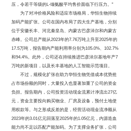
压，令若干等级的L-缬氨酸平均售价面临下行压力。”
为了对冲价格风险和适应市场格局，华恒生物持续
加码产能扩张。公司在国内布局了四大生产基地，分别
位于安徽长丰、河北秦皇岛、内蒙古巴彦淖尔和内蒙古
赤峰。公司总产能从2023年的7.76万吨上升至2025年的
17.5万吨，报告期内产能利用率分别为105.0%、102.7%
和94.4%。此外，公司还在持续推进巴彦淖尔基地年产7
万吨的新项目，以及长丰基地的人工智能示范项目。
不过，规模化扩张在助力华恒生物凭借成本优势抢
占市场份额的同时，大量投入也显著加重了公司的资金
负担。报告期内，公司投资活动现金流累计净流出27亿
元，资金主要投向购买物业、厂房及设备，预付土地使
用权款等。与之形成反差的是，经营活动现金流净额从
2023年的3.01亿元回落至2025年的1.05亿元，内源造血
能力尚不足以匹配产能加码。为了支撑业务扩张，公司