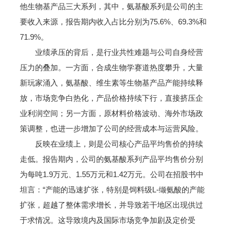
他生物基产品三大系列，其中，氨基酸系列是公司的主
要收入来源，报告期内收入占比分别为75.6%、69.3%和
71.9%。
业绩承压的背后，是行业共性难题与公司自身经营
压力的叠加。一方面，合成生物学赛道热度攀升，大量
新玩家涌入，氨基酸、维生素等生物基产品产能持续释
放，市场竞争白热化，产品价格持续下行，直接挤压企
业利润空间；另一方面，原材料价格波动、海外市场政
策调整，也进一步增加了公司的经营成本与运营风险。
反映在业绩上，则是公司核心产品平均售价的持续
走低。报告期内，公司的氨基酸系列产品平均售价分别
为每吨1.9万元、1.55万元和1.42万元。公司在招股书中
坦言：“产能的迅速扩张，特别是饲料级L-缬氨酸的产能
扩张，超越了整体需求增长，并导致若干地区出现供过
于求情况。这导致境内及国际市场竞争加剧及定价受