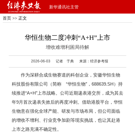
新华通讯社主管
首页
>> 正文
华恒生物二度冲刺“A+H”上市
增收难增利困局待解
2026-06-03
记者 于典
来源：经济参考报
作为深耕合成生物赛道的科创企业，安徽华恒生物
科技股份有限公司（简称 “华恒生物”，688639.SH）持
续推进“A+H”上市战略。公司近期递表港交所，成为其去
年9月首次递表失效后的再度冲刺。借助港股平台，华恒
生物意在强化全球产能、研发与市场布局，但公司面临
的增收不增利、行业竞争加剧等现实挑战，也让其赴港
上市之路充满不确定性。