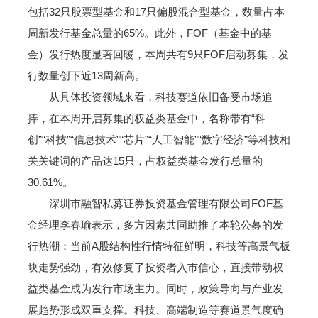
包括32只股票型基金和17只偏股混合型基金，数量占本
周新发行基金总量的65%。此外，FOF（基金中的基
金）发行热度显著回暖，本周共有9只FOF启动募集，发
行数量创下近13周新高。
从具体投资领域来看，科技赛道依旧备受市场追
捧，在本周开启募集的权益类基金中，名称带有“科
创”“科技”“信息技术”“芯片”“人工智能”“数字经济”等科技相
关关键词的产品达15只，占权益类基金发行总量的
30.61%。
深圳市融智私募证券投资基金管理有限公司FOF基
金经理李春瑜表示，多方因素共同助推了本轮公募的发
行热潮：当前A股结构性行情特征鲜明，科技等高景气板
块走势强劲，有效修复了投资者入市信心，直接带动权
益类基金成为发行市场主力。同时，政策导向与产业发
展趋势形成双重支撑。科技、高端制造等赛道景气度确