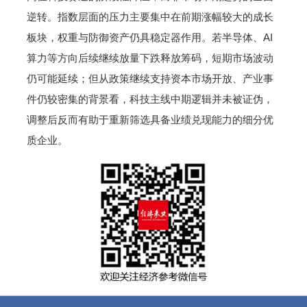
逆转。指数层面的压力主要集中在前期涨幅较大的成长
板块，权重与防御资产仍具稳定器作用。若半导体、AI
算力等方向后续继续放量下跌释放筹码，短期市场波动
仍可能延续；但从政策继续支持资本市场开放、产业事
件仍较密集的背景看，科技主线中期逻辑并未被证伪，
调整后反而有助于重新筛选具备业绩兑现能力的细分优
质企业。