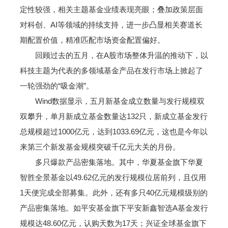
定性较强，相关主题基金业绩表现亮眼；叠加政策层面
对科创、AI等领域的持续支持，进一步凸显相关赛道长
期配置价值，精准匹配市场资金配置偏好。
回顾过去的五月，在A股市场整体升温的推动下，以
科技主题为代表的多领域基金产品在发行市场上掀起了
一轮强劲的“吸金潮”。
Wind数据显示，五月新基金成立数量与发行规模双
双攀升，单月新成立基金数量达132只，新成立基金发行
总规模超过1000亿元，达到1033.69亿元，这也是今年以
来第三个新发基金规模突破千亿元大关的月份。
多只爆款产品密集落地。其中，华夏基金旗下华夏
智胜全景基金以49.62亿元的发行规模位居前列，且仅用
1天便完成全部募集。此外，还有多只40亿元规模级别的
产品密集落地。如平安基金旗下平安新鑫智选A基金发行
规模达48.60亿元，认购天数为17天；兴证全球基金旗下