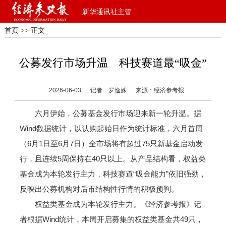
新华通讯社主管
首页
>> 正文
公募发行市场升温 科技赛道最“吸金”
2026-06-03
记者 罗逸姝
来源：经济参考报
六月伊始，公募基金发行市场迎来新一轮升温。据
Wind数据统计，以认购起始日作为统计标准，六月首周
（6月1日至6月7日）全市场将有超过75只新基金启动发
行，且连续5周保持在40只以上。从产品结构看，权益类
基金成为本轮发行主力，科技赛道“吸金能力”依旧强劲，
反映出公募机构对后市结构性行情的积极预判。
权益类基金成为本轮发行主力。《经济参考报》记
者根据Wind统计，本周开启募集的权益类基金共49只，