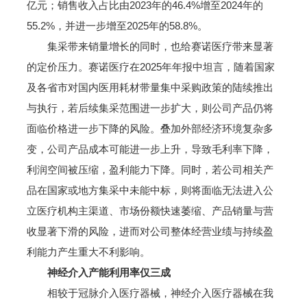
亿元；销售收入占比由2023年的46.4%增至2024年的
55.2%，并进一步增至2025年的58.8%。
集采带来销量增长的同时，也给赛诺医疗带来显著
的定价压力。赛诺医疗在2025年年报中坦言，随着国家
及各省市对国内医用耗材带量集中采购政策的陆续推出
与执行，若后续集采范围进一步扩大，则公司产品仍将
面临价格进一步下降的风险。叠加外部经济环境复杂多
变，公司产品成本可能进一步上升，导致毛利率下降，
利润空间被压缩，盈利能力下降。同时，若公司相关产
品在国家或地方集采中未能中标，则将面临无法进入公
立医疗机构主渠道、市场份额快速萎缩、产品销量与营
收显著下滑的风险，进而对公司整体经营业绩与持续盈
利能力产生重大不利影响。
神经介入产能利用率仅三成
相较于冠脉介入医疗器械，神经介入医疗器械在我