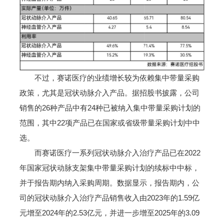
不过，赛诺医疗的业绩增长较为依赖集中带量采购
政策，尤其是冠状动脉介入产品。据招股书披露，公司
销售的26种产品中有24种已被纳入集中带量采购计划的
范围，其中22项产品已在国家或省级带量采购计划中中
选。
而赛诺医疗一系列冠状动脉介入治疗产品已在2022
年国家冠状动脉支架集中带量采购计划的续标中中标，
并于报告期内纳入采购周期。数据显示，报告期内，公
司的冠状动脉介入治疗产品销售收入由2023年的1.59亿
元增至2024年的2.53亿元，并进一步增至2025年的3.09