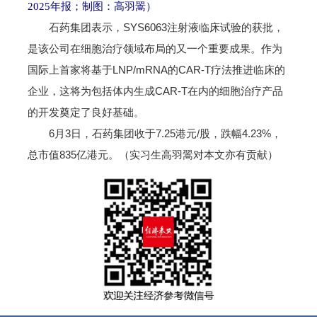
2025年报；制图：高羽翯）
石药集团表示，SYS6063注射液临床试验的获批，
是该公司在细胞治疗领域布局的又一个重要成果。作为
国际上首家将基于LNP/mRNA的CAR-T疗法推进临床的
企业，这将为包括体内生成CAR-T在内的细胞治疗产品
的开发奠定了良好基础。
6月3日，石药集团收于7.25港元/股，跌幅4.23%，
总市值835亿港元。（实习生高羽翯对本文亦有贡献）