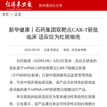
新华通讯社主管
首页
>> 正文
新华健康丨石药集团双靶点CAR-T获批
临床 适应症为红斑狼疮
2026-06-03
记者 郭新志
来源：经济参考网
石药集团（01093.HK）6月2日宣布，其自主研发的
首款基于mRNA-LNP的双靶点CAR-T细胞注射液
（SYS6063注射液）已获中国国家药品监督管理局批
准，可在中国开展临床试验。该产品为全球首款获批临
床试验的基于mRNA-LNP的双靶点细胞治疗产品。
本次获批的临床适应症为复发难治性系统性红斑狼
疮。公告显示，该产品通过表达可特异性识别白细胞分