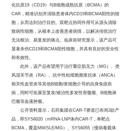
化抗原19（CD19）与B细胞成熟抗原（BCMA）的
CAR，精准识别并清除患者体内CD19和BCMA阳性的细
胞，从而达到治疗目的。双靶点协同作用可从源头清除
致病性细胞，从根本上改善患者病情，以解决传统治疗
无法根治、易复发的痛点。临床前研究显示，该产品可
显著杀伤CD19和BCMA阳性细胞，并具有良好的安全性
和有效性。
此外，该产品有望用于治疗重症肌无力（MG）、类
风湿关节炎（RA）、抗中性粒细胞胞浆抗体（ANCA）
相关性血管炎等其他B细胞/浆细胞介导的自身免疫疾
病，同时可拓展至复发/难治性多发性骨髓瘤、B细胞淋
巴瘤等血液肿瘤。
公开资料显示，石药集团在CAR-T赛道已布局3款产
品，即SYS6020（mRNA-LNP体内CAR-T，单靶点
BCMA，覆盖MM/SLE/MG）、SYS6055（慢病毒载体