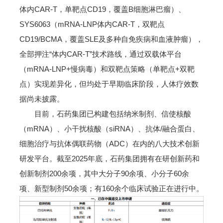
体内CAR-T，单靶点CD19，覆盖B细胞淋巴瘤）、
SYS6063（mRNA-LNP体内CAR-T，双靶点
CD19/BCMA，覆盖SLE及多种自免疾病和血液肿瘤），
全部押注“体内CAR-T”技术路线，通过双载体平台
（mRNA-LNP+慢病毒）和双靶点策略（单靶点+双靶
点）实现差异化，但均处于早期临床阶段，人体疗效数
据尚未披露。
目前，石药集团已构建包括纳米制剂、信使核酸
（mRNA）、小干扰核酸（siRNA）、抗体/融合蛋白、
细胞治疗与抗体偶联药物（ADC）在内的八大技术创新
研发平台。截至2025年底，石药集团拥有在研创新药和
创新制剂200余项，其中大分子90余项、小分子60余
项、新型制剂50余项；有160余个临床试验正在进行中。