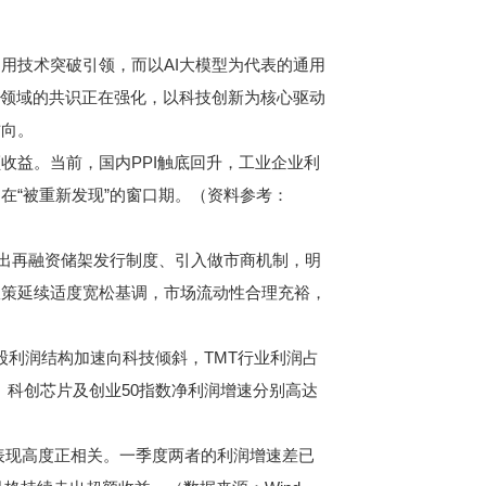
用技术突破引领，而以AI大模型为代表的通用
技领域的共识正在强化，以科技创新为核心驱动
方向。
收益。当前，国内PPI触底回升，工业企业利
在“被重新发现”的窗口期。（资料参考：
推出再融资储架发行制度、引入做市商机制，明
政策延续适度宽松基调，市场流动性合理充裕，
股利润结构加速向科技倾斜，TMT行业利润占
50、科创芯片及创业50指数净利润增速分别高达
对表现高度正相关。一季度两者的利润增速差已