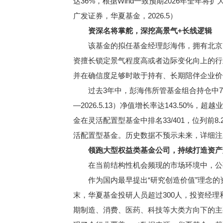
达36%，根据Wind一致预期2026年全年
广发证券，华夏基金，2026.5）
资深名将掌舵，深挖高景气+长线逻辑
该基金的拟任基金经理彭海伟，拥有北京
资擅长锁定景气程度高或者边际变化向上的行
并在确信度足够时敢于持有、长期陪伴企业价
过去3年中，彭海伟所管基金组合持仓中70
—2026.5.13）净值增长率达143.50%，
金在灵活配置型基金中排名33/401，位列前8.
活配置型基金。历史数据不预示未来，详细注
领跑大型权益类基金公司，持续打造资产
在当前结构性机会频现的市场环境中，公
作为国内最早提出“研究创造价值”理念
末，华夏基金投研人员超过300人，投资经理
期制造、消费、医药、科技等大类方向下的主要