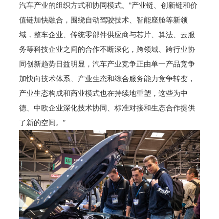
汽车产业的组织方式和协同模式。“产业链、创新链和价
值链加快融合，围绕自动驾驶技术、智能座舱等新领
域，整车企业、传统零部件供应商与芯片、算法、云服
务等科技企业之间的合作不断深化，跨领域、跨行业协
同创新趋势日益明显，汽车产业竞争正由单一产品竞争
加快向技术体系、产业生态和综合服务能力竞争转变，
产业生态构成和商业模式也在持续地重塑，这些为中
德、中欧企业深化技术协同、标准对接和生态合作提供
了新的空间。”