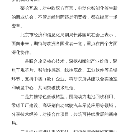
蒂哈瓦说，对中欧双方而言，电动化智能化催生新
的商业机会，不管是经销商还是消费者，都在经历一场
变革。
北京市经济和信息化局副局长苏国斌在会上表示，
面向未来，期待与欧洲各国业者一道，重点在四个方面
深化协作。
一是联合攻坚核心技术，深挖AI赋能产业价值，聚
焦车规芯片、智能传感器、线控底盘、工业软件等关键
环节，支持中德（欧）企业、科研院所共建联合实验室
和研发中心，共同突破技术瓶颈。
二是共推绿色低碳转型，围绕动力电池回收利用、
零碳工厂建设、高级别自动驾驶汽车示范应用等领域，
分享技术经验，对接合作项目，共筑可持续发展的新格
局。
三是深化标准法规的互认，积极参与全球汽车产业