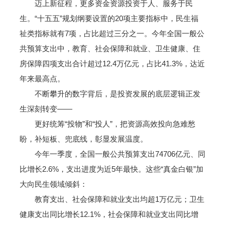
迈上新征程，更多资金资源投资于人、服务于民
生。“十五五”规划纲要设置的20项主要指标中，民生福
祉类指标就有7项，占比超过三分之一。今年全国一般公
共预算支出中，教育、社会保障和就业、卫生健康、住
房保障四项支出合计超过12.4万亿元，占比41.3%，达近
年来最高点。
不断攀升的数字背后，是投资发展的底层逻辑正发
生深刻转变——
更好统筹“投物”和“投人”，把资源高效投向急难愁
盼，补短板、兜底线，彰显发展温度。
今年一季度，全国一般公共预算支出74706亿元、同
比增长2.6%，支出进度为近5年最快。这些“真金白银”加
大向民生领域倾斜：
教育支出、社会保障和就业支出均超1万亿元；卫生
健康支出同比增长12.1%，社会保障和就业支出同比增