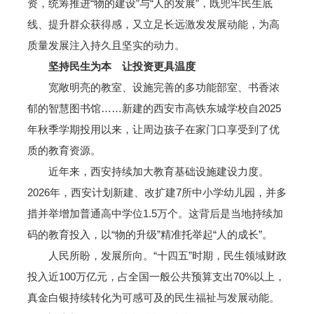
资，统筹推进“物的建设”与“人的发展”，既兜牢民生底
线、提升群众获得感，又立足长远激发发展动能，为高
质量发展注入持久且坚实的动力。
坚持民生为本 让投资更具温度
宽敞明亮的教室、设施完善的多功能部室、书香浓
郁的智慧图书馆……新建的西安市高铁东城学校自2025
年秋季学期投用以来，让周边孩子在家门口享受到了优
质的教育资源。
近年来，西安持续加大教育基础设施建设力度。
2026年，西安计划新建、改扩建7所中小学幼儿园，并多
措并举增加普通高中学位1.5万个。这背后是当地持续加
码的教育投入，以“物的升级”精准托举起“人的成长”。
人民所盼，发展所向。“十四五”时期，民生领域财政
投入近100万亿元，占全国一般公共预算支出70%以上，
真金白银持续转化为可感可及的民生福祉与发展动能。