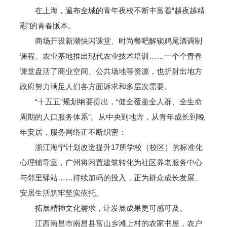
在上海，遍布全城的青年夜校不断丰富着“越夜越精
彩”的青春版本。
商场开设新潮快闪课堂、时尚餐吧解锁鸡尾酒调制
课程、农业基地推出现代农业技术培训……一个个青春
课堂盘活了商业空间、公共场地等资源，也折射出地方
政府努力满足人们各方面诉求和多层次需要。
“十五五”规划纲要提出，“健全覆盖全人群、全生命
周期的人口服务体系”。从中央到地方，从青年成长到晚
年安居，服务网络正不断织密：
浙江海宁计划改造提升17所学校（校区）的标准化
心理辅导室，广州将闲置建筑转化为社区养老服务中心
与邻里驿站……持续加码的投入，正为群众成长发展、
安居生活筑牢坚实依托。
拓展精神文化需求，让发展成果更可感可及。
江西南昌市南昌县富山乡滩上村的农家书屋，农户