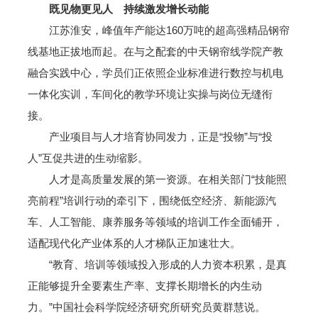
既见物更见人 持续激发增长动能
江苏淮安，峰值年产能达160万吨的超高强精品钢帘
线基地正拔地而起。在与之配套的中天钢帘线学院产教
融合实践中心，学员们正依照企业标准进行数控与机电
一体化实训，车间化的教学环境让实操与岗位无缝衔
接。
产业项目与人才培育协同发力，正是“投物”与“投
人”互促共进的生动缩影。
人才是高质量发展的第一资源。在相关部门“技能照
亮前程”培训行动的牵引下，围绕低空经济、新能源汽
车、人工智能、康养服务等领域的培训工作全面铺开，
适配现代化产业体系的人才梯队正加速壮大。
“教育、培训等领域投入形成的人力资本积累，是真
正能够提升全要素生产率、支撑长期增长的内生动
力。”中国社会科学院经济研究所研究员黄群慧说。