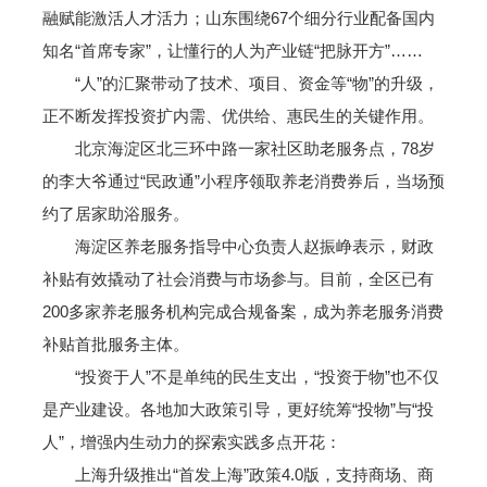
融赋能激活人才活力；山东围绕67个细分行业配备国内
知名“首席专家”，让懂行的人为产业链“把脉开方”……
“人”的汇聚带动了技术、项目、资金等“物”的升级，
正不断发挥投资扩内需、优供给、惠民生的关键作用。
北京海淀区北三环中路一家社区助老服务点，78岁
的李大爷通过“民政通”小程序领取养老消费券后，当场预
约了居家助浴服务。
海淀区养老服务指导中心负责人赵振峥表示，财政
补贴有效撬动了社会消费与市场参与。目前，全区已有
200多家养老服务机构完成合规备案，成为养老服务消费
补贴首批服务主体。
“投资于人”不是单纯的民生支出，“投资于物”也不仅
是产业建设。各地加大政策引导，更好统筹“投物”与“投
人”，增强内生动力的探索实践多点开花：
上海升级推出“首发上海”政策4.0版，支持商场、商