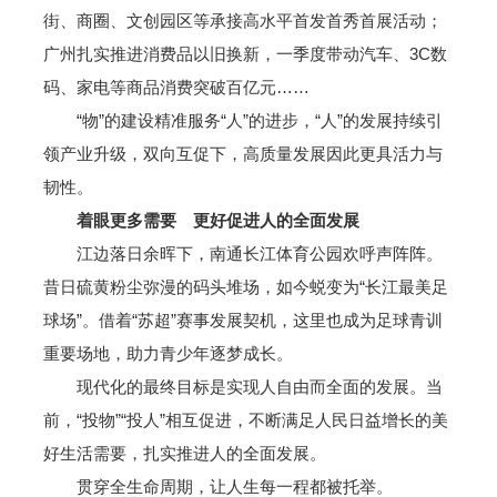
街、商圈、文创园区等承接高水平首发首秀首展活动；
广州扎实推进消费品以旧换新，一季度带动汽车、3C数
码、家电等商品消费突破百亿元……
“物”的建设精准服务“人”的进步，“人”的发展持续引
领产业升级，双向互促下，高质量发展因此更具活力与
韧性。
着眼更多需要 更好促进人的全面发展
江边落日余晖下，南通长江体育公园欢呼声阵阵。
昔日硫黄粉尘弥漫的码头堆场，如今蜕变为“长江最美足
球场”。借着“苏超”赛事发展契机，这里也成为足球青训
重要场地，助力青少年逐梦成长。
现代化的最终目标是实现人自由而全面的发展。当
前，“投物”“投人”相互促进，不断满足人民日益增长的美
好生活需要，扎实推进人的全面发展。
贯穿全生命周期，让人生每一程都被托举。