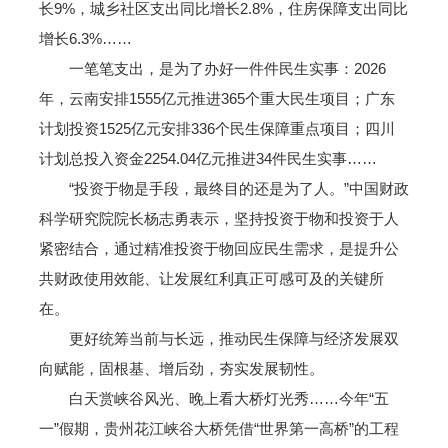
长9%，城乡社区支出同比增长2.8%，住房保障支出同比
增长6.3%……
一笔笔支出，是为了办好一件件民生实事：2026
年，云南安排1555亿元推进365个重大民生项目；广东
计划投资1525亿元安排336个民生保障重点项目；四川
计划总投入资金2254.04亿元推进34件民生实事……
“投资于物是手段，最终目的还是为了人。”中国财政
科学研究院院长杨志勇表示，坚持投资于物和投资于人
紧密结合，通过精准投资于物回应民生需求，是提升公
共财政使用效能、让发展红利真正可感可及的关键所
在。
更好统筹当前与长远，推动民生保障与经济发展双
向赋能，固根基、增后劲，夯实发展韧性。
白天赏峡谷风光、晚上看大桥灯光秀……今年“五
一”假期，贵州花江峡谷大桥凭借“世界第一高桥”的工程