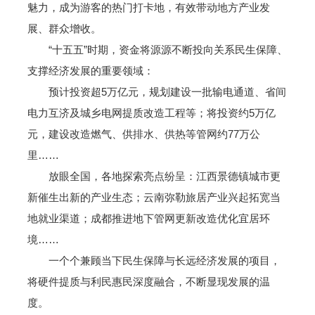
魅力，成为游客的热门打卡地，有效带动地方产业发
展、群众增收。
“十五五”时期，资金将源源不断投向关系民生保障、
支撑经济发展的重要领域：
预计投资超5万亿元，规划建设一批输电通道、省间
电力互济及城乡电网提质改造工程等；将投资约5万亿
元，建设改造燃气、供排水、供热等管网约77万公
里……
放眼全国，各地探索亮点纷呈：江西景德镇城市更
新催生出新的产业生态；云南弥勒旅居产业兴起拓宽当
地就业渠道；成都推进地下管网更新改造优化宜居环
境……
一个个兼顾当下民生保障与长远经济发展的项目，
将硬件提质与利民惠民深度融合，不断显现发展的温
度。