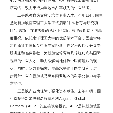
地，快速融入本地医疗体系。公司将持续加密新加坡门
店网络，致力于成为当地市占率领先的中医品牌。
二是以教育为支撑，培育专业人才。今年1月，固生
堂与新加坡南洋理工大学正式启动“中医教育与研究项
目”，该项目在陈杰豪的见证下启动，获得政府层面的高
度重视。依托南洋理工大学的优质学术平台，固生堂将
定期邀请中国顶尖中医专家赴新担任客座教授，开展专
题讲座和临床带教，为新加坡培育兼具传统功底与国际
视野的中医人才，助力缓解当地优质中医师短缺的现
状。同时，双方将探索开展高水平循证医学研究，进一
步提升中医在新加坡乃至东南亚地区的科学公信力与学
术地位。
三是以产业为保障，强化资本赋能。去年10月，固
生堂获得新加坡知名投资机构August Global
Partners（AGP）的直接战略投资。AGP是从新加坡国