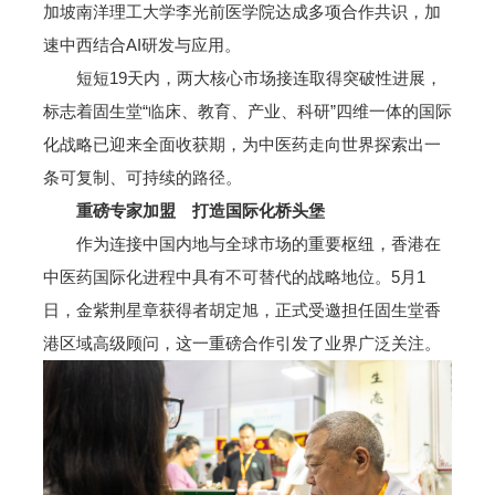
加坡南洋理工大学李光前医学院达成多项合作共识，加
速中西结合AI研发与应用。
短短19天内，两大核心市场接连取得突破性进展，
标志着固生堂“临床、教育、产业、科研”四维一体的国际
化战略已迎来全面收获期，为中医药走向世界探索出一
条可复制、可持续的路径。
重磅专家加盟 打造国际化桥头堡
作为连接中国内地与全球市场的重要枢纽，香港在
中医药国际化进程中具有不可替代的战略地位。5月1
日，金紫荆星章获得者胡定旭，正式受邀担任固生堂香
港区域高级顾问，这一重磅合作引发了业界广泛关注。