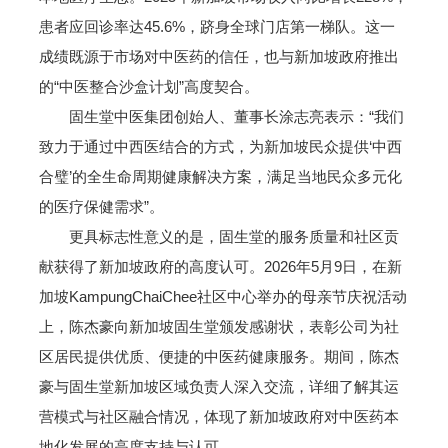
患者应回诊率达45.6%，跻身全球门店第一梯队。这一
成绩既源于市场对中医药的信任，也与新加坡政府推出
的“中医整合沙盒计划”高度契合。
固生堂中医集团创始人、董事长涂志亮表示：“我们
致力于通过中西医结合的方式，为新加坡民众提供‘中西
合璧’的全生命周期健康解决方案，满足当地民众多元化
的医疗保健需求”。
更具标志性意义的是，固生堂的服务质量和社区贡
献获得了新加坡政府的高度认可。2026年5月9日，在新
加坡KampungChaiChee社区中心举办的母亲节庆祝活动
上，陈杰豪向新加坡固生堂颁发感谢状，表彰公司为社
区居民提供优质、便捷的中医药健康服务。期间，陈杰
豪与固生堂新加坡区域负责人深入交流，详细了解其运
营模式与社区融合情况，体现了新加坡政府对中医药本
地化发展的高度支持与认可。