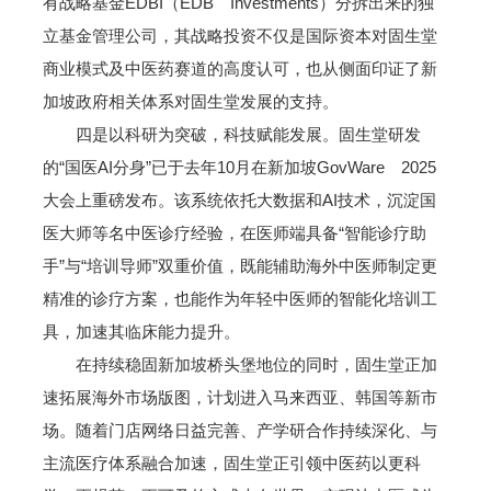
有战略基金EDBI（EDB Investments）分拆出来的独
立基金管理公司，其战略投资不仅是国际资本对固生堂
商业模式及中医药赛道的高度认可，也从侧面印证了新
加坡政府相关体系对固生堂发展的支持。
四是以科研为突破，科技赋能发展。固生堂研发
的“国医AI分身”已于去年10月在新加坡GovWare 2025
大会上重磅发布。该系统依托大数据和AI技术，沉淀国
医大师等名中医诊疗经验，在医师端具备“智能诊疗助
手”与“培训导师”双重价值，既能辅助海外中医师制定更
精准的诊疗方案，也能作为年轻中医师的智能化培训工
具，加速其临床能力提升。
在持续稳固新加坡桥头堡地位的同时，固生堂正加
速拓展海外市场版图，计划进入马来西亚、韩国等新市
场。随着门店网络日益完善、产学研合作持续深化、与
主流医疗体系融合加速，固生堂正引领中医药以更科