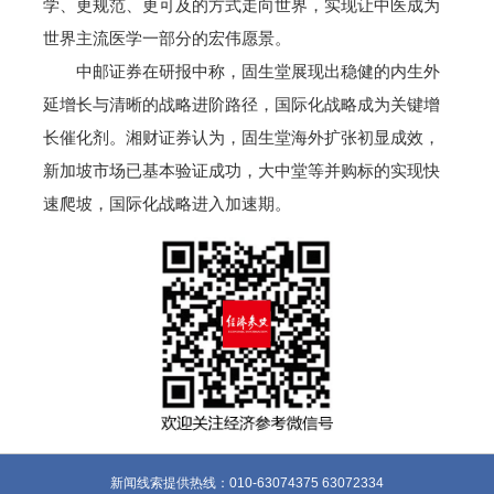
学、更规范、更可及的方式走向世界，实现让中医成为
世界主流医学一部分的宏伟愿景。
中邮证券在研报中称，固生堂展现出稳健的内生外
延增长与清晰的战略进阶路径，国际化战略成为关键增
长催化剂。湘财证券认为，固生堂海外扩张初显成效，
新加坡市场已基本验证成功，大中堂等并购标的实现快
速爬坡，国际化战略进入加速期。
新闻线索提供热线：010-63074375 63072334