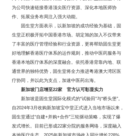
为公司快速链接香港顶尖医疗资源、深化本地医师协
作、拓展业务布局注入强大动能。
固生堂方面表示，以新加坡的成功经验为基础，固
生堂正积极开拓中国香港市场。胡定旭的加入不仅带来
了丰富的医疗管理经验和行业资源，更将帮助固生堂更
好地理解香港医疗体系的运作规则，推动中医药服务与
香港本地医疗体系的深度融合。依托香港背靠内地、联
通世界的独特优势，固生堂将全力推进粤港澳大湾区医
疗协同，并以此为支点，加速中医药出海。
新加坡门店增至22家 官方认可彰显实力
新加坡是固生堂国际化模式的“试验田”与“桥头堡”。
自2024年3月收购新加坡宝中堂正式进入当地市场以来，
固生堂通过“自建+并购+合作”三轮驱动策略，实现了爆
发式增长。目前已形成22家分院的服务网络，深度融入
本地医疗生态。2025年新加坡市场收入同比增长228%，