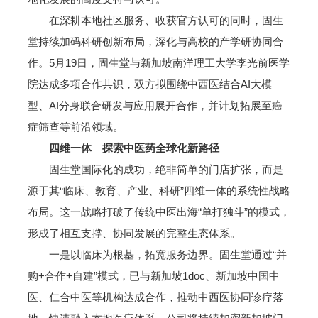
在深耕本地社区服务、收获官方认可的同时，固生
堂持续加码科研创新布局，深化与高校的产学研协同合
作。5月19日，固生堂与新加坡南洋理工大学李光前医学
院达成多项合作共识，双方拟围绕中西医结合AI大模
型、AI分身联合研发与应用展开合作，并计划拓展至癌
症筛查等前沿领域。
四维一体 探索中医药全球化新路径
固生堂国际化的成功，绝非简单的门店扩张，而是
源于其“临床、教育、产业、科研”四维一体的系统性战略
布局。这一战略打破了传统中医出海“单打独斗”的模式，
形成了相互支撑、协同发展的完整生态体系。
一是以临床为根基，拓宽服务边界。固生堂通过“并
购+合作+自建”模式，已与新加坡1doc、新加坡中国中
医、仁合中医等机构达成合作，推动中西医协同诊疗落