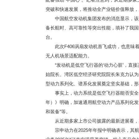
突破和快速发展，将推动全产业链价值释放，
中国航空发动机集团发布的消息显示，该600
备长航时、高可靠性等突出性能，填补了我国
台。
此次F406涡扇发动机首飞成功，也意味着
无人机场景适配能力。
“发动机是低空飞行器的‘动力心脏’，直接
始院长、湾区低空经济研究院院长朱克力认为
型动力系列化、谱系化发展奠定坚实基础，形
事实上，动力系统是低空飞行器能否安全、高
年）》明确，加速通用航空动力产品系列化发展。
和装备”等。
从近期多家上市公司披露的最新进展看，其
宗申动力在2025年年报中明确表示，其航