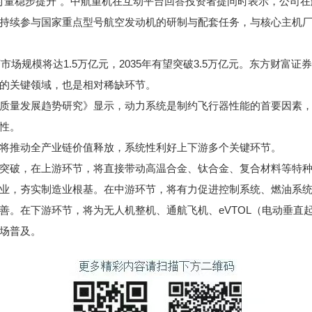
品交付量稳步提升”。中航重机在互动平台回答投资者提问时表示，公司
持续参与国家重点型号航空发动机的研制与配套任务，与核心主机
场规模将达1.5万亿元，2035年有望突破3.5万亿元。东方财富
的关键领域，也是相对稀缺环节。
量发展趋势研究》显示，动力系统是制约飞行器性能的首要因素，
性。
推动全产业链价值释放，系统性利好上下游多个关键环节。
破，在上游环节，将直接带动高温合金、钛合金、复合材料等特种
业，夯实制造业根基。在中游环节，将有力促进控制系统、燃油系
善。在下游环节，将为无人机整机、通航飞机、eVTOL（电动垂直
场普及。