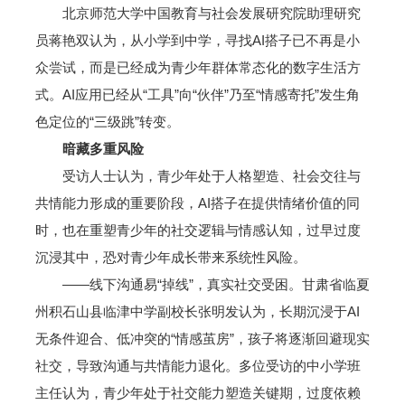
北京师范大学中国教育与社会发展研究院助理研究
员蒋艳双认为，从小学到中学，寻找AI搭子已不再是小
众尝试，而是已经成为青少年群体常态化的数字生活方
式。AI应用已经从“工具”向“伙伴”乃至“情感寄托”发生角
色定位的“三级跳”转变。
暗藏多重风险
受访人士认为，青少年处于人格塑造、社会交往与
共情能力形成的重要阶段，AI搭子在提供情绪价值的同
时，也在重塑青少年的社交逻辑与情感认知，过早过度
沉浸其中，恐对青少年成长带来系统性风险。
——线下沟通易“掉线”，真实社交受困。甘肃省临夏
州积石山县临津中学副校长张明发认为，长期沉浸于AI
无条件迎合、低冲突的“情感茧房”，孩子将逐渐回避现实
社交，导致沟通与共情能力退化。多位受访的中小学班
主任认为，青少年处于社交能力塑造关键期，过度依赖