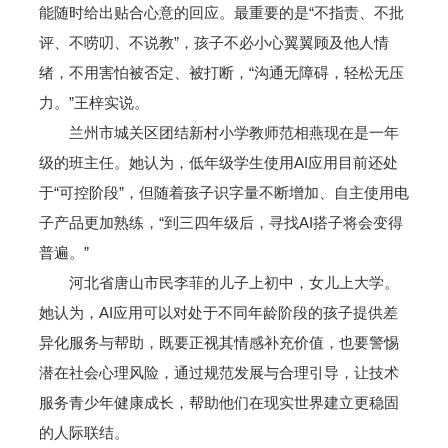
能随时给出贴合心意的回应。最重要的是“不指责、不批
评、不唠叨、不说教”，孩子不必小心翼翼顾及他人情
绪，不用害怕被否定、被打断，“沟通无障碍，轻松无压
力。”王梓实说。
兰州市城关区团结新村小学教师范相燕现在是一年
级的班主任。她认为，低年级学生使用AI应用目前还处
于“可控阶段”，但随着孩子识字量不断增加、自主使用电
子产品更加熟练，“到三四年级后，寻找AI搭子将会变得
普遍。”
河北省唐山市民李菲的儿子上初中，女儿上大学。
她认为，AI应用可以对处于不同年龄阶段的孩子提供差
异化服务与帮助，既要正视其情感补充价值，也要警惕
潜在社会心理风险，通过规范发展与合理引导，让技术
服务青少年健康成长，帮助他们在现实世界建立更稳固
的人际联结。