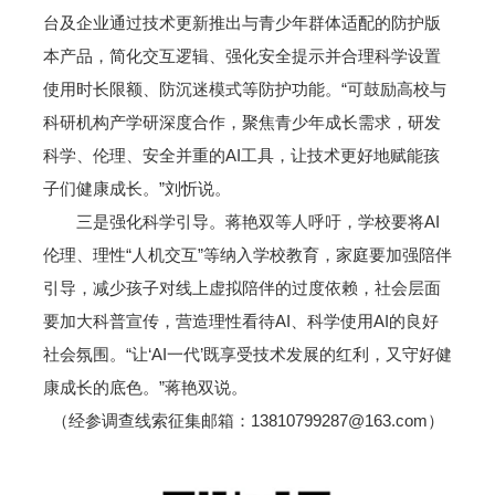
台及企业通过技术更新推出与青少年群体适配的防护版
本产品，简化交互逻辑、强化安全提示并合理科学设置
使用时长限额、防沉迷模式等防护功能。“可鼓励高校与
科研机构产学研深度合作，聚焦青少年成长需求，研发
科学、伦理、安全并重的AI工具，让技术更好地赋能孩
子们健康成长。”刘忻说。
三是强化科学引导。蒋艳双等人呼吁，学校要将AI
伦理、理性“人机交互”等纳入学校教育，家庭要加强陪伴
引导，减少孩子对线上虚拟陪伴的过度依赖，社会层面
要加大科普宣传，营造理性看待AI、科学使用AI的良好
社会氛围。“让‘AI一代’既享受技术发展的红利，又守好健
康成长的底色。”蒋艳双说。
（经参调查线索征集邮箱：13810799287@163.com）