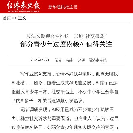
新华通讯社主管
首页
>> 正文
算法长期迎合性推送 加剧“社交孤岛”
部分青少年过度依赖AI值得关注
2026-05-21
记者 马莎
来源：经济参考报
写作业找AI支招，心情不好找AI倾诉，孤单无聊找
AI吐槽……如今，随着生成式AI飞速发展，AI搭子已深
度融入青少年日常。社交平台上，不少中小学生分享自
己的AI搭子，相关话题频频引发热议。
记者调研发现，AI应用已成为不少青少年疏解压
力、释放社交诉求的重要渠道。但专业人士认为，过早
过度依赖AI搭子，会弱化青少年现实人际交往的意愿与