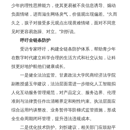
少年的理性思辨能力，使其更易被不良信息诱导、煽动
负面情绪，进而滋生网络戾气，价值观出现偏差。“久而
久之，孩子对接受多元观点出现畏难情绪，面对不同意
见时更容易急躁、对立。”刘忻说。
呼吁全链条防护
受访专家呼吁，构建全链条防护体系，帮助青少年
在数字时代建立科学合理的生活方式和社交认知，让科
技更好地护航他们健康成长。
一是健全法治监管。甘肃政法大学民商经济法学院
副教授盛玉华建议，法治层面需进一步细化人工智能拟
人化互动服务管理规范，对产品定义、服务边界、伦理
准则与法律责任作出清晰界定和刚性约束。执法层面应
综合运用约谈整改、业务暂停等阶梯式监管措施，形成
全生命周期闭环管理，提升违法违规成本。
二是优化技术防护。刘忻建议，相关部门应鼓励平