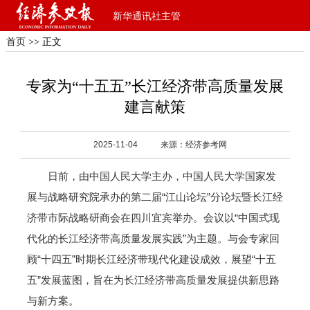
新华通讯社主管
首页
>> 正文
专家为“十五五”长江经济带高质量发展
建言献策
2025-11-04
来源：经济参考网
日前，由中国人民大学主办，中国人民大学国家发
展与战略研究院承办的第二届“江山论坛”分论坛暨长江经
济带市际战略研商会在四川宜宾举办。会议以“中国式现
代化的长江经济带高质量发展实践”为主题。与会专家回
顾“十四五”时期长江经济带现代化建设成效，展望“十五
五”发展蓝图，旨在为长江经济带高质量发展提供新思路
与新方案。