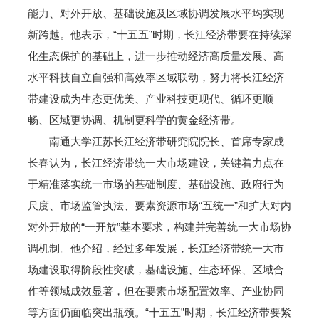
能力、对外开放、基础设施及区域协调发展水平均实现
新跨越。他表示，“十五五”时期，长江经济带要在持续深
化生态保护的基础上，进一步推动经济高质量发展、高
水平科技自立自强和高效率区域联动，努力将长江经济
带建设成为生态更优美、产业科技更现代、循环更顺
畅、区域更协调、机制更科学的黄金经济带。
南通大学江苏长江经济带研究院院长、首席专家成
长春认为，长江经济带统一大市场建设，关键着力点在
于精准落实统一市场的基础制度、基础设施、政府行为
尺度、市场监管执法、要素资源市场“五统一”和扩大对内
对外开放的“一开放”基本要求，构建并完善统一大市场协
调机制。他介绍，经过多年发展，长江经济带统一大市
场建设取得阶段性突破，基础设施、生态环保、区域合
作等领域成效显著，但在要素市场配置效率、产业协同
等方面仍面临突出瓶颈。“十五五”时期，长江经济带要紧