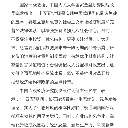
国家一级教授、中国人民大学国家金融研究院院长
吴晓求指出，“十五五”时期是实现中国式现代化最为关键
的五年，要建立更加包容的社会主义市场经济制度和完
善的法律体系，以增强投资者预期和社会信心。当前，
不仅要注重投资、优化结构，更要关注消费、扩大需
求。这需要我们深刻把握未来一段时期的经济形势，研
究影响消费的变量和制度因素；持续优化财富结构，让
存量财富保值增值；合理调配收入分配和财政支出，建
立健全适配的社会保障体系；坚定不移推进改革开放，
推动经济结构和政策的重点转型。
中国宏观经济研究院决策咨询部主任孙学工表
示，“十四五”期间，长江经济带秉持生态优先、绿色发展
理念，实现了生态环境的根本性好转，畅通国内国际双
循环主动脉作用显著增强。同时，产业结构绿色化、高
端化升级成效显著，经济总量、新质生产力、科技创新