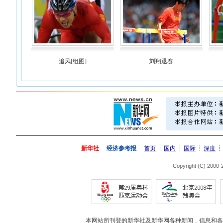
追风[组图]
刘翔退赛
新华社
经济参考报
首页
国内
国际
深度
Copyright (C) 2000
本网站所刊登的新华社及新华网各种新闻﹑信息和各