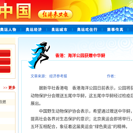
香港：海洋公园获赠中华鲟
文章来源： 经济参考报
作者：
>>
更多
据新华社香港电 香港海洋公园日前表示，公园将获
动物保护分会赠送五尾中华鲟，这五尾中华鲟经过检疫
点燃
展出。
中国野生动物保护协会表示，希望通过赠送中华鲟，
提高社会各界对生态保护的意识；北京奥运会即将举行
五环互相配合，象征着这届奥运会“绿色奥运”的精神。