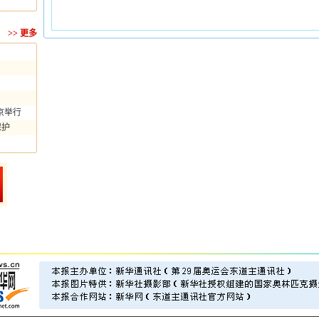
>>
更多
京举行
保护