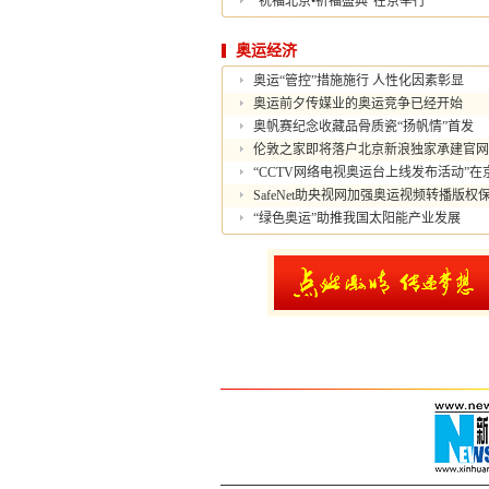
“祝福北京•祈福盛典”在京举行
奥运经济
奥运“管控”措施施行 人性化因素彰显
奥运前夕传媒业的奥运竞争已经开始
奥帆赛纪念收藏品骨质瓷“扬帆情”首发
伦敦之家即将落户北京新浪独家承建官网
“CCTV网络电视奥运台上线发布活动”在
SafeNet助央视网加强奥运视频转播版权
“绿色奥运”助推我国太阳能产业发展