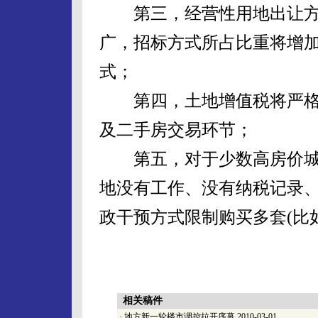
第三，经营性用地出让方
广，招标方式所占比重将增
式；
第四，土地增值税将严格
及二手房交易环节；
第五，对于少数高房价城
地没有工作、没有纳税记录
政干预方式限制购买多套(比
相关稿件
·
地方新一轮楼市调控拉开序幕
2010-03-01