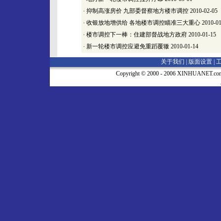
·
抑制高涨房价 九部委督察地方楼市调控
2010-02-05
·
收银放地增供给 各地楼市调控瞄准三大重心
2010-01
·
楼市调控下一棒：住建部督战地方政府
2010-01-15
·
新一轮楼市调控应避免重蹈覆辙
2010-01-14
关于我们 |
版面设置
|
Copyright © 2000 - 2006 XINHUA