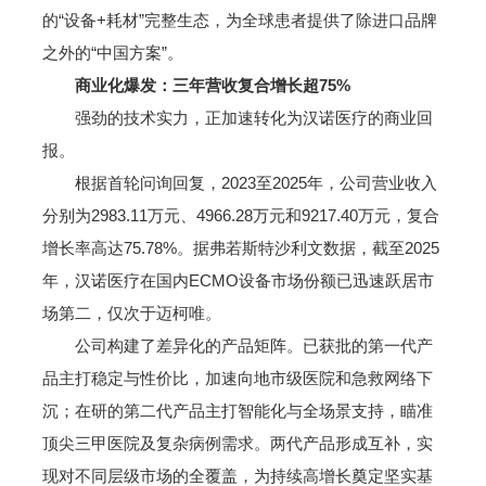
的“设备+耗材”完整生态，为全球患者提供了除进口品牌
之外的“中国方案”。
商业化爆发：三年营收复合增长超75%
强劲的技术实力，正加速转化为汉诺医疗的商业回
报。
根据首轮问询回复，2023至2025年，公司营业收入
分别为2983.11万元、4966.28万元和9217.40万元，复合
增长率高达75.78%。据弗若斯特沙利文数据，截至2025
年，汉诺医疗在国内ECMO设备市场份额已迅速跃居市
场第二，仅次于迈柯唯。
公司构建了差异化的产品矩阵。已获批的第一代产
品主打稳定与性价比，加速向地市级医院和急救网络下
沉；在研的第二代产品主打智能化与全场景支持，瞄准
顶尖三甲医院及复杂病例需求。两代产品形成互补，实
现对不同层级市场的全覆盖，为持续高增长奠定坚实基