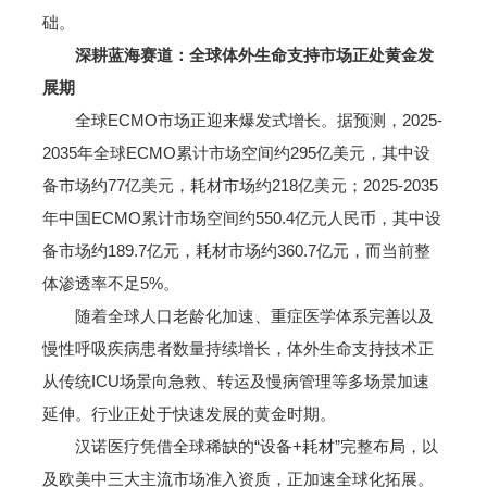
础。
深耕蓝海赛道：全球体外生命支持市场正处黄金发
展期
全球ECMO市场正迎来爆发式增长。据预测，2025-
2035年全球ECMO累计市场空间约295亿美元，其中设
备市场约77亿美元，耗材市场约218亿美元；2025-2035
年中国ECMO累计市场空间约550.4亿元人民币，其中设
备市场约189.7亿元，耗材市场约360.7亿元，而当前整
体渗透率不足5%。
随着全球人口老龄化加速、重症医学体系完善以及
慢性呼吸疾病患者数量持续增长，体外生命支持技术正
从传统ICU场景向急救、转运及慢病管理等多场景加速
延伸。行业正处于快速发展的黄金时期。
汉诺医疗凭借全球稀缺的“设备+耗材”完整布局，以
及欧美中三大主流市场准入资质，正加速全球化拓展。