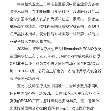
科创板第五套上市标准着重强调申报企业需具备突
出技术优势，在本轮问询回复材料中，汉诺医疗以产品
全球多国市场准入资质作为硬核佐证，展现出一张含金
量极高的成绩单。依托严苛国际法规审核背书，直观印
证产品技术指标、安全性能对标国际一线品牌，成为企
业硬科技实力的具象体现。
2023年，汉诺医疗核心产品Lifemotion® ECMO系统
在国内获批上市；2025年初，Lifemotion®成功获得欧盟
CE MDR认证，成为首个进入国际市场的国产ECMO系
统；2026年3月，公司自主研发的一次性使用膜式氧合器
获得美国FDA许可。
至此，汉诺医疗成为中国唯一、全球少数几家同时
拥有中国NMPA、欧盟CE、美国FDA三大主流市场准入
资质的ECMO厂商，意味着其已拥有与美、德、意等传
统医疗强国同台竞技的“国际身份证”。汉诺医疗构建