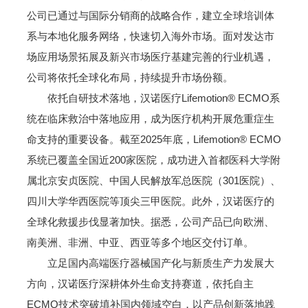
公司已通过与国际分销商的战略合作，建立全球培训体
系与本地化服务网络，快速切入海外市场。面对发达市
场应用场景拓展及新兴市场医疗基建完善的行业机遇，
公司将依托全球化布局，持续提升市场份额。
依托自研技术落地，汉诺医疗Lifemotion® ECMO系
统在临床救治中落地应用，成为医疗机构开展危重症生
命支持的重要设备。截至2025年底，Lifemotion® ECMO
系统已覆盖全国近200家医院，成功进入首都医科大学附
属北京安贞医院、中国人民解放军总医院（301医院）、
四川大学华西医院等顶尖三甲医院。此外，汉诺医疗的
全球化救援步伐显著加快。据悉，公司产品已向欧洲、
南美洲、非洲、中亚、西亚等多个地区交付订单。
立足国内高端医疗器械国产化与新质生产力发展大
方向，汉诺医疗深耕体外生命支持赛道，依托自主
ECMO技术突破填补国内领域空白，以产品创新落地践